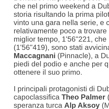
che nel primo weekend a Duba
storia risultando la prima pil
vinto una gara nella serie, e
relativamente poco a trovare il
miglior tempo, 1'56"221, che
(1'56"419), sono stati avvicin
Maccagnani
(Pinnacle), a Du
piedi del podio e anche per 
ottenere il suo primo.
I principali protagonisti di Dub
capoclassifica
Theo Palmer
(
speranza turca
Alp Aksoy
(M