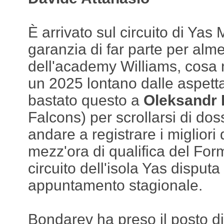
È arrivato sul circuito di Yas
garanzia di far parte per alm
dell'academy Williams, cosa
un 2025 lontano dalle aspett
bastato questo a
Oleksandr
Falcons) per scrollarsi di doss
andare a registrare i migliori 
mezz'ora di qualifica del For
circuito dell'isola Yas disput
appuntamento stagionale.
Bondarev ha preso il posto d