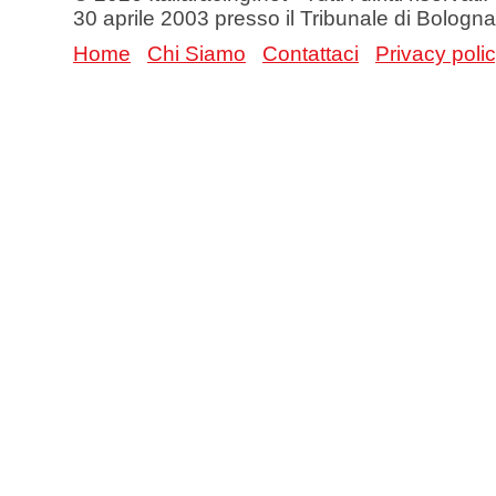
30 aprile 2003 presso il Tribunale di Bologna
Home
Chi Siamo
Contattaci
Privacy poli