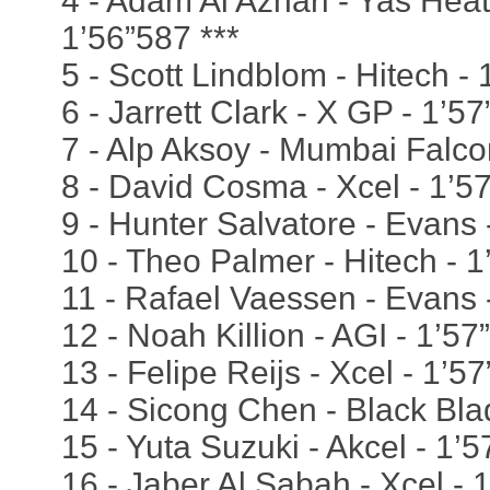
4 - Adam Al Azhari - Yas Hea
1’56”587 ***
5 - Scott Lindblom - Hitech -
6 - Jarrett Clark - X GP - 1’5
7 - Alp Aksoy - Mumbai Falco
8 - David Cosma - Xcel - 1’5
9 - Hunter Salvatore - Evans 
10 - Theo Palmer - Hitech - 
11 - Rafael Vaessen - Evans 
12 - Noah Killion - AGI - 1’57
13 - Felipe Reijs - Xcel - 1’5
14 - Sicong Chen - Black Bla
15 - Yuta Suzuki - Akcel - 1’
16 - Jaber Al Sabah - Xcel - 