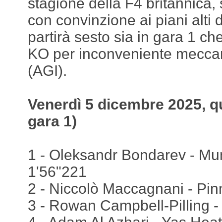
stagione della F4 britannica, 
con convinzione ai piani alti d
partirà sesto sia in gara 1 che
KO per inconveniente meccan
(AGI).
Venerdì 5 dicembre 2025, qu
gara 1)
1 - Oleksandr Bondarev - Mu
1'56"221
2 - Niccolò Maccagnani - Pin
3 - Rowan Campbell-Pilling -