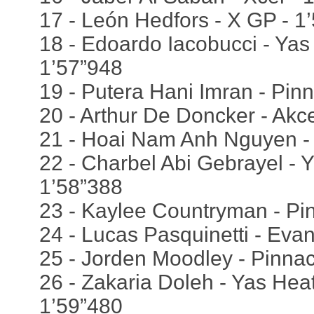
17 - León Hedfors - X GP - 1
18 - Edoardo Iacobucci - Ya
1’57”948
19 - Putera Hani Imran - Pinn
20 - Arthur De Doncker - Akce
21 - Hoai Nam Anh Nguyen - 
22 - Charbel Abi Gebrayel -
1’58”388
23 - Kaylee Countryman - Pin
24 - Lucas Pasquinetti - Evan
25 - Jorden Moodley - Pinnac
26 - Zakaria Doleh - Yas Hea
1’59”480