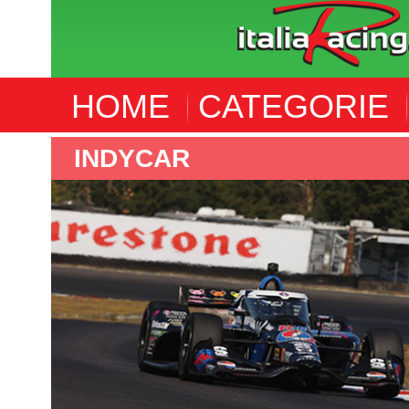
HOME
CATEGORIE
F4 CEZ