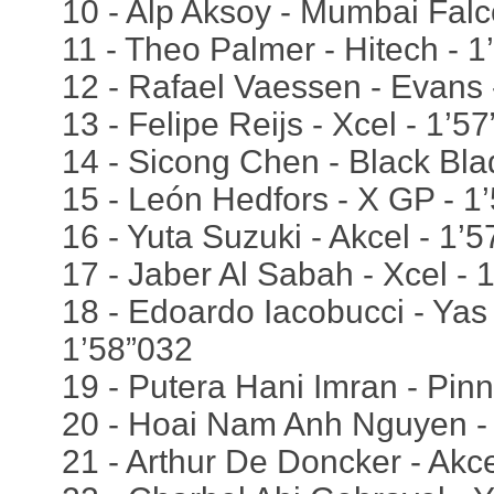
10 - Alp Aksoy - Mumbai Falc
11 - Theo Palmer - Hitech - 
12 - Rafael Vaessen - Evans 
13 - Felipe Reijs - Xcel - 1’5
14 - Sicong Chen - Black Bla
15 - León Hedfors - X GP - 1
16 - Yuta Suzuki - Akcel - 1’
17 - Jaber Al Sabah - Xcel - 
18 - Edoardo Iacobucci - Ya
1’58”032
19 - Putera Hani Imran - Pinn
20 - Hoai Nam Anh Nguyen - 
21 - Arthur De Doncker - Akce