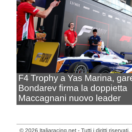
F4 Trophy a Yas Marina, gar
Bondarev firma la doppietta
Maccagnani nuovo leader
© 2026 Italiaracing.net - Tutti i diritti riservat