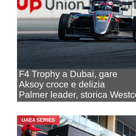
F4 Trophy a Dubai, gare
Aksoy croce e delizia
Palmer leader, storica Westc
UAE4 SERIES