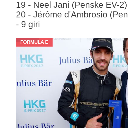
19 - Neel Jani (Penske EV-2)
20 - Jérôme d'Ambrosio (Pen
- 9 giri
FORMULA E