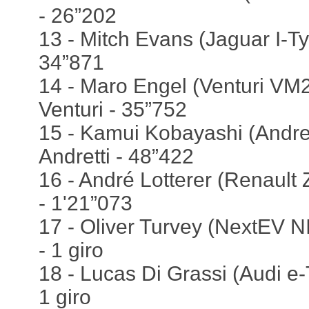
- 26”202
13 - Mitch Evans (Jaguar I-Ty
34”871
14 - Maro Engel (Venturi VM
Venturi - 35”752
15 - Kamui Kobayashi (Andre
Andretti - 48”422
16 - André Lotterer (Renault
- 1'21”073
17 - Oliver Turvey (NextEV N
- 1 giro
18 - Lucas Di Grassi (Audi e-
1 giro