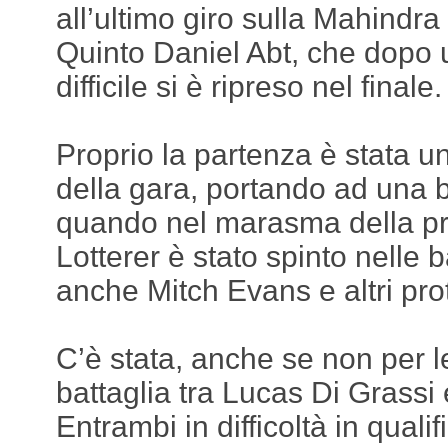
all’ultimo giro sulla Mahindra
Quinto Daniel Abt, che dopo
difficile si è ripreso nel finale.
Proprio la partenza è stata 
della gara, portando ad una 
quando nel marasma della p
Lotterer è stato spinto nelle 
anche Mitch Evans e altri pro
C’è stata, anche se non per le
battaglia tra Lucas Di Grass
Entrambi in difficoltà in quali