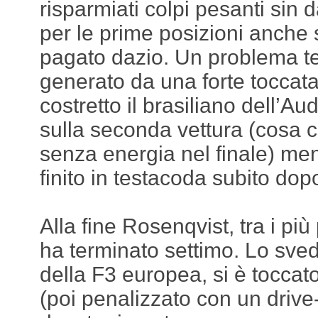
risparmiati colpi pesanti sin d
per le prime posizioni anche
pagato dazio. Un problema te
generato da una forte toccata 
costretto il brasiliano dell’Aud
sulla seconda vettura (cosa c
senza energia nel finale) men
finito in testacoda subito dop
Alla fine Rosenqvist, tra i più
ha terminato settimo. Lo sv
della F3 europea, si è toccat
(poi penalizzato con un drive