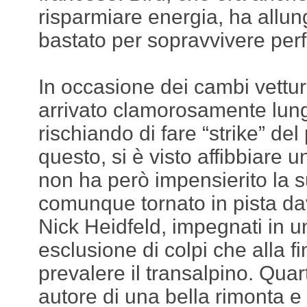
risparmiare energia, ha allu
bastato per sopravvivere perf
In occasione dei cambi vettura
arrivato clamorosamente lung
rischiando di fare “strike” de
questo, si è visto affibbiare 
non ha però impensierito la s
comunque tornato in pista da
Nick Heidfeld, impegnati in u
esclusione di colpi che alla fi
prevalere il transalpino. Qua
autore di una bella rimonta e