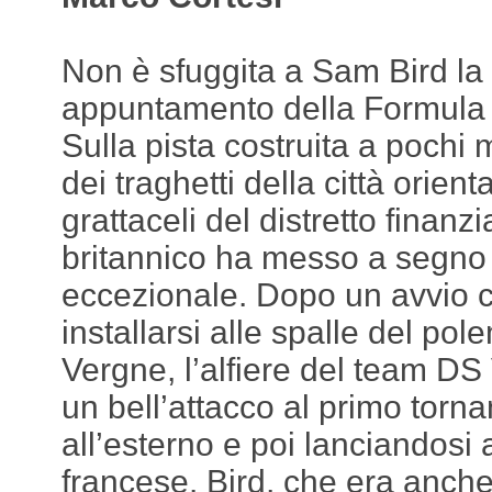
Non è sfuggita a Sam Bird la v
appuntamento della Formula
Sulla pista costruita a pochi 
dei traghetti della città orient
grattaceli del distretto finanzia
britannico ha messo a segno
eccezionale. Dopo un avvio c
installarsi alle spalle del po
Vergne, l’alfiere del team DS 
un bell’attacco al primo torna
all’esterno e poi lanciandosi a
francese. Bird, che era anche