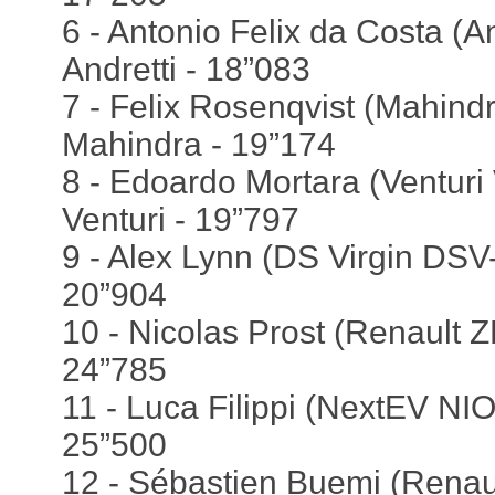
6 - Antonio Felix da Costa (A
Andretti - 18”083
7 - Felix Rosenqvist (Mahind
Mahindra - 19”174
8 - Edoardo Mortara (Ventur
Venturi - 19”797
9 - Alex Lynn (DS Virgin DSV-
20”904
10 - Nicolas Prost (Renault 
24”785
11 - Luca Filippi (NextEV NIO
25”500
12 - Sébastien Buemi (Renau