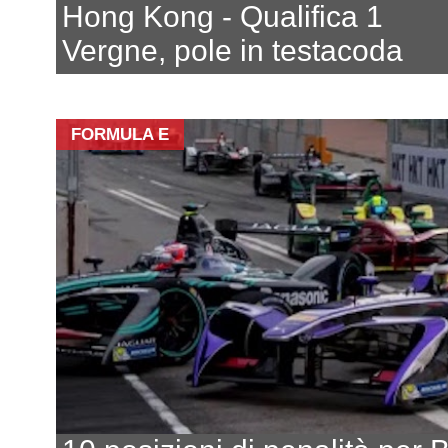
Hong Kong - Qualifica 1
Vergne, pole in testacoda
FORMULA E