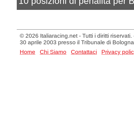
10 posizioni di penalità per B
© 2026 Italiaracing.net - Tutti i diritti riservat
30 aprile 2003 presso il Tribunale di Bologna
Home
Chi Siamo
Contattaci
Privacy poli