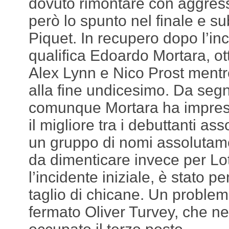
dovuto rimontare con aggres
però lo spunto nel finale e su
Piquet. In recupero dopo l’inc
qualifica Edoardo Mortara, ot
Alex Lynn e Nico Prost mentre
alla fine undicesimo. Da seg
comunque Mortara ha impress
il migliore tra i debuttanti ass
un gruppo di nomi assolutame
da dimenticare invece per Lo
l’incidente iniziale, è stato p
taglio di chicane. Un proble
fermato Oliver Turvey, che ne