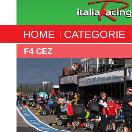
HOME
CATEGORIE
F4 CEZ