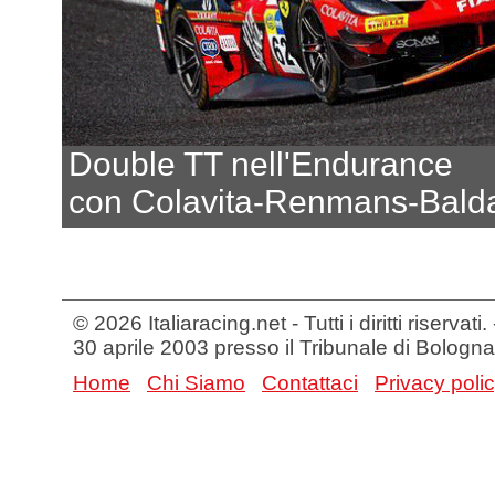
Double TT nell'Endurance
con Colavita-Renmans-Bald
© 2026 Italiaracing.net - Tutti i diritti riservat
30 aprile 2003 presso il Tribunale di Bologna
Home
Chi Siamo
Contattaci
Privacy poli