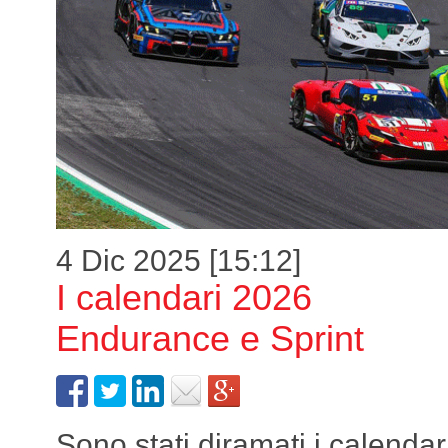
4 Dic 2025 [15:12]
I calendari 2026
Endurance e Sprint
Sono stati diramati i calenda