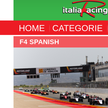
HOME
CATEGORIE
F4 SPANISH