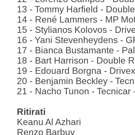
13 - Tommy Harfield - Double
14 - René Lammers - MP Mot
15 - Stylianos Kolovos - Driv
16 - Yani Stevenheydens - G
17 - Bianca Bustamante - Pa
18 - Bart Harrison - Double R
19 - Edouard Borgna - Drivex
20 - Benjamin Beckley - Tecn
21 - Nacho Tunon - Tecnicar -
Ritirati
Keanu Al Azhari
Renzo Barbuy