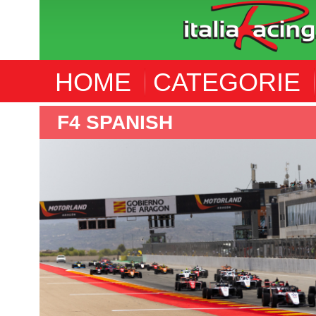
HOME
CATEGORIE
F4 SPANISH