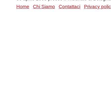
Home
Chi Siamo
Contattaci
Privacy poli