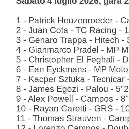
Sabato 4 luglio 2026, gara 2
1 - Patrick Heuzenroeder - C
2 - Juan Cota - TC Racing - 
3 - Genaro Trappa - Hitech -
4 - Gianmarco Pradel - MP Mo
5 - Christopher El Feghali - D
6 - Ean Eyckmans - MP Motor
7 - Kacper Sztuka - Tecnicar 
8 - James Egozi - Palou - 5"
9 - Alex Powell - Campos - 8
10 - Rayan Caretti - GRS - 1
11 - Thomas Strauven - Cam
12 - Lorenzo Campos - Doubl