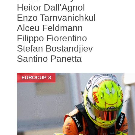
Heitor Dall'Agnol
Enzo Tarnvanichkul
Alceu Feldmann
Filippo Fiorentino
Stefan Bostandjiev
Santino Panetta
EUROCUP-3