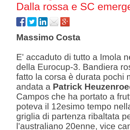
Dalla rossa e SC emerg
Massimo Costa
E' accaduto di tutto a Imola n
della Eurocup-3. Bandiera ros
fatto la corsa è durata pochi m
andata a
Patrick Heuzenro
Campos che ha portato a fru
poteva il 12esimo tempo nella
griglia di partenza ribaltata per
l'australiano 20enne, vice c