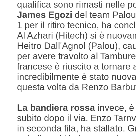
qualifica sono rimasti nelle po
James Egozi
del team Palou,
1 per il ritiro tecnico, ha co
Al Azhari (Hitech) si è nuova
Heitro Dall'Agnol (Palou), c
per avere travolto al Tamburel
francese è riuscito a tornare 
incredibilmente è stato nuov
questa volta da Renzo Barbu
La bandiera rossa
invece, è
subito dopo il via. Enzo Tar
in seconda fila, ha stallato. 