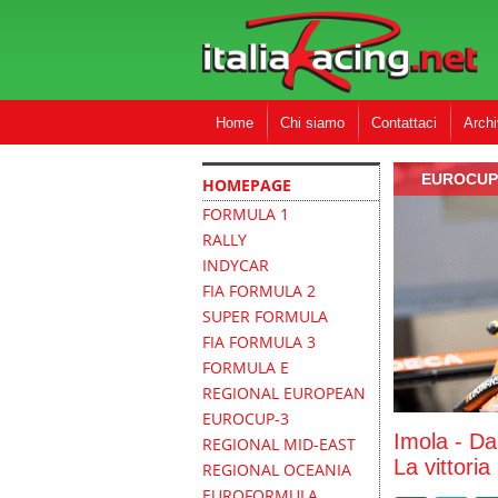
Home
Chi siamo
Contattaci
Archi
EUROCUP
HOMEPAGE
FORMULA 1
RALLY
INDYCAR
FIA FORMULA 2
SUPER FORMULA
FIA FORMULA 3
FORMULA E
REGIONAL EUROPEAN
EUROCUP-3
Imola - Da
REGIONAL MID-EAST
La vittori
REGIONAL OCEANIA
EUROFORMULA