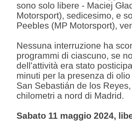
sono solo libere - Maciej Gł
Motorsport), sedicesimo, e sop
Peebles (MP Motorsport), ve
Nessuna interruzione ha sco
programmi di ciascuno, se non
dell'attività era stato posticip
minuti per la presenza di olio 
San Sebastián de los Reyes, 
chilometri a nord di Madrid.
Sabato 11 maggio 2024, lib