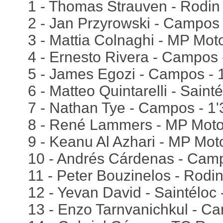
1 - Thomas Strauven - Rodin 
2 - Jan Przyrowski - Campos 
3 - Mattia Colnaghi - MP Moto
4 - Ernesto Rivera - Campos 
5 - James Egozi - Campos - 
6 - Matteo Quintarelli - Saint
7 - Nathan Tye - Campos - 1
8 - René Lammers - MP Motor
9 - Keanu Al Azhari - MP Mot
10 - Andrés Cárdenas - Camp
11 - Peter Bouzinelos - Rodin
12 - Yevan David - Saintéloc 
13 - Enzo Tarnvanichkul - C