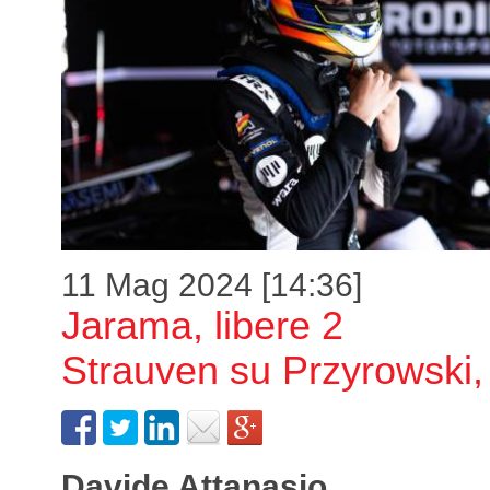
11 Mag 2024 [14:36]
Jarama, libere 2
Strauven su Przyrowski,
Davide Attanasio