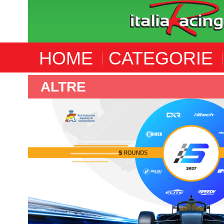
HOME
CATEGORIE
ALTRE