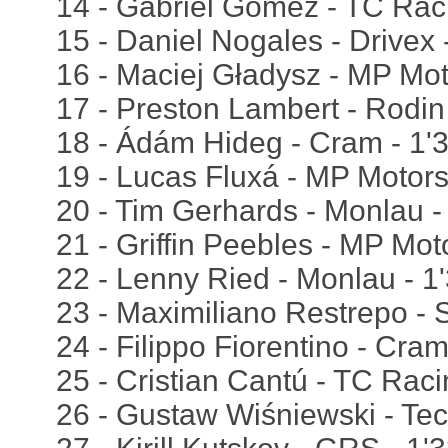
14 - Gabriel Gómez - TC Rac
15 - Daniel Nogales - Drivex 
16 - Maciej Gładysz - MP Mot
17 - Preston Lambert - Rodin
18 - Ádám Hideg - Cram - 1'
19 - Lucas Fluxá - MP Motors
20 - Tim Gerhards - Monlau -
21 - Griffin Peebles - MP Mot
22 - Lenny Ried - Monlau - 1
23 - Maximiliano Restrepo - S
24 - Filippo Fiorentino - Cra
25 - Cristian Cantú - TC Raci
26 - Gustaw Wiśniewski - Tec