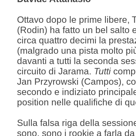
Ottavo dopo le prime libere,
(Rodin) ha fatto un bel salto 
circa quattro decimi la presta
(malgrado una pista molto pi
davanti a tutti la seconda ses
circuito di Jarama.
T
utti
comp
Jan Przyrowski (Campos), 
secondo e indiziato principal
position nelle qualifiche di 
Sulla falsa riga della session
sono, sono i rookie a farla d