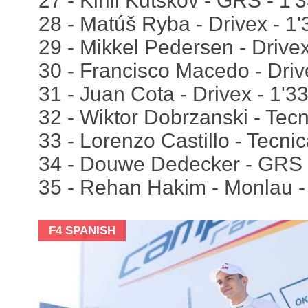
27 - Kirill Kutskov - GRS - 1'
28 - Matúš Ryba - Drivex - 1
29 - Mikkel Pedersen - Drive
30 - Francisco Macedo - Driv
31 - Juan Cota - Drivex - 1'3
32 - Wiktor Dobrzanski - Tecn
33 - Lorenzo Castillo - Tecnic
34 - Douwe Dedecker - GRS 
35 - Rehan Hakim - Monlau -
F4 SPANISH