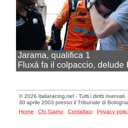
Jarama, qualifica 1
Fluxá fa il colpaccio, delude
© 2026 Italiaracing.net - Tutti i diritti riservat
30 aprile 2003 presso il Tribunale di Bologna
Home
Chi Siamo
Contattaci
Privacy poli