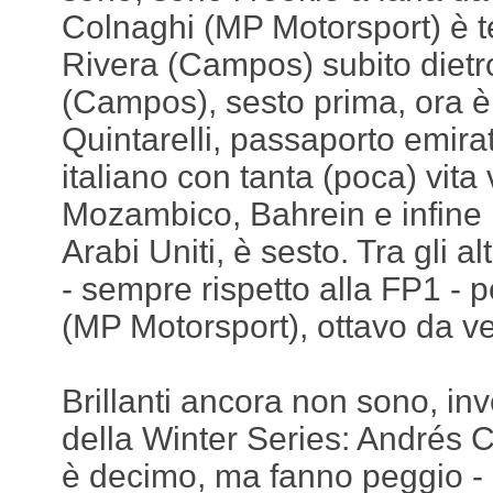
Colnaghi (MP Motorsport) è t
Rivera (Campos) subito diet
(Campos), sesto prima, ora è
Quintarelli, passaporto emira
italiano con tanta (poca) vita 
Mozambico, Bahrein e infine 
Arabi Uniti, è sesto. Tra gli al
- sempre rispetto alla FP1 -
(MP Motorsport), ottavo da ve
Brillanti ancora non sono, inv
della Winter Series: Andrés
è decimo, ma fanno peggio - p