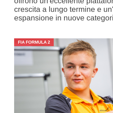
offrono un'eccellente piattaf
crescita a lungo termine e un'
espansione in nuove categori
FIA FORMULA 2