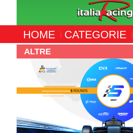
HOME
CATEGORIE
ALTRE