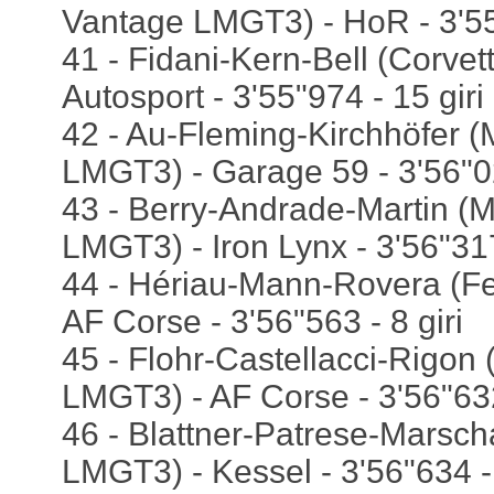
Vantage LMGT3) - HoR - 3'55"
41 - Fidani-Kern-Bell (Corve
Autosport - 3'55"974 - 15 giri
42 - Au-Fleming-Kirchhöfer 
LMGT3) - Garage 59 - 3'56"02
43 - Berry-Andrade-Martin 
LMGT3) - Iron Lynx - 3'56"317 
44 - Hériau-Mann-Rovera (Fe
AF Corse - 3'56"563 - 8 giri
45 - Flohr-Castellacci-Rigon 
LMGT3) - AF Corse - 3'56"632
46 - Blattner-Patrese-Marscha
LMGT3) - Kessel - 3'56"634 - 