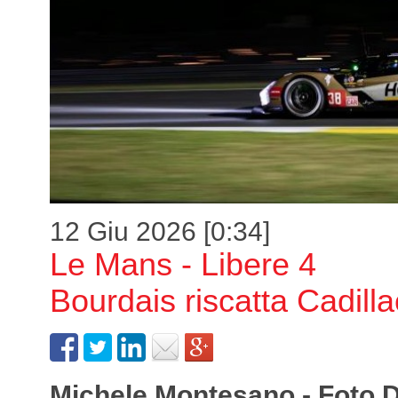
12 Giu 2026 [0:34]
Le Mans - Libere 4
Bourdais riscatta Cadilla
Michele Montesano - Foto 