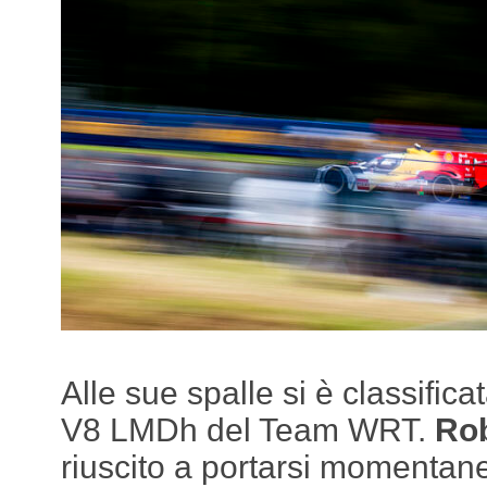
Alle sue spalle si è classifi
V8 LMDh del Team WRT.
Rob
riuscito a portarsi momentan