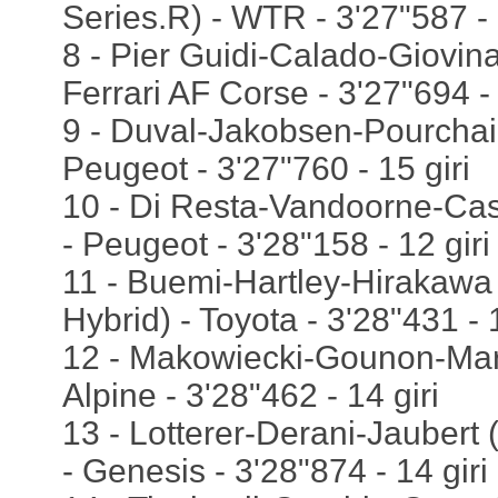
Series.R) - WTR - 3'27"587 - 
8 - Pier Guidi-Calado-Giovina
Ferrari AF Corse - 3'27"694 - 
9 - Duval-Jakobsen-Pourchai
Peugeot - 3'27"760 - 15 giri
10 - Di Resta-Vandoorne-Ca
- Peugeot - 3'28"158 - 12 giri
11 - Buemi-Hartley-Hirakawa
Hybrid) - Toyota - 3'28"431 - 1
12 - Makowiecki-Gounon-Mart
Alpine - 3'28"462 - 14 giri
13 - Lotterer-Derani-Jauber
- Genesis - 3'28"874 - 14 giri