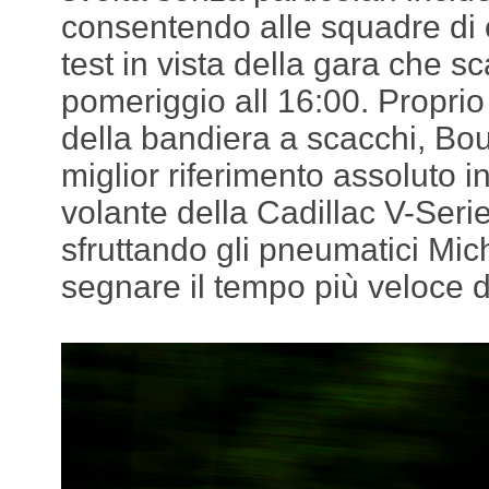
consentendo alle squadre di c
test in vista della gara che s
pomeriggio all 16:00. Proprio
della bandiera a scacchi, Bou
miglior riferimento assoluto i
volante della Cadillac V-Ser
sfruttando gli pneumatici Mic
segnare il tempo più veloce de