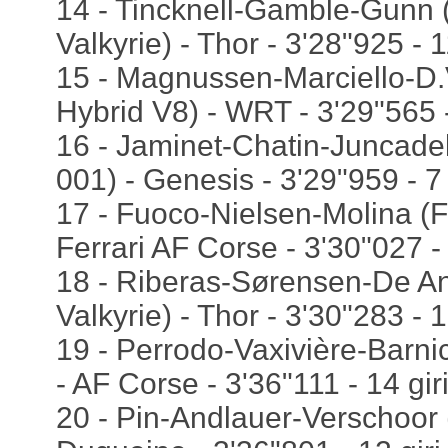
14 - Tincknell-Gamble-Gunn 
Valkyrie) - Thor - 3'28"925 - 1
15 - Magnussen-Marciello-
Hybrid V8) - WRT - 3'29"565 -
16 - Jaminet-Chatin-Juncade
001) - Genesis - 3'29"959 - 7 
17 - Fuoco-Nielsen-Molina (F
Ferrari AF Corse - 3'30"027 - 
18 - Riberas-Sørensen-De An
Valkyrie) - Thor - 3'30"283 - 1
19 - Perrodo-Vaxivière-Barni
- AF Corse - 3'36"111 - 14 gir
20 - Pin-Andlauer-Verschoor 