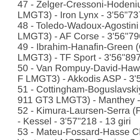
47 - Zelger-Cressoni-Hoden
LMGT3) - Iron Lynx - 3'56"737
48 - Toledo-Wadoux-Agostini 
LMGT3) - AF Corse - 3'56"790
49 - Ibrahim-Hanafin-Green 
LMGT3) - TF Sport - 3'56"897 
50 - Van Rompuy-David-Haw
F LMGT3) - Akkodis ASP - 3'5
51 - Cottingham-Boguslavsk
911 GT3 LMGT3) - Manthey - 3
52 - Kimura-Laursen-Serra (
- Kessel - 3'57"218 - 13 giri
53 - Mateu-Fossard-Hasse Cl