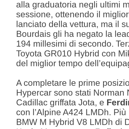
alla graduatoria negli ultimi m
sessione, ottenendo il miglior
lanciato della vettura, ma il 
Bourdais gli ha negato la le
194 millesimi di secondo. Ter
Toyota GR010 Hybrid con Mi
del miglior tempo dell’equip
A completare le prime posizio
Hypercar sono stati Norman 
Cadillac griffata Jota, e
Ferd
con l’Alpine A424 LMDh. Più i
BMW M Hybrid V8 LMDh di Dr