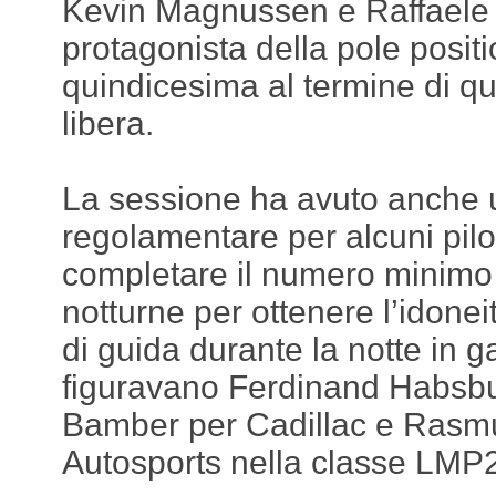
Kevin Magnussen e Raffaele 
protagonista della pole posit
quindicesima al termine di q
libera.
La sessione ha avuto anche 
regolamentare per alcuni pil
completare il numero minimo d
notturne per ottenere l’idoneit
di guida durante la notte in g
figuravano Ferdinand Habsbur
Bamber per Cadillac e Rasmu
Autosports nella classe LMP2