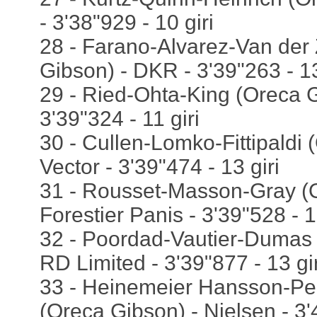
- 3'38"929 - 10 giri
28 - Farano-Alvarez-Van der
Gibson) - DKR - 3'39"263 - 13
29 - Ried-Ohta-King (Oreca G
3'39"324 - 11 giri
30 - Cullen-Lomko-Fittipaldi 
Vector - 3'39"474 - 13 giri
31 - Rousset-Masson-Gray (O
Forestier Panis - 3'39"528 - 1
32 - Poordad-Vautier-Dumas 
RD Limited - 3'39"877 - 13 gir
33 - Heinemeier Hansson-P
(Oreca Gibson) - Nielsen - 3'4