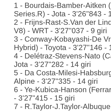
1 - Bourdais-Bamber-Aitken (
Series.R) - Jota - 3'26"843 - 1
2 - Frijns-Rast-S.Van der L
V8) - WRT - 3'27"037 - 9 giri
3 - Conway-Kobayashi-De Vr
Hybrid) - Toyota - 3'27"146 - 1
4 - Delétraz-Stevens-Nato (Ca
Jota - 3'27"282 - 14 giri
5 - Da Costa-Milesi-Habsburg
Alpine - 3'27"335 - 14 giri
6 - Ye-Kubica-Hanson (Ferrar
- 3'27"415 - 15 giri
7 - R.Taylor-J.Taylor-Albuque