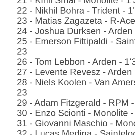
21 - Kirill Smal - Monolite - 1
22 - Nikhil Bohra - Trident - 
23 - Matias Zagazeta - R-Ace
24 - Joshua Durksen - Arden 
25 - Emerson Fittipaldi - Sain
23
26 - Tom Lebbon - Arden - 1'
27 - Levente Revesz - Arden 
28 - Niels Koolen - Van Amers
23
29 - Adam Fitzgerald - RPM -
30 - Enzo Scionti - Monolite -
31 - Giovanni Maschio - Monol
32 - Lucas Medina - Sainteloc