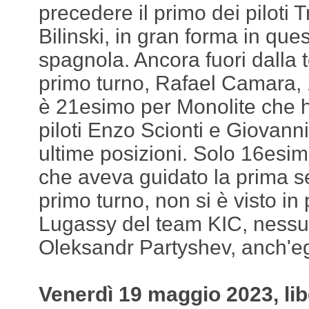
precedere il primo dei piloti
Bilinski, in gran forma in que
spagnola. Ancora fuori dalla
primo turno, Rafael Camara, 
è 21esimo per Monolite che ha
piloti Enzo Scionti e Giovann
ultime posizioni. Solo 16es
che aveva guidato la prima 
primo turno, non si è visto i
Lugassy del team KIC, nessu
Oleksandr Partyshev, anch'egl
Venerdì 19 maggio 2023, lib