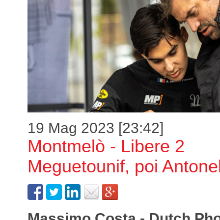
19 Mag 2023 [23:42]
Montmelò - Libere 2
Meguetounif, poi Antonel
Massimo Costa - Dutch Ph