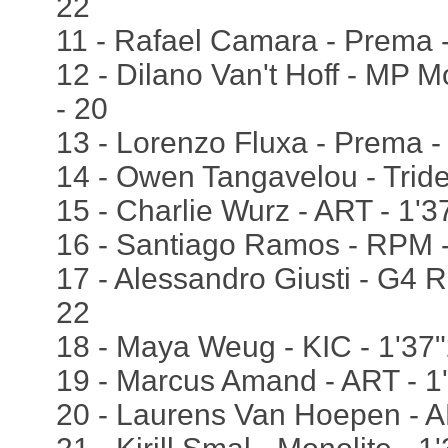
22
11 - Rafael Camara - Prema -
12 - Dilano Van't Hoff - MP M
- 20
13 - Lorenzo Fluxa - Prema -
14 - Owen Tangavelou - Tride
15 - Charlie Wurz - ART - 1'3
16 - Santiago Ramos - RPM -
17 - Alessandro Giusti - G4 R
22
18 - Maya Weug - KIC - 1'37"
19 - Marcus Amand - ART - 1
20 - Laurens Van Hoepen - A