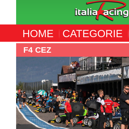
HOME
CATEGORIE
F4 CEZ