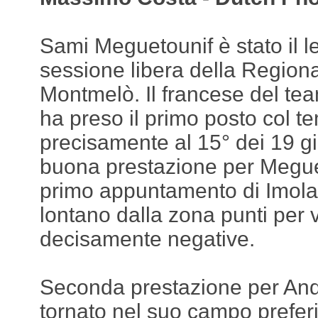
Sami Meguetounif è stato il 
sessione libera della Regiona
Montmelò. Il francese del te
ha preso il primo posto col t
precisamente al 15° dei 19 gir
buona prestazione per Megue
primo appuntamento di Imola
lontano dalla zona punti per v
decisamente negative.
Seconda prestazione per Andr
tornato nel suo campo preferi