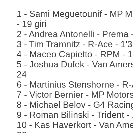
1 - Sami Meguetounif - MP Mo
- 19 giri
2 - Andrea Antonelli - Prema 
3 - Tim Tramnitz - R-Ace - 1'
4 - Maceo Capietto - RPM - 1
5 - Joshua Dufek - Van Amers
24
6 - Martinius Stenshorne - R-
7 - Victor Bernier - MP Motors
8 - Michael Belov - G4 Racing
9 - Roman Bilinski - Trident -
10 - Kas Haverkort - Van Amer