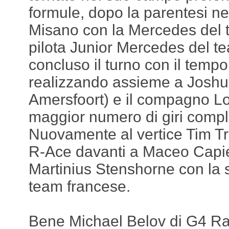
formule, dopo la parentesi ne
Misano con la Mercedes del te
pilota Junior Mercedes del 
concluso il turno con il temp
realizzando assieme a Joshu
Amersfoort) e il compagno Lo
maggior numero di giri comple
Nuovamente al vertice Tim Tr
R-Ace davanti a Maceo Capie
Martinius Stenshorne con la 
team francese.
Bene Michael Belov di G4 Rac