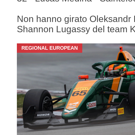
Non hanno girato Oleksandr 
Shannon Lugassy del team 
REGIONAL EUROPEAN