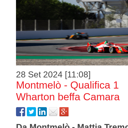
28 Set 2024 [11:08]
Montmelò - Qualifica 1
Wharton beffa Camara
Da Montmelò - Mattia Tremo