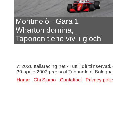
Montmelò - Gara 1
Wharton domina,
Taponen tiene vivi i giochi
© 2026 Italiaracing.net - Tutti i diritti riservat
30 aprile 2003 presso il Tribunale di Bologna
Home
Chi Siamo
Contattaci
Privacy poli