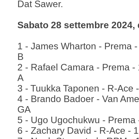
Dat Sawer.
Sabato 28 settembre 2024, q
1 - James Wharton - Prema -
B
2 - Rafael Camara - Prema -
A
3 - Tuukka Taponen - R-Ace -
4 - Brando Badoer - Van Amer
GA
5 - Ugo Ugochukwu - Prema -
6 - Zachary David - R-Ace - 