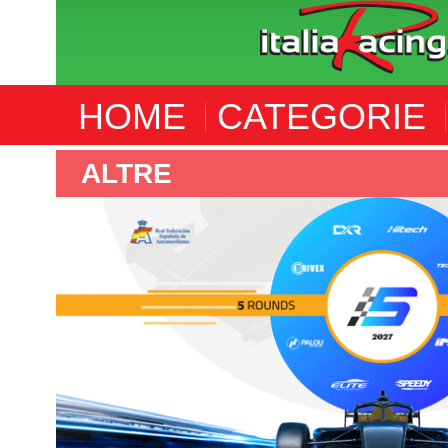
HOME
CATEGORIE
ALTRE