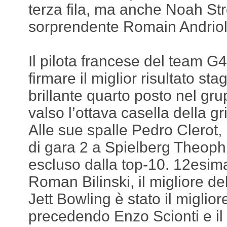
terza fila, ma anche Noah Str
sorprendente Romain Andriol
Il pilota francese del team G4
firmare il miglior risultato st
brillante quarto posto nel gru
valso l’ottava casella della gr
Alle sue spalle Pedro Clerot, 
di gara 2 a Spielberg Theoph
escluso dalla top-10. 12esim
Roman Bilinski, il migliore del
Jett Bowling è stato il miglior
precedendo Enzo Scionti e il