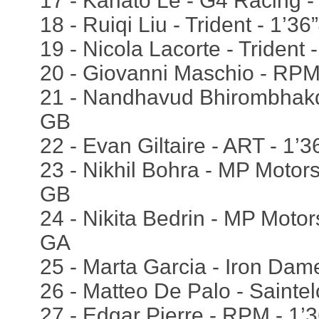
17 - Kanato Le - G4 Racing -
18 - Ruiqi Liu - Trident - 1’3
19 - Nicola Lacorte - Trident 
20 - Giovanni Maschio - RPM
21 - Nandhavud Bhirombhakdi
GB
22 - Evan Giltaire - ART - 1’
23 - Nikhil Bohra - MP Motors
GB
24 - Nikita Bedrin - MP Motor
GA
25 - Marta Garcia - Iron Dam
26 - Matteo De Palo - Saintel
27 - Edgar Pierre - RPM - 1’