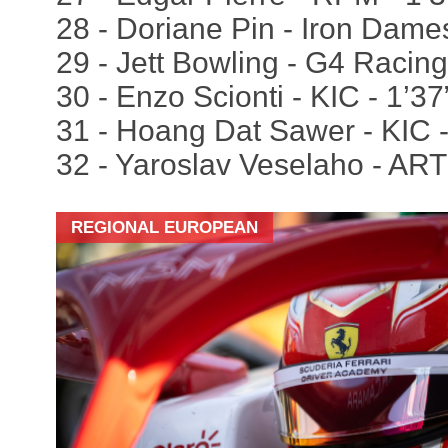
28 - Doriane Pin - Iron Dame
29 - Jett Bowling - G4 Racing
30 - Enzo Scionti - KIC - 1’3
31 - Hoang Dat Sawer - KIC 
32 - Yaroslav Veselaho - ART
REGIONAL EUROPEAN