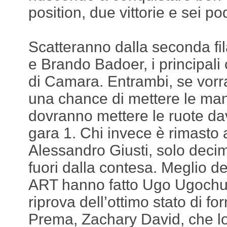
position, due vittorie e sei pod
Scatteranno dalla seconda f
e Brando Badoer, i principali 
di Camara. Entrambi, se vor
una chance di mettere le man
dovranno mettere le ruote da
gara 1. Chi invece è rimasto 
Alessandro Giusti, solo decim
fuori dalla contesa. Meglio de
ART hanno fatto Ugo Ugochu
riprova dell’ottimo stato di fo
Prema, Zachary David, che lo