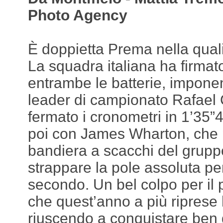
Photo Agency
È doppietta Prema nella qual
La squadra italiana ha firmato
entrambe le batterie, imponen
leader di campionato Rafael
fermato i cronometri in 1’35”
poi con James Wharton, che p
bandiera a scacchi del gruppo
strappare la pole assoluta per
secondo. Un bel colpo per il p
che quest’anno a più riprese
riuscendo a conquistare ben 