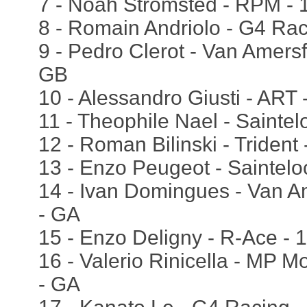
7 - Noah Stromsted - RPM - 
8 - Romain Andriolo - G4 Rac
9 - Pedro Clerot - Van Amersf
GB
10 - Alessandro Giusti - ART 
11 - Theophile Nael - Saintel
12 - Roman Bilinski - Trident
13 - Enzo Peugeot - Saintelo
14 - Ivan Domingues - Van Am
- GA
15 - Enzo Deligny - R-Ace - 
16 - Valerio Rinicella - MP M
- GA