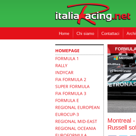
Home
Chi siamo
Contattaci
Archi
FORMULA
HOMEPAGE
FORMULA 1
RALLY
INDYCAR
FIA FORMULA 2
SUPER FORMULA
FIA FORMULA 3
FORMULA E
REGIONAL EUROPEAN
EUROCUP-3
Montreal -
REGIONAL MID-EAST
Russell sof
REGIONAL OCEANIA
EUROFORMULA