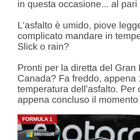
in questa occasione... al par
L'asfalto è umido, piove leg
complicato mandare in temp
Slick o rain?
Pronti per la diretta del Gran
Canada? Fa freddo, appena 12
temperatura dell'asfalto. Per 
appena concluso il momento 
FORMULA 1