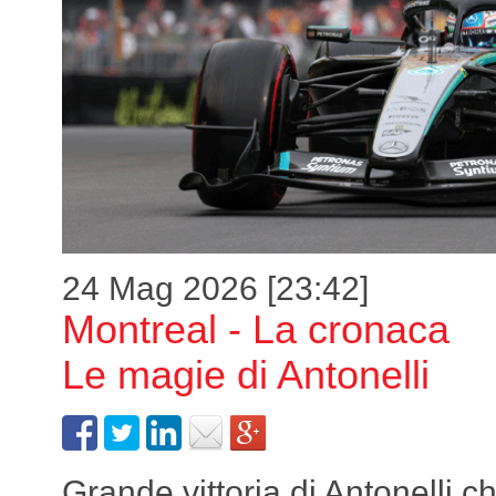
24 Mag 2026 [23:42]
Montreal - La cronaca
Le magie di Antonelli
Grande vittoria di Antonelli 