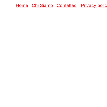
Home
Chi Siamo
Contattaci
Privacy poli