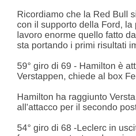
Ricordiamo che la Red Bull si
con il supporto della Ford, la
lavoro enorme quello fatto d
sta portando i primi risultati i
59° giro di 69 - Hamilton è at
Verstappen, chiede al box Fe
Hamilton ha raggiunto Verst
all'attacco per il secondo pos
54° giro di 68 -Leclerc in usci