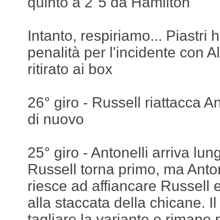
quinto a 2"5 da Hamilton
Intanto, respiriamo... Piastri 
penalità per l'incidente con A
ritirato ai box
26° giro - Russell riattacca A
di nuovo
25° giro - Antonelli arriva lun
Russell torna primo, ma Antone
riesce ad affiancare Russell 
alla staccata della chicane. Il
tagliare la variante e rimane