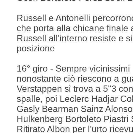
Russell e Antonelli percorrono 
che porta alla chicane finale
Russell all'interno resiste e s
posizione
16° giro - Sempre vicinissimi 
nonostante ciò riescono a g
Verstappen si trova a 5"3 con
spalle, poi Leclerc Hadjar C
Gasly Bearman Sainz Alonso
Hulkenberg Bortoleto Piastri S
Ritirato Albon per l'urto ricev