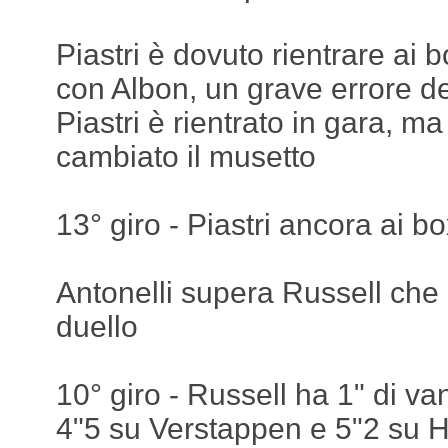
Piastri è dovuto rientrare ai 
con Albon, un grave errore de
Piastri è rientrato in gara, 
cambiato il musetto
13° giro - Piastri ancora ai box
Antonelli supera Russell che p
duello
10° giro - Russell ha 1" di va
4"5 su Verstappen e 5"2 su 