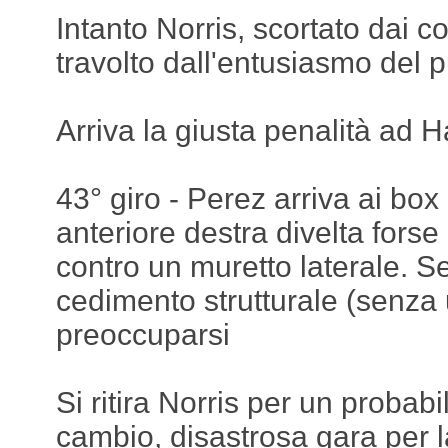
Intanto Norris, scortato dai c
travolto dall'entusiasmo del 
Arriva la giusta penalità ad 
43° giro - Perez arriva ai bo
anteriore destra divelta forse
contro un muretto laterale. S
cedimento strutturale (senza 
preoccuparsi
Si ritira Norris per un probab
cambio, disastrosa gara per 