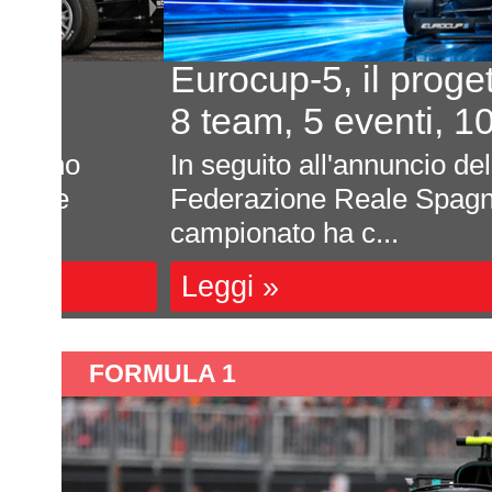
Eurocup-5, il progetto pr
8 team, 5 eventi, 100.000
In seguito all'annuncio della Euro
Federazione Reale Spagnola Moto
campionato ha c...
Leggi »
FORMULA 1