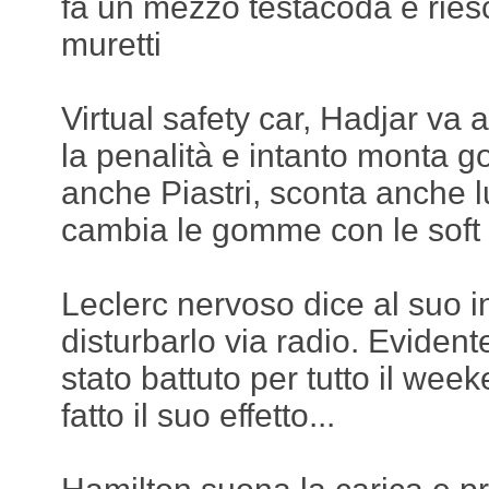
fa un mezzo testacoda e riesc
muretti
Virtual safety car, Hadjar va 
la penalità e intanto monta g
anche Piastri, sconta anche lu
cambia le gomme con le soft
Leclerc nervoso dice al suo 
disturbarlo via radio. Eviden
stato battuto per tutto il we
fatto il suo effetto...