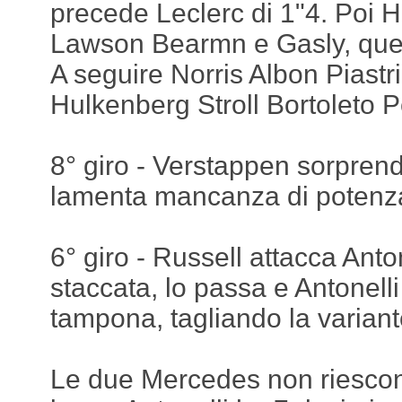
precede Leclerc di 1"4. Poi 
Lawson Bearmn e Gasly, quest
A seguire Norris Albon Piast
Hulkenberg Stroll Bortoleto 
8° giro - Verstappen sorpren
lamenta mancanza di potenz
6° giro - Russell attacca Anton
staccata, lo passa e Antonelli
tampona, tagliando la varian
Le due Mercedes non riescon