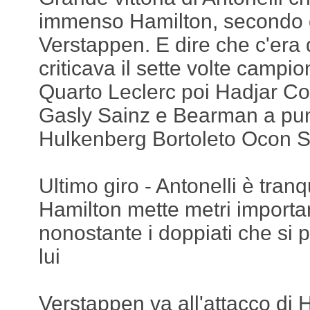
immenso Hamilton, secondo 
Verstappen. E dire che c'era
criticava il sette volte campi
Quarto Leclerc poi Hadjar C
Gasly Sainz e Bearman a pun
Hulkenberg Bortoleto Ocon St
Ultimo giro - Antonelli è tran
Hamilton mette metri importa
nonostante i doppiati che si p
lui
Verstappen va all'attacco di 