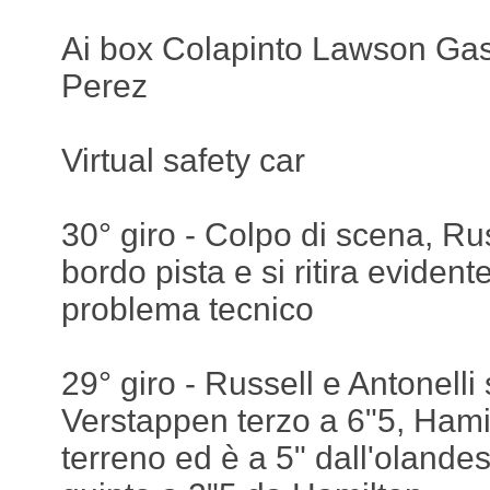
Ai box Colapinto Lawson Ga
Perez
Virtual safety car
30° giro - Colpo di scena, Rus
bordo pista e si ritira eviden
problema tecnico
29° giro - Russell e Antonelli
Verstappen terzo a 6"5, Hami
terreno ed è a 5" dall'olande