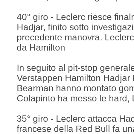
40° giro - Leclerc riesce fin
Hadjar, finito sotto investigaz
precedente manovra. Leclerc 
da Hamilton
In seguito al pit-stop generale
Verstappen Hamilton Hadjar 
Bearman hanno montato go
Colapinto ha messo le hard, 
35° giro - Leclerc attacca Hadja
francese della Red Bull fa u