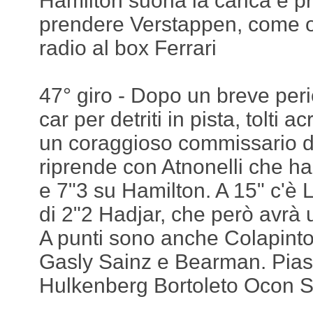
Hamilton suona la carica e p
prendere Verstappen, come o
radio al box Ferrari
47° giro - Dopo un breve perio
car per detriti in pista, tolti
un coraggioso commissario di
riprende con Atnonelli che h
e 7"3 su Hamilton. A 15" c'è
di 2"2 Hadjar, che però avrà 
A punti sono anche Colapint
Gasly Sainz e Bearman. Piast
Hulkenberg Bortoleto Ocon St