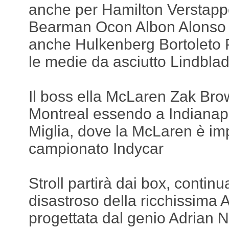
anche per Hamilton Verstapp
Bearman Ocon Albon Alonso St
anche Hulkenberg Bortoleto 
le medie da asciutto Lindbla
Il boss ella McLaren Zak Bro
Montreal essendo a Indianapo
Miglia, dove la McLaren è im
campionato Indycar
Stroll partirà dai box, contin
disastroso della ricchissima 
progettata dal genio Adrian 