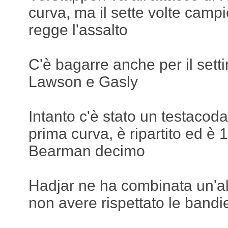
curva, ma il sette volte cam
regge l'assalto
C'è bagarre anche per il sett
Lawson e Gasly
Intanto c'è stato un testacod
prima curva, è ripartito ed è
Bearman decimo
Hadjar ne ha combinata un'al
non avere rispettato le bandie