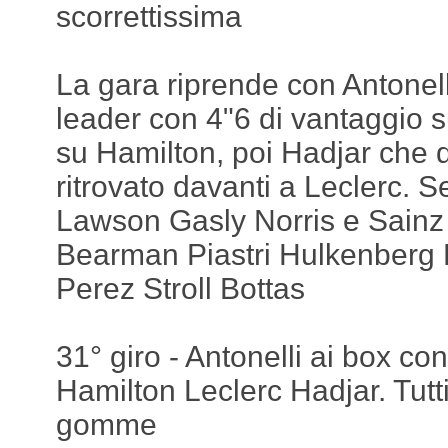
scorrettissima
La gara riprende con Antonelli
leader con 4"6 di vantaggio 
su Hamilton, poi Hadjar che do
ritrovato davanti a Leclerc. S
Lawson Gasly Norris e Sainz
Bearman Piastri Hulkenberg 
Perez Stroll Bottas
31° giro - Antonelli ai box c
Hamilton Leclerc Hadjar. Tutt
gomme