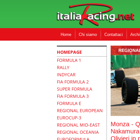
Home
Chi siamo
Contattaci
Archi
REGIONA
HOMEPAGE
FORMULA 1
RALLY
INDYCAR
FIA FORMULA 2
SUPER FORMULA
FIA FORMULA 3
FORMULA E
REGIONAL EUROPEAN
EUROCUP-3
Monza - Qu
REGIONAL MID-EAST
Nakamura r
REGIONAL OCEANIA
Olivieri in 
EUROFORMULA