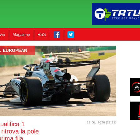
vio
Magazine
RSS
L EUROPEAN
alifica 1
19 Giu 2026 [17:13]
itrova la pole
prima fila