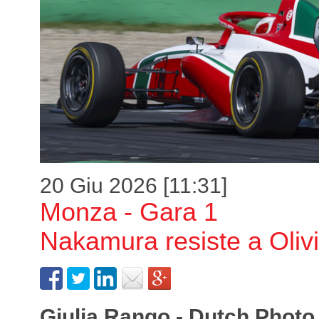
20 Giu 2026 [11:31]
Monza - Gara 1
Nakamura resiste a Olivi
Giulia Rango - Dutch Photo