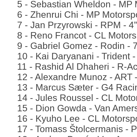
5 - Sebastian Wheldon - MP 
6 - Zhenrui Chi - MP Motorspo
7 - Jan Przyrowski - RPM - 4
8 - Reno Francot - CL Motors
9 - Gabriel Gomez - Rodin - 
10 - Kai Daryanani - Trident 
11 - Rashid Al Dhaheri - R-A
12 - Alexandre Munoz - ART 
13 - Marcus Sæter - G4 Raci
14 - Jules Roussel - CL Moto
15 - Dion Gowda - Van Amers
16 - Kyuho Lee - CL Motorspo
17 - Tomass Štolcermanis - P