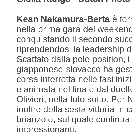
Kean Nakamura-Berta
è torn
nella prima gara del weeken
conquistando il secondo suc
riprendendosi la leadership 
Scattato dalla pole position, i
giapponese-slovacco ha gesti
corsa interrotta nelle fasi iniz
e animata nel finale dal due
Olivieri, nella foto sotto. Per
inoltre della sesta vittoria in 
brianzolo, sul quale continua
impressionanti.