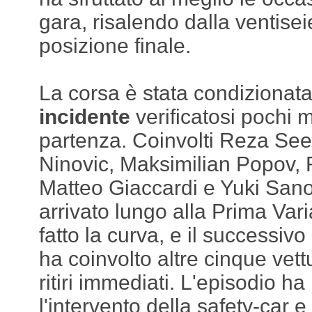
gara, risalendo dalla ventisei
posizione finale.
La corsa è stata condizionat
incidente
verificatosi pochi m
partenza. Coinvolti Reza Se
Ninovic, Maksimilian Popov,
Matteo Giaccardi e Yuki Sano
arrivato lungo alla Prima Vari
fatto la curva, e il successiv
ha coinvolto altre cinque vet
ritiri immediati. L'episodio h
l'intervento della safety-car 