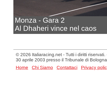
Monza - Gara 2
Al Dhaheri vince nel caos
© 2026 Italiaracing.net - Tutti i diritti riservat
30 aprile 2003 presso il Tribunale di Bologna
Home
Chi Siamo
Contattaci
Privacy poli