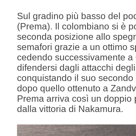
Sul gradino più basso del po
(Prema). Il colombiano si è po
seconda posizione allo speg
semafori grazie a un ottimo s
cedendo successivamente a Oli
difendersi dagli attacchi degli
conquistando il suo secondo 
dopo quello ottenuto a Zandvo
Prema arriva così un doppio 
dalla vittoria di Nakamura.