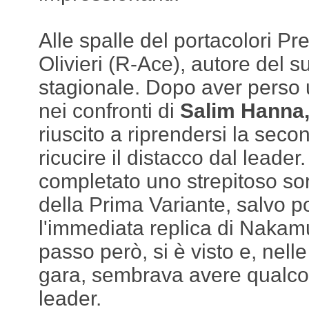
Alle spalle del portacolori P
Olivieri (R-Ace), autore del su
stagionale. Dopo aver perso 
nei confronti di
Salim Hanna
riuscito a riprendersi la seco
ricucire il distacco dal leader
completato uno strepitoso so
della Prima Variante, salvo p
l'immediata replica di Nakamu
passo però, si è visto e, nelle 
gara, sembrava avere qualcosa
leader.