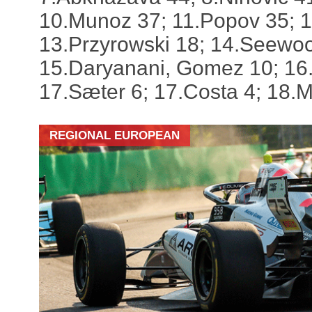
10.Munoz 37; 11.Popov 35; 
13.Przyrowski 18; 14.Seewoo
15.Daryanani, Gomez 10; 16.
17.Sæter 6; 17.Costa 4; 18.
REGIONAL EUROPEAN