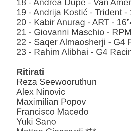
18 - Andrea Dupé - Van Amer
19 - Andrija Kostić - Trident -
20 - Kabir Anurag - ART - 16
21 - Giovanni Maschio - RPM
22 - Saqer Almaosherji - G4 
23 - Rahim Alibhai - G4 Racing
Ritirati
Reza Seewooruthun
Alex Ninovic
Maximilian Popov
Francisco Macedo
Yuki Sano