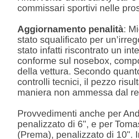
commissari sportivi nelle pro
Aggiornamento penalità
: M
stato squalificato per un’irreg
stato infatti riscontrato un in
conforme sul nosebox, compo
della vettura. Secondo quant
controlli tecnici, il pezzo risul
maniera non ammessa dal re
Provvedimenti anche per Andri
penalizzato di 6", e per Tom
(Prema), penalizzato di 10". In