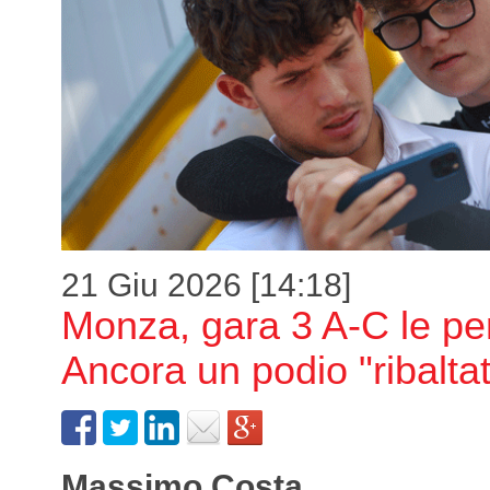
21 Giu 2026 [14:18]
Monza, gara 3 A-C le pe
Ancora un podio "ribalta
Massimo Costa