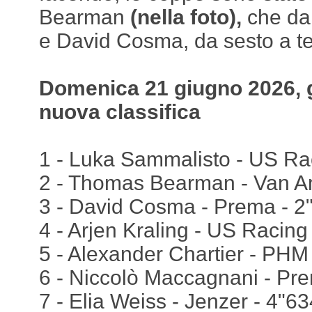
Bearman
(nella foto),
che da
e David Cosma, da sesto a te
Domenica 21 giugno 2026, g
nuova classifica
1 - Luka Sammalisto - US Raci
2 - Thomas Bearman - Van Am
3 - David Cosma - Prema - 2
4 - Arjen Kraling - US Racing
5 - Alexander Chartier - PHM
6 - Niccolò Maccagnani - Pr
7 - Elia Weiss - Jenzer - 4"63