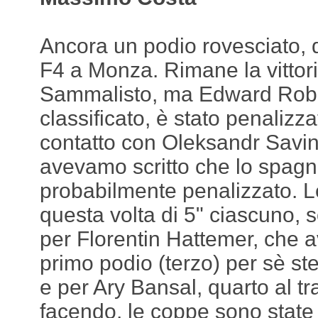
Ancora un podio rovesciato, d
F4 a Monza. Rimane la vittor
Sammalisto, ma Edward Rob
classificato, è stato penalizzat
contatto con Oleksandr Savink
avevamo scritto che lo spagn
probabilmente penalizzato. L
questa volta di 5" ciascuno, 
per Florentin Hattemer, che a
primo podio (terzo) per sè ste
e per Ary Bansal, quarto al t
facendo, le coppe sono state