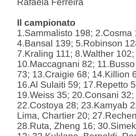
Rafaela Ferreira
Il campionato
1.Sammalisto 198; 2.Cosma 
4.Bansal 139; 5.Robinson 12
7.Kraling 111; 8.Walther 102
10.Maccagnani 82; 11.Busso
73; 13.Craigie 68; 14.Killion
16.Al Sulaiti 59; 17.Repetto 
19.Weiss 35; 20.Consani 32; 
22.Costoya 28; 23.Kamyab 22
Lima, Chartier 20; 27.Reche
28.Ruta, Zheng 16; 30.Simek