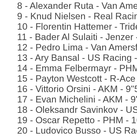
8 - Alexander Ruta - Van Ame
9 - Knud Nielsen - Real Raci
10 - Florentin Hattemer - Trid
11 - Bader Al Sulaiti - Jenzer
12 - Pedro Lima - Van Amersf
13 - Ary Bansal - US Racing -
14 - Emma Felbermayr - PHM
15 - Payton Westcott - R-Ace
16 - Vittorio Orsini - AKM - 9
17 - Evan Michelini - AKM - 
18 - Oleksandr Savinkov - U
19 - Oscar Repetto - PHM - 
20 - Ludovico Busso - US Ra