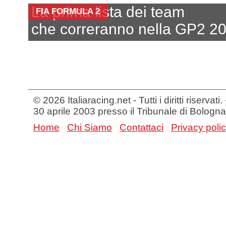
La prima lista dei team
FIA FORMULA 2
che correranno nella GP2 2
© 2026 Italiaracing.net - Tutti i diritti riservat
30 aprile 2003 presso il Tribunale di Bologna
Home
Chi Siamo
Contattaci
Privacy poli