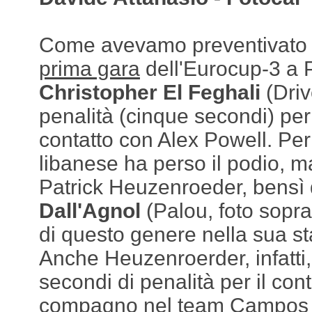
Come avevamo preventivato ne
prima gara
dell'Eurocup-3 a 
Christopher El Feghali
(Driv
penalità (cinque secondi) per
contatto con Alex Powell. Per
libanese ha perso il podio, m
Patrick Heuzenroeder, bensì
Dall'Agnol
(Palou, foto sopra)
di questo genere nella sua st
Anche Heuzenroerder, infatti,
secondi di penalità per il cont
compagno nel team Campos