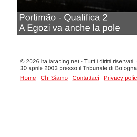
Portimão - Qualifica 2
A Egozi va anche la pole
© 2026 Italiaracing.net - Tutti i diritti riservat
30 aprile 2003 presso il Tribunale di Bologna
Home
Chi Siamo
Contattaci
Privacy poli