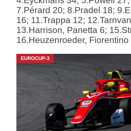
4.Eyckmans 34; 5.Powell 27; 
7.Pérard 20; 8.Pradel 18; 9.E
16; 11.Trappa 12; 12.Tarnvan
13.Harrison, Panetta 6; 15.S
16.Heuzenroeder, Fiorentino 
EUROCUP-3