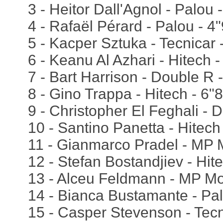
3 - Heitor Dall'Agnol - Palou 
4 - Rafaël Pérard - Palou - 4
5 - Kacper Sztuka - Tecnicar 
6 - Keanu Al Azhari - Hitech 
7 - Bart Harrison - Double R 
8 - Gino Trappa - Hitech - 6"
9 - Christopher El Feghali - D
10 - Santino Panetta - Hitech
11 - Gianmarco Pradel - MP M
12 - Stefan Bostandjiev - Hit
13 - Alceu Feldmann - MP Mo
14 - Bianca Bustamante - Pa
15 - Casper Stevenson - Tecn