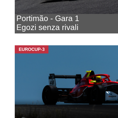
Portimão - Gara 1
Egozi senza rivali
EUROCUP-3