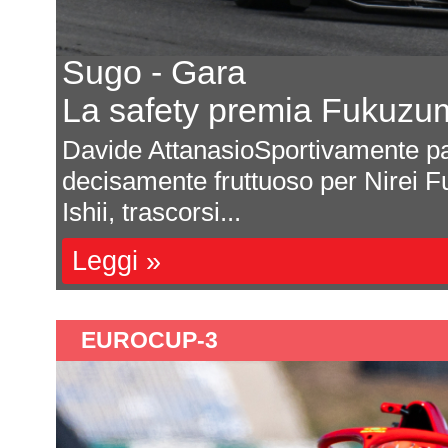
Sugo - Gara
La safety premia Fukuzu
una
Davide AttanasioSportivamente pa
decisamente fruttuoso per Nirei F
Ishii, trascorsi...
Leggi »
EUROCUP-3