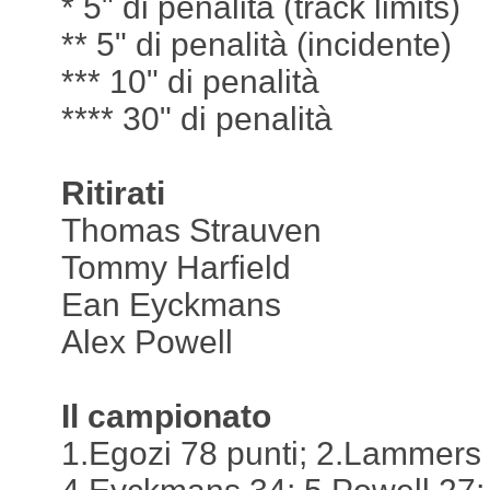
* 5" di penalità (track limits)
** 5" di penalità (incidente)
*** 10" di penalità
**** 30" di penalità
Ritirati
Thomas Strauven
Tommy Harfield
Ean Eyckmans
Alex Powell
Il campionato
1.Egozi 78 punti; 2.Lammers 