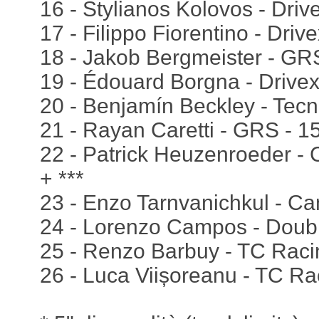
16 - Stylianos Kolovos - Driv
17 - Filippo Fiorentino - Driv
18 - Jakob Bergmeister - GR
19 - Édouard Borgna - Drivex
20 - Benjamín Beckley - Tecn
21 - Rayan Caretti - GRS - 1
22 - Patrick Heuzenroeder -
+ ***
23 - Enzo Tarnvanichkul - Ca
24 - Lorenzo Campos - Double
25 - Renzo Barbuy - TC Racin
26 - Luca Viișoreanu - TC Rac