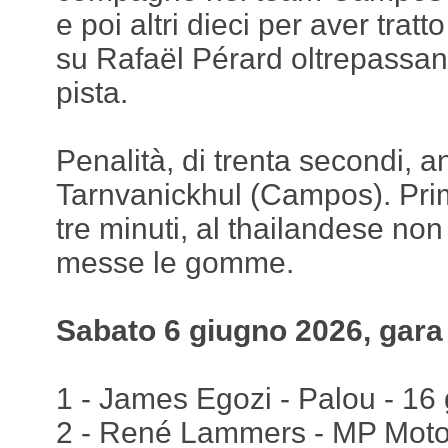
e poi altri dieci per aver trat
su Rafaël Pérard oltrepassando
pista.
Penalità, di trenta secondi, 
Tarnvanickhul (Campos). Pri
tre minuti, al thailandese no
messe le gomme.
Sabato 6 giugno 2026, gara
1 - James Egozi - Palou - 16 
2 - René Lammers - MP Motor