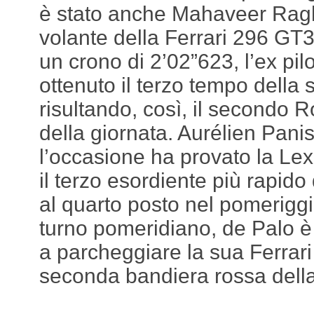
è stato anche Mahaveer Rag
volante della Ferrari 296 GT
un crono di 2’02”623, l’ex pil
ottenuto il terzo tempo dell
risultando, così, il secondo 
della giornata. Aurélien Pani
l’occasione ha provato la Lex
il terzo esordiente più rapido
al quarto posto nel pomerigg
turno pomeridiano, de Palo è 
a parcheggiare la sua Ferrar
seconda bandiera rossa dell