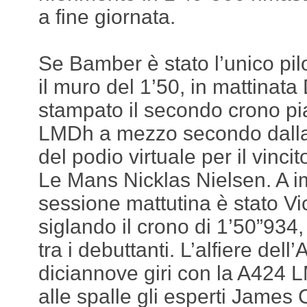
a fine giornata.
Se Bamber è stato l’unico pil
il muro del 1’50, in mattinat
stampato il secondo crono 
LMDh a mezzo secondo dalla
del podio virtuale per il vinci
Le Mans Nicklas Nielsen. A i
sessione mattutina è stato Vi
siglando il crono di 1’50”934, 
tra i debuttanti. L’alfiere dell
diciannove giri con la A424
alle spalle gli esperti Jame