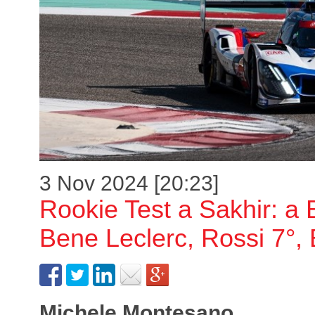
3 Nov 2024 [20:23]
Rookie Test a Sakhir: a 
Bene Leclerc, Rossi 7°, 
Michele Montesano