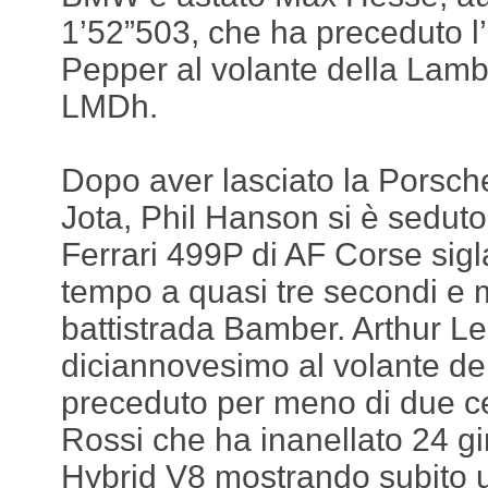
1’52”503, che ha preceduto l
Pepper al volante della Lam
LMDh.
Dopo aver lasciato la Porsch
Jota, Phil Hanson si è seduto
Ferrari 499P di AF Corse sig
tempo a quasi tre secondi e 
battistrada Bamber. Arthur Le
diciannovesimo al volante del
preceduto per meno di due c
Rossi che ha inanellato 24 g
Hybrid V8 mostrando subito u