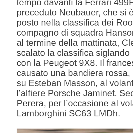
tempo davanti la Ferrari 499P 
preceduto Neubauer, che si è
posto nella classifica dei Rook
compagno di squadra Hanson
al termine della mattinata, 
scalato la classifica sigland
con la Peugeot 9X8. Il france
causato una bandiera rossa, 
su Esteban Masson, al volant
l’alfiere Porsche Jaminet. S
Perera, per l’occasione al vol
Lamborghini SC63 LMDh.