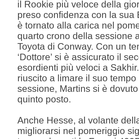
il Rookie più veloce della gi
preso confidenza con la su
è tornato alla carica nel pom
quarto crono della sessione al
Toyota di Conway. Con un tem
‘Dottore’ si è assicurato il se
esordienti più veloci a Sakhi
riuscito a limare il suo temp
sessione, Martins si è dovuto
quinto posto.
Anche Hesse, al volante dell
migliorarsi nel pomeriggio sig