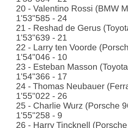
20 - Valentino Rossi (BMW M
1'53"585 - 24
21 - Reshad de Gerus (Toyot
1'53"639 - 21
22 - Larry ten Voorde (Porsch
1'54"046 - 10
23 - Esteban Masson (Toyota
1'54"366 - 17
24 - Thomas Neubauer (Ferrar
1'55"022 - 26
25 - Charlie Wurz (Porsche 96
1'55"258 - 9
26 - Harry Tincknell (Porsche