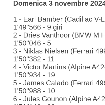
Domenica 3 novembre 2024,
1 - Earl Bamber (Cadillac V-L
1'49"566 - 9 giri
2 - Dries Vanthoor (BMW M H
1'50"046 - 5
3 - Niklas Nielsen (Ferrari 499
1'50"382 - 11
4 - Victor Martins (Alpine A424
1'50"934 - 19
5 - James Calado (Ferrari 499
1'50"988 - 10
6 - Jules Gounon (Alpine A424