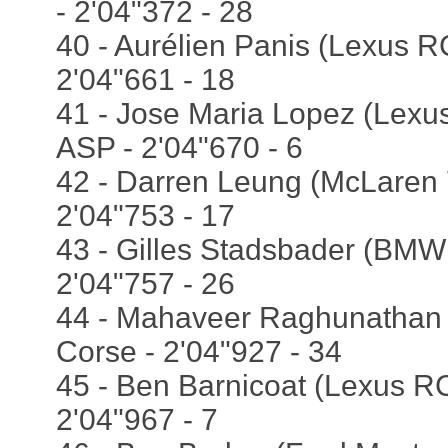
- 2'04"372 - 28
40 - Aurélien Panis (Lexus R
2'04"661 - 18
41 - Jose Maria Lopez (Lexus
ASP - 2'04"670 - 6
42 - Darren Leung (McLaren 
2'04"753 - 17
43 - Gilles Stadsbader (BMW
2'04"757 - 26
44 - Mahaveer Raghunathan (
Corse - 2'04"927 - 34
45 - Ben Barnicoat (Lexus RC
2'04"967 - 7