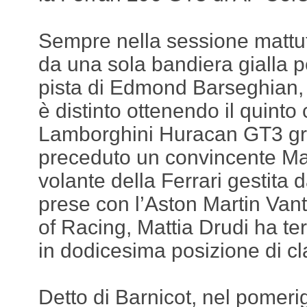
Sempre nella sessione mattut
da una sola bandiera gialla pe
pista di Edmond Barseghian,
è distinto ottenendo il quinto c
Lamborghini Huracan GT3 grif
preceduto un convincente Ma
volante della Ferrari gestita 
prese con l’Aston Martin Van
of Racing, Mattia Drudi ha te
in dodicesima posizione di cl
Detto di Barnicot, nel pomeri