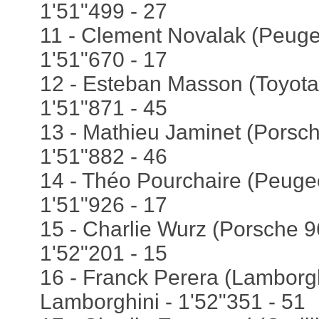
1'51"499 - 27
11 - Clement Novalak (Peuge
1'51"670 - 17
12 - Esteban Masson (Toyota
1'51"871 - 45
13 - Mathieu Jaminet (Porsch
1'51"882 - 46
14 - Théo Pourchaire (Peugeo
1'51"926 - 17
15 - Charlie Wurz (Porsche 96
1'52"201 - 15
16 - Franck Perera (Lamborg
Lamborghini - 1'52"351 - 51