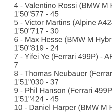
4 - Valentino Rossi (BMW M 
1'50"577 - 45
5 - Victor Martins (Alpine A424
1'50"717 - 30
6 - Max Hesse (BMW M Hybri
1'50"819 - 24
7 - Yifei Ye (Ferrari 499P) - 
7
8 - Thomas Neubauer (Ferrari
1'51"030 - 37
9 - Phil Hanson (Ferrari 499P
1'51"424 - 45
10 - Daniel Harper (BMW M H