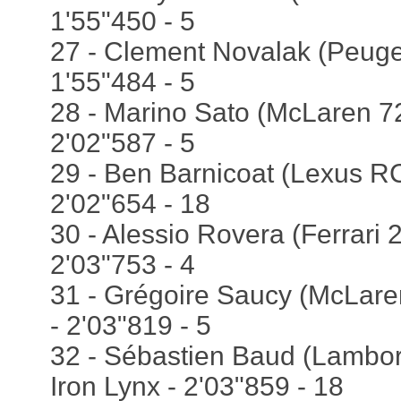
1'55"450 - 5
27 - Clement Novalak (Peuge
1'55"484 - 5
28 - Marino Sato (McLaren 72
2'02"587 - 5
29 - Ben Barnicoat (Lexus RC
2'02"654 - 18
30 - Alessio Rovera (Ferrari 
2'03"753 - 4
31 - Grégoire Saucy (McLare
- 2'03"819 - 5
32 - Sébastien Baud (Lambor
Iron Lynx - 2'03"859 - 18