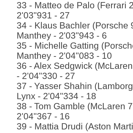
33 - Matteo de Palo (Ferrari 
2'03"931 - 27
34 - Klaus Bachler (Porsche 
Manthey - 2'03"943 - 6
35 - Michelle Gatting (Porsc
Manthey - 2'04"083 - 10
36 - Alex Sedgwick (McLaren
- 2'04"330 - 27
37 - Yasser Shahin (Lamborgh
Lynx - 2'04"334 - 18
38 - Tom Gamble (McLaren 72
2'04"367 - 16
39 - Mattia Drudi (Aston Mart