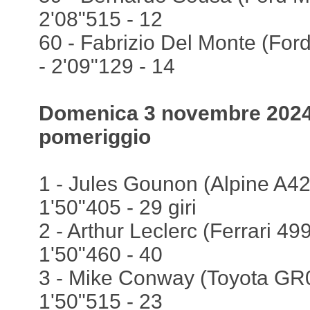
2'08"515 - 12
60 - Fabrizio Del Monte (For
- 2'09"129 - 14
Domenica 3 novembre 2024,
pomeriggio
1 - Jules Gounon (Alpine A424
1'50"405 - 29 giri
2 - Arthur Leclerc (Ferrari 499
1'50"460 - 40
3 - Mike Conway (Toyota GR0
1'50"515 - 23