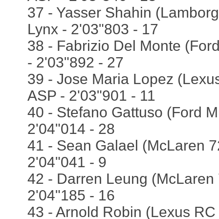
37 - Yasser Shahin (Lamborgh
Lynx - 2'03"803 - 17
38 - Fabrizio Del Monte (For
- 2'03"892 - 27
39 - Jose Maria Lopez (Lexus
ASP - 2'03"901 - 11
40 - Stefano Gattuso (Ford M
2'04"014 - 28
41 - Sean Galael (McLaren 72
2'04"041 - 9
42 - Darren Leung (McLaren 
2'04"185 - 16
43 - Arnold Robin (Lexus RC 