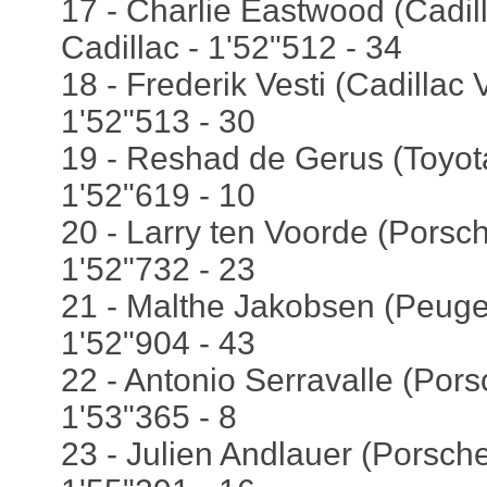
17 - Charlie Eastwood (Cadil
Cadillac - 1'52"512 - 34
18 - Frederik Vesti (Cadillac 
1'52"513 - 30
19 - Reshad de Gerus (Toyot
1'52"619 - 10
20 - Larry ten Voorde (Porsch
1'52"732 - 23
21 - Malthe Jakobsen (Peuge
1'52"904 - 43
22 - Antonio Serravalle (Pors
1'53"365 - 8
23 - Julien Andlauer (Porsche