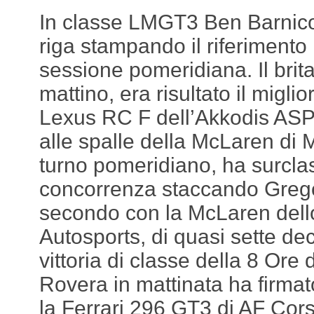
In classe LMGT3 Ben Barnicoa
riga stampando il riferimento 
sessione pomeridiana. Il brita
mattino, era risultato il migli
Lexus RC F dell’Akkodis ASP
alle spalle della McLaren di 
turno pomeridiano, ha surcla
concorrenza staccando Grego
secondo con la McLaren dell
Autosports, di quasi sette de
vittoria di classe della 8 Ore
Rovera in mattinata ha firmat
la Ferrari 296 GT3 di AF Cors