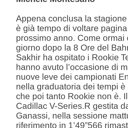
Appena conclusa la stagione
è già tempo di voltare pagina
prossimo anno. Come ormai da
giorno dopo la 8 Ore del Bahra
Sakhir ha ospitato i Rookie T
hanno avuto l’occasione di me
nuove leve dei campionati En
nella graduatoria dei tempi è
che poi tanto Rookie non è. Il
Cadillac V-Series.R gestita d
Ganassi, nella sessione mattu
riferimento in 1’49”566 rimast