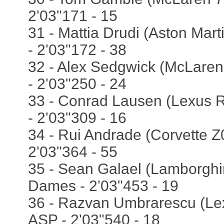
2'03"171 - 15
31 - Mattia Drudi (Aston Mart
- 2'03"172 - 38
32 - Alex Sedgwick (McLaren
- 2'03"250 - 24
33 - Conrad Lausen (Lexus R
- 2'03"309 - 16
34 - Rui Andrade (Corvette Z0
2'03"364 - 55
35 - Sean Galael (Lamborghin
Dames - 2'03"453 - 19
36 - Razvan Umbrarescu (Lex
ASP - 2'03"540 - 18