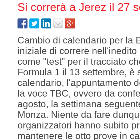
Si correrà a Jerez il 27 
Cambio di calendario per la 
iniziale di correre nell'inedit
come "test" per il tracciato ch
Formula 1 il 13 settembre, è s
calendario, l'appuntamento d
la voce TBC, ovvero da confe
agosto, la settimana seguente
Monza. Niente da fare dunque
organizzatori hanno subito p
mantenere le otto prove in c