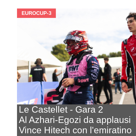
EUROCUP-3
Le Castellet - Gara 2
Al Azhari-Egozi da applausi
Vince Hitech con l'emiratino