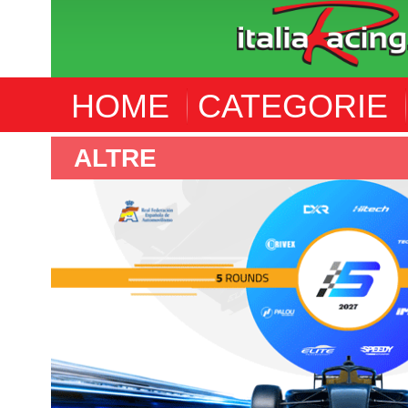
HOME
CATEGORIE
ALTRE