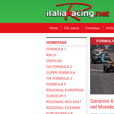
Home
Chi siamo
Contattaci
Archi
FORMULA
HOMEPAGE
FORMULA 1
RALLY
INDYCAR
FIA FORMULA 2
SUPER FORMULA
FIA FORMULA 3
FORMULA E
REGIONAL EUROPEAN
EUROCUP-3
Saranno 6 
REGIONAL MID-EAST
nel Mondia
REGIONAL OCEANIA
EUROFORMULA