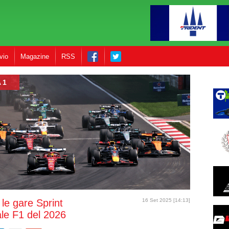
vio
Magazine
RSS
 1
le gare Sprint
16 Set 2025 [14:13]
le F1 del 2026