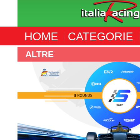
HOME
CATEGORIE
ALTRE