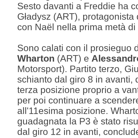
Sesto davanti a Freddie ha c
Gładysz (ART), protagonista d
con Naël nella prima metà di
Sono calati con il prosieguo 
Wharton
(ART) e
Alessandro
Motorsport). Partito terzo, Gi
schianto dal giro 8 in avanti
terza posizione proprio a van
per poi continuare a scendere 
all'11esima posizione. Wharto
guadagnata la P3 è stato ris
dal giro 12 in avanti, concl