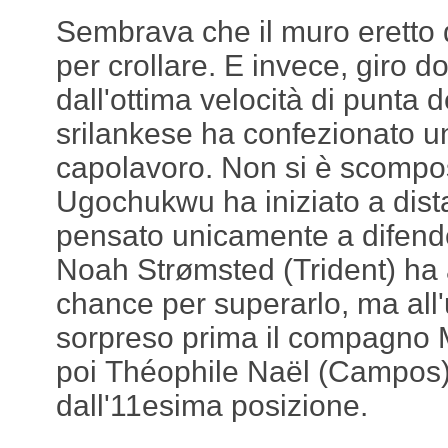
Sembrava che il muro eretto
per crollare. E invece, giro d
dall'ottima velocità di punta d
srilankese ha confezionato u
capolavoro. Non si è scomp
Ugochukwu ha iniziato a dist
pensato unicamente a difende
Noah Strømsted (Trident) ha 
chance per superarlo, ma all'
sorpreso prima il compagno 
poi Théophile Naël (Campos),
dall'11esima posizione.