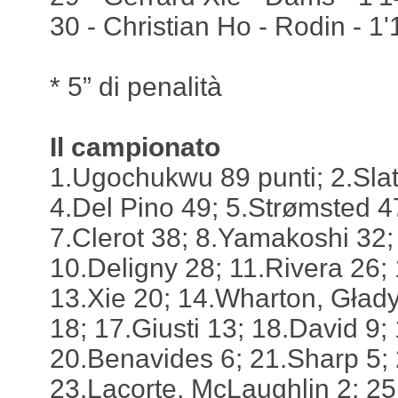
30 - Christian Ho - Rodin - 1
* 5” di penalità
Il campionato
1.Ugochukwu 89 punti; 2.Slat
4.Del Pino 49; 5.Strømsted 4
7.Clerot 38; 8.Yamakoshi 32;
10.Deligny 28; 11.Rivera 26
13.Xie 20; 14.Wharton, Gład
18; 17.Giusti 13; 18.David 9;
20.Benavides 6; 21.Sharp 5; 
23.Lacorte, McLaughlin 2; 25