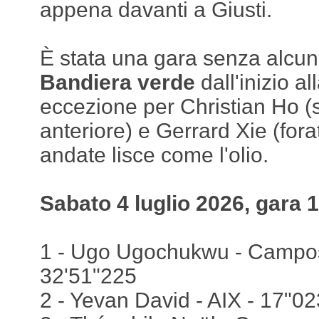
appena davanti a Giusti.
È stata una gara senza alcun
Bandiera verde
dall'inizio al
eccezione per Christian Ho (s
anteriore) e Gerrard Xie (fora
andate lisce come l'olio.
Sabato 4 luglio 2026, gara 1
1 - Ugo Ugochukwu - Campos -
32'51"225
2 - Yevan David - AIX - 17"02