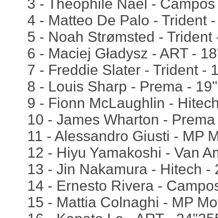
3 - Théophile Naël - Campos
4 - Matteo De Palo - Trident 
5 - Noah Strømsted - Trident
6 - Maciej Gładysz - ART - 1
7 - Freddie Slater - Trident -
8 - Louis Sharp - Prema - 19
9 - Fionn McLaughlin - Hitec
10 - James Wharton - Prema 
11 - Alessandro Giusti - MP 
12 - Hiyu Yamakoshi - Van Am
13 - Jin Nakamura - Hitech -
14 - Ernesto Rivera - Campo
15 - Mattia Colnaghi - MP Mo