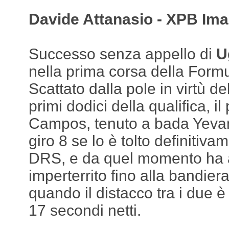
Davide Attanasio - XPB Im
Successo senza appello di
U
nella prima corsa della Formu
Scattato dalla pole in virtù d
primi dodici della qualifica, il
Campos, tenuto a bada Yevan
giro 8 se lo è tolto definitiv
DRS, e da quel momento ha 
imperterrito fino alla bandiera
quando il distacco tra i due è 
17 secondi netti.