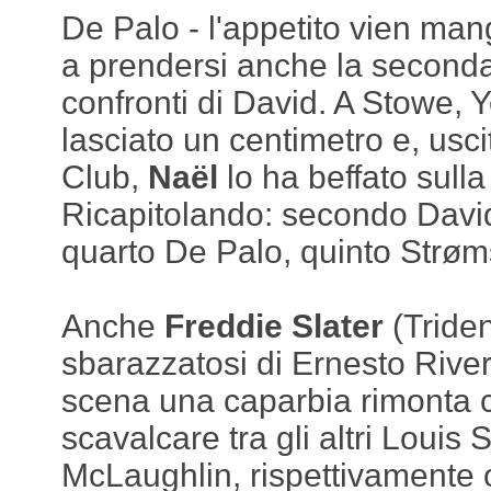
De Palo - l'appetito vien man
a prendersi anche la seconda
confronti di David. A Stowe, 
lasciato un centimetro e, usc
Club,
Naël
lo ha beffato sulla
Ricapitolando: secondo David
quarto De Palo, quinto Strøm
Anche
Freddie Slater
(Triden
sbarazzatosi di Ernesto Rive
scena una caparbia rimonta c
scavalcare tra gli altri Louis
McLaughlin, rispettivamente 