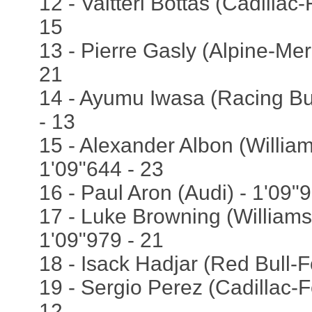
12 - Valtteri Bottas (Cadillac-
15
13 - Pierre Gasly (Alpine-Mer
21
14 - Ayumu Iwasa (Racing Bul
- 13
15 - Alexander Albon (Willia
1'09"644 - 23
16 - Paul Aron (Audi) - 1'09"
17 - Luke Browning (William
1'09"979 - 21
18 - Isack Hadjar (Red Bull-F
19 - Sergio Perez (Cadillac-Fe
12