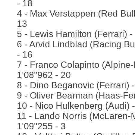
- 18
4 - Max Verstappen (Red Bull
13
5 - Lewis Hamilton (Ferrari) -
6 - Arvid Lindblad (Racing Bu
- 16
7 - Franco Colapinto (Alpine
1'08"962 - 20
8 - Dino Beganovic (Ferrari) 
9 - Oliver Bearman (Haas-Ferr
10 - Nico Hulkenberg (Audi) -
11 - Lando Norris (McLaren-
1'09"255 - 3