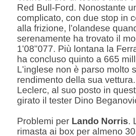
Red Bull-Ford. Nonostante un
complicato, con due stop in c
alla frizione, l'olandese quan
serenamente ha trovato il mo
1'08"077. Più lontana la Ferr
ha concluso quinto a 665 mill
L'inglese non è parso molto s
rendimento della sua vettura.
Leclerc, al suo posto in ques
girato il tester Dino Beganovi
Problemi per
Lando Norris
.
rimasta ai box per almeno 30