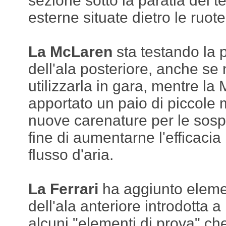
sezione sotto la paratia del t
esterne situate dietro le ruote
La McLaren
sta testando la 
dell'ala posteriore, anche se
utilizzarla in gara, mentre l
apportato un paio di piccole 
nuove carenature per le sospe
fine di aumentarne l'efficacia
flusso d'aria.
La Ferrari
ha aggiunto elemen
dell'ala anteriore introdotta 
alcuni "elementi di prova" c