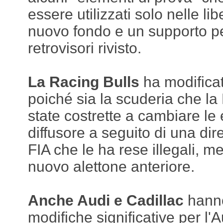
essere utilizzati solo nelle li
nuovo fondo e un supporto per
retrovisori rivisto.
La Racing Bulls
ha modificato
poiché sia la scuderia che l
state costrette a cambiare le 
diffusore a seguito di una dire
FIA che le ha rese illegali, m
nuovo alettone anteriore.
Anche Audi e Cadillac
hanno
modifiche significative per l'A