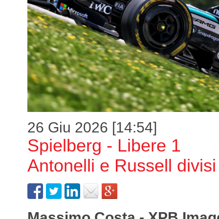
26 Giu 2026 [14:54]
Spielberg - Libere 1
Antonelli e Russell divis
Massimo Costa - XPB Imag