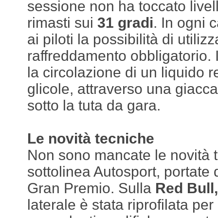
sessione non ha toccato livelli
rimasti sui
31 gradi
. In ogni 
ai piloti la possibilità di utiliz
raffreddamento obbligatorio. 
la circolazione di un liquido r
glicole, attraverso una giacc
sotto la tuta da gara.
Le novità tecniche
Non sono mancate le novità 
sottolinea Autosport, portate
Gran Premio. Sulla
Red Bull,
laterale è stata riprofilata per