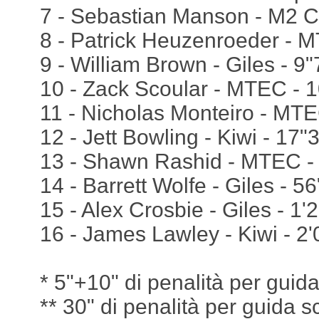
7 - Sebastian Manson - M2 C
8 - Patrick Heuzenroeder - 
9 - William Brown - Giles - 9
10 - Zack Scoular - MTEC - 
11 - Nicholas Monteiro - MT
12 - Jett Bowling - Kiwi - 17"
13 - Shawn Rashid - MTEC -
14 - Barrett Wolfe - Giles - 5
15 - Alex Crosbie - Giles - 1'
16 - James Lawley - Kiwi - 2'
* 5"+10" di penalità per guida
** 30" di penalità per guida s