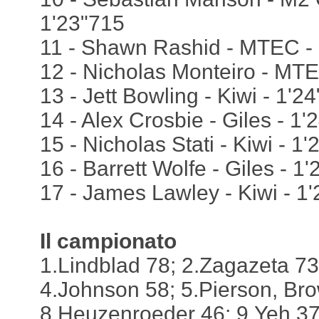
1'23"715
11 - Shawn Rashid - MTEC -
12 - Nicholas Monteiro - MTE
13 - Jett Bowling - Kiwi - 1'2
14 - Alex Crosbie - Giles - 1'
15 - Nicholas Stati - Kiwi - 1
16 - Barrett Wolfe - Giles - 1
17 - James Lawley - Kiwi - 1
Il campionato
1.Lindblad 78; 2.Zagazeta 73
4.Johnson 58; 5.Pierson, Bro
8.Heuzenroeder 46; 9.Yeh 3