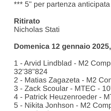
*** 5" per partenza anticipata
Ritirato
Nicholas Stati
Domenica 12 gennaio 2025,
1 - Arvid Lindblad - M2 Compet
32'38"824
2 - Matias Zagazeta - M2 Com
3 - Zack Scoular - MTEC - 1
4 - Patrick Heuzenroeder - 
5 - Nikita Jonhson - M2 Comp