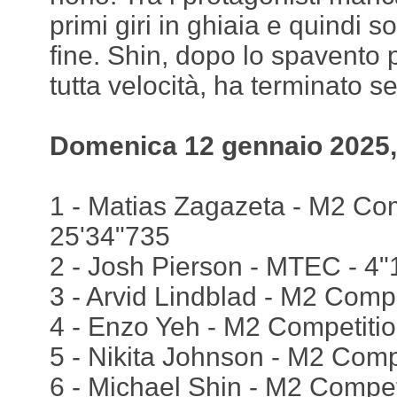
primi giri in ghiaia e quindi 
fine. Shin, dopo lo spavento p
tutta velocità, ha terminato se
Domenica 12 gennaio 2025,
1 - Matias Zagazeta - M2 Comp
25'34"735
2 - Josh Pierson - MTEC - 4"
3 - Arvid Lindblad - M2 Compe
4 - Enzo Yeh - M2 Competitio
5 - Nikita Johnson - M2 Comp
6 - Michael Shin - M2 Compet