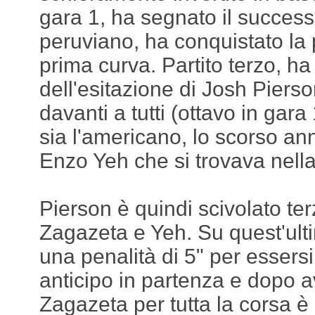
gara 1, ha segnato il success
peruviano, ha conquistato la 
prima curva. Partito terzo, ha
dell'esitazione di Josh Piers
davanti a tutti (ottavo in gar
sia l'americano, lo scorso ann
Enzo Yeh che si trovava nell
Pierson è quindi scivolato ter
Zagazeta e Yeh. Su quest'ult
una penalità di 5" per essers
anticipo in partenza e dopo a
Zagazeta per tutta la corsa è 