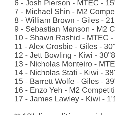
6 - Josh Pierson - MTEC - 1
7 - Michael Shin - M2 Compet
8 - William Brown - Giles - 2
9 - Sebastian Manson - M2 C
10 - Shawn Rashid - MTEC -
11 - Alex Crosbie - Giles - 3
12 - Jett Bowling - Kiwi - 30"
13 - Nicholas Monteiro - MT
14 - Nicholas Stati - Kiwi - 3
15 - Barrett Wolfe - Giles - 3
16 - Enzo Yeh - M2 Competiti
17 - James Lawley - Kiwi - 1