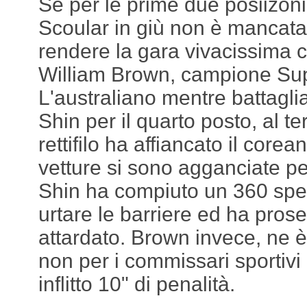
Se per le prime due posiizoni
Scoular in giù non è mancata 
rendere la gara vivacissima 
William Brown, campione Su
L'australiano mentre battagl
Shin per il quarto posto, al te
rettifilo ha affiancato il core
vetture si sono agganciate p
Shin ha compiuto un 360 spe
urtare le barriere ed ha pros
attardato. Brown invece, ne 
non per i commissari sportivi
inflitto 10" di penalità.