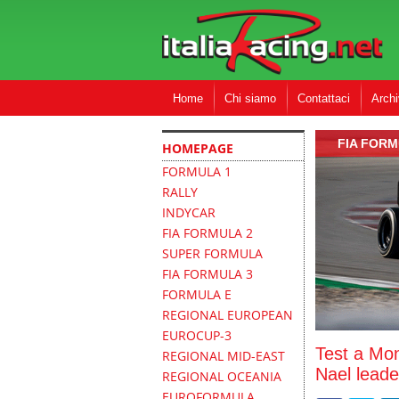
Home
Chi siamo
Contattaci
Archi
FIA FORM
HOMEPAGE
FORMULA 1
RALLY
INDYCAR
FIA FORMULA 2
SUPER FORMULA
FIA FORMULA 3
FORMULA E
REGIONAL EUROPEAN
EUROCUP-3
Test a Mon
REGIONAL MID-EAST
Nael leade
REGIONAL OCEANIA
EUROFORMULA