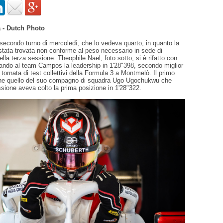
 - Dutch Photo
 secondo turno di mercoledì, che lo vedeva quarto, in quanto la
stata trovata non conforme al peso necessario in sede di
ella terza sessione. Theophile Nael, foto sotto, si è rifatto con
rtando al team Campos la leadership in 1'28"398, secondo miglior
tornata di test collettivi della Formula 3 a Montmelò. Il primo
ane quello del suo compagno di squadra Ugo Ugochukwu che
essione aveva colto la prima posizione in 1'28"322.