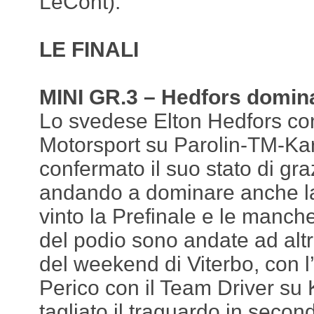
LeCont).
LE FINALI
MINI GR.3 – Hedfors domina
Lo svedese Elton Hedfors con
Motorsport su Parolin-TM-Ka
confermato il suo stato di gra
andando a dominare anche la
vinto la Prefinale e le manche
del podio sono andate ad altr
del weekend di Viterbo, con l’
Perico con il Team Driver su
tagliato il traguardo in seco