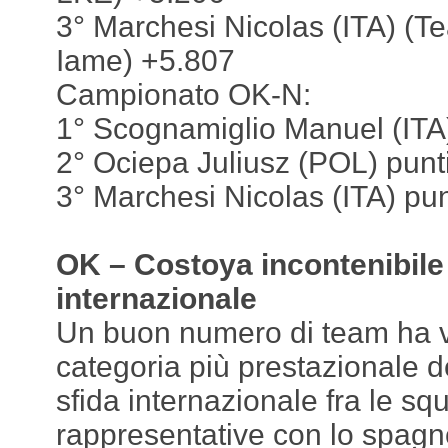
3° Marchesi Nicolas (ITA) (T
Iame) +5.807
Campionato OK-N:
1° Scognamiglio Manuel (ITA)
2° Ociepa Juliusz (POL) punt
3° Marchesi Nicolas (ITA) pun
OK – Costoya incontenibile 
internazionale
Un buon numero di team ha v
categoria più prestazionale d
sfida internazionale fra le sq
rappresentative con lo spagn