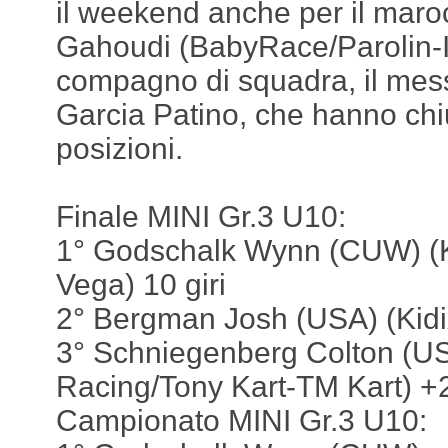
il weekend anche per il maro
Gahoudi (BabyRace/Parolin-I
compagno di squadra, il me
Garcia Patino, che hanno chi
posizioni.
Finale MINI Gr.3 U10:
1° Godschalk Wynn (CUW) (K
Vega) 10 giri
2° Bergman Josh (USA) (Kid
3° Schniegenberg Colton (U
Racing/Tony Kart-TM Kart) +
Campionato MINI Gr.3 U10: