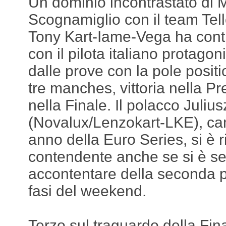
Un dominio incontrastato di 
Scognamiglio con il team Tel
Tony Kart-Iame-Vega ha contr
con il pilota italiano protagon
dalle prove con la pole positio
tre manches, vittoria nella Pre
nella Finale. Il polacco Juliu
(Novalux/Lenzokart-LKE), ca
anno della Euro Series, si è r
contendente anche se si è s
accontentare della seconda po
fasi del weekend.
Terzo sul traguardo della Fin