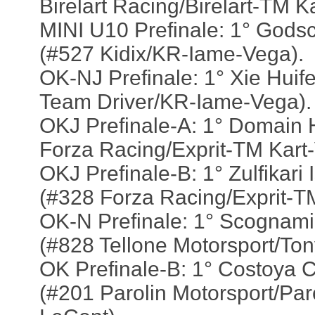
Birelart Racing/Birelart-TM K
MINI U10 Prefinale: 1° God
(#527 Kidix/KR-Iame-Vega).
OK-NJ Prefinale: 1° Xie Huif
Team Driver/KR-Iame-Vega).
OKJ Prefinale-A: 1° Domain
Forza Racing/Exprit-TM Kart
OKJ Prefinale-B: 1° Zulfikari
(#328 Forza Racing/Exprit-T
OK-N Prefinale: 1° Scognami
(#828 Tellone Motorsport/Ton
OK Prefinale-B: 1° Costoya C
(#201 Parolin Motorsport/Par