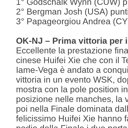
1° Godschalk Wynn (CUW) p
2° Bergman Josh (USA) punt
3° Papageorgiou Andrea (CYP
OK-NJ – Prima vittoria per i
Eccellente la prestazione fin
cinese Huifei Xie che con il 
Iame-Vega è andato a conqui
vittoria in un evento WSK, d
mostra con la pole position in
posizione nelle manches, la vi
poi nella Finale dominata dall’
felicissimo Huifei Xie hanno 