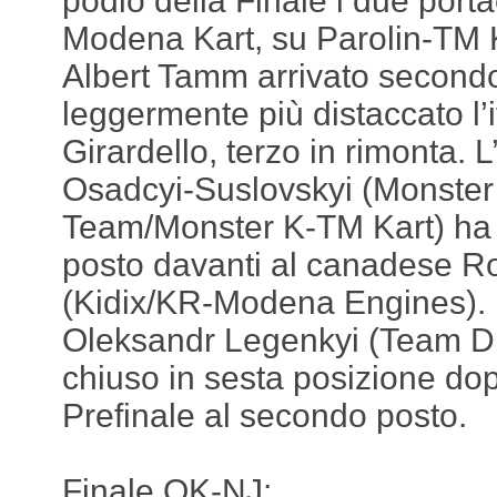
podio della Finale i due port
Modena Kart, su Parolin-TM K
Albert Tamm arrivato secondo 
leggermente più distaccato l’
Girardello, terzo in rimonta. 
Osadcyi-Suslovskyi (Monster
Team/Monster K-TM Kart) ha 
posto davanti al canadese 
(Kidix/KR-Modena Engines). L
Oleksandr Legenkyi (Team D
chiuso in sesta posizione dop
Prefinale al secondo posto.
Finale OK-NJ: