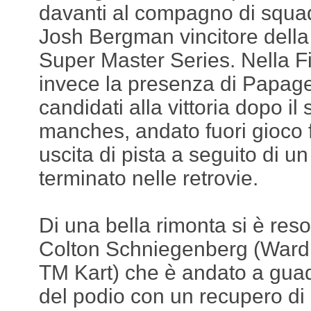
davanti al compagno di squad
Josh Bergman vincitore dell
Super Master Series. Nella F
invece la presenza di Papageo
candidati alla vittoria dopo il
manches, andato fuori gioco f
uscita di pista a seguito di un
terminato nelle retrovie.
Di una bella rimonta si è res
Colton Schniegenberg (Ward 
TM Kart) che è andato a guad
del podio con un recupero di