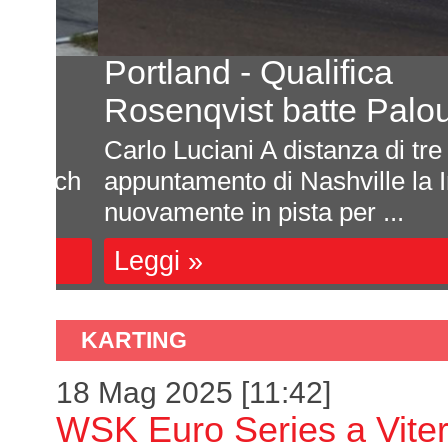
Portland - Qualifica
C
Rosenqvist batte Palou
Carlo Luciani A distanza di tre set
Tech
appuntamento di Nashville la Ind
nuovamente in pista per ...
Leggi »
KARTING
18 Mag 2025 [11:42]
WSK Euro Series a Vite