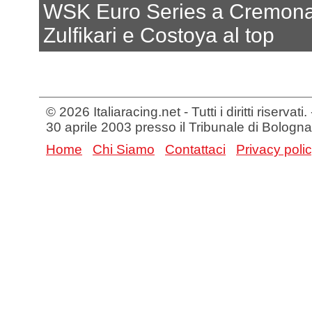
WSK Euro Series a Cremon
Zulfikari e Costoya al top
© 2026 Italiaracing.net - Tutti i diritti riservat
30 aprile 2003 presso il Tribunale di Bologna
Home
Chi Siamo
Contattaci
Privacy poli