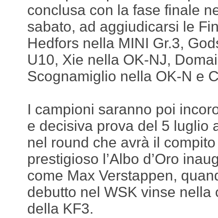
conclusa con la fase finale ne
sabato, ad aggiudicarsi le Fin
Hedfors nella MINI Gr.3, God
U10, Xie nella OK-NJ, Domai
Scognamiglio nella OK-N e C
I campioni saranno poi incor
e decisiva prova del 5 luglio 
nel round che avrà il compito d
prestigioso l’Albo d’Oro ina
come Max Verstappen, quand
debutto nel WSK vinse nella 
della KF3.