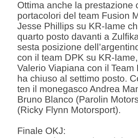
Ottima anche la prestazione 
portacolori del team Fusion 
Jesse Phillips su KR-Iame ch
quarto posto davanti a Zulfik
sesta posizione dell’argentin
con il team DPK su KR-Iame, 
Valerio Viapiana con il Team
ha chiuso al settimo posto. 
ten il monegasco Andrea Man
Bruno Blanco (Parolin Motors
(Ricky Flynn Motorsport).
Finale OKJ: