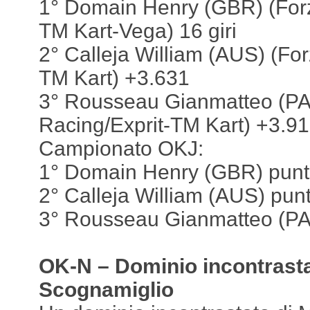
1° Domain Henry (GBR) (Forz
TM Kart-Vega) 16 giri
2° Calleja William (AUS) (For
TM Kart) +3.631
3° Rousseau Gianmatteo (PA
Racing/Exprit-TM Kart) +3.9
Campionato OKJ:
1° Domain Henry (GBR) punt
2° Calleja William (AUS) punt
3° Rousseau Gianmatteo (PA
OK-N – Dominio incontrasta
Scognamiglio