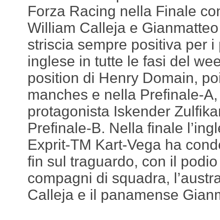
Forza Racing nella Finale c
William Calleja e Gianmatte
striscia sempre positiva per i
inglese in tutte le fasi del w
position di Henry Domain, po
manches e nella Prefinale-A, a
protagonista Iskender Zulfikar
Prefinale-B. Nella finale l’i
Exprit-TM Kart-Vega ha condo
fin sul traguardo, con il podi
compagni di squadra, l’austra
Calleja e il panamense Gia