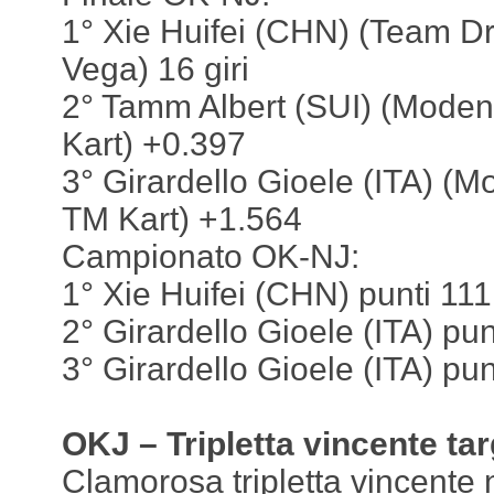
1° Xie Huifei (CHN) (Team D
Vega) 16 giri
2° Tamm Albert (SUI) (Moden
Kart) +0.397
3° Girardello Gioele (ITA) (M
TM Kart) +1.564
Campionato OK-NJ:
1° Xie Huifei (CHN) punti 111
2° Girardello Gioele (ITA) pun
3° Girardello Gioele (ITA) pun
OKJ – Tripletta vincente ta
Clamorosa tripletta vincente