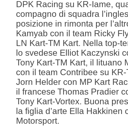
DPK Racing su KR-Iame, quar
compagno di squadra l’ingle
posizione in rimonta per l’al
Kamyab con il team Ricky Fl
LN Kart-TM Kart. Nella top-ten
lo svedese Elliot Kaczynski 
Tony Kart-TM Kart, il lituano
con il team Contribee su KR-
Jorn Helder con MP Kart Rac
il francese Thomas Pradier c
Tony Kart-Vortex. Buona pre
la figlia d’arte Ella Hakkinen
Motorsport.