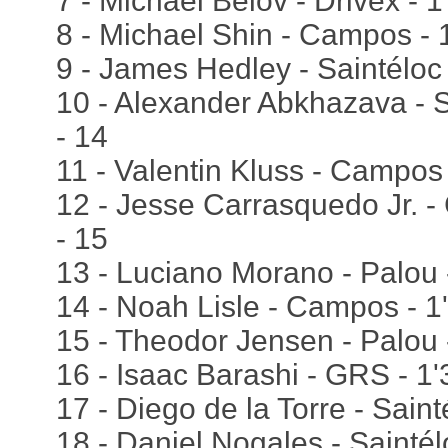
7 - Michael Belov - Drivex - 
8 - Michael Shin - Campos - 
9 - James Hedley - Saintéloc 
10 - Alexander Abkhazava - S
- 14
11 - Valentin Kluss - Campos 
12 - Jesse Carrasquedo Jr. 
- 15
13 - Luciano Morano - Palou 
14 - Noah Lisle - Campos - 1
15 - Theodor Jensen - Palou 
16 - Isaac Barashi - GRS - 1'
17 - Diego de la Torre - Saint
18 - Daniel Nogales - Saintél