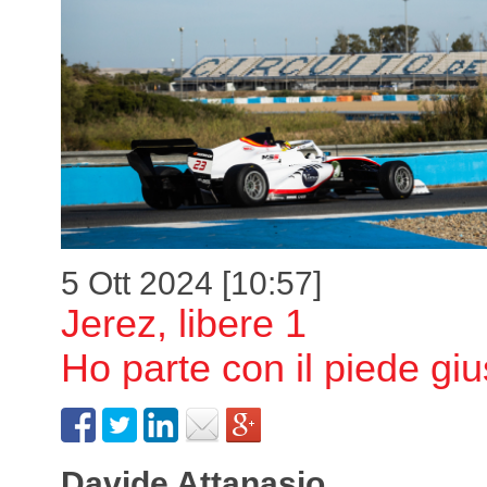
5 Ott 2024 [10:57]
Jerez, libere 1
Ho parte con il piede giu
Davide Attanasio