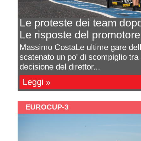
Le proteste dei team dop
Le risposte del promotor
Massimo CostaLe ultime gare de
scatenato un po' di scompiglio tra
decisione del direttor...
Leggi »
EUROCUP-3