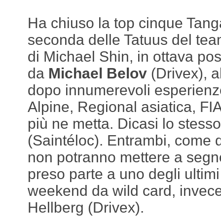
Ha chiuso la top cinque Tang
seconda delle Tatuus del te
di Michael Shin, in ottava po
da
Michael Belov
(Drivex), a
dopo innumerevoli esperienz
Alpine, Regional asiatica, FI
più ne metta. Dicasi lo stess
(Saintéloc). Entrambi, come 
non potranno mettere a segn
preso parte a uno degli ultimi
weekend da wild card, invece
Hellberg (Drivex).