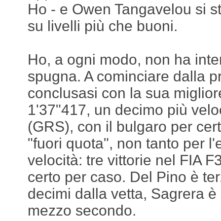
Ho - e Owen Tangavelou si s
su livelli più che buoni.
Ho, a ogni modo, non ha inten
spugna. A cominciare dalla p
conclusasi con la sua miglior
1'37"417, un decimo più velo
(GRS), con il bulgaro per cert
"fuori quota", non tanto per l
velocità: tre vittorie nel FIA 
certo per caso. Del Pino è terz
decimi dalla vetta, Sagrera è
mezzo secondo.