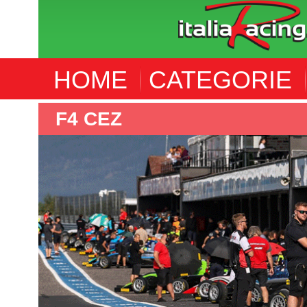
HOME
CATEGORIE
F4 CEZ