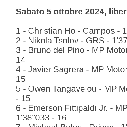
Sabato 5 ottobre 2024, liber
1 - Christian Ho - Campos - 1
2 - Nikola Tsolov - GRS - 1'3
3 - Bruno del Pino - MP Motor
14
4 - Javier Sagrera - MP Motor
15
5 - Owen Tangavelou - MP Mo
- 15
6 - Emerson Fittipaldi Jr. - M
1'38"033 - 16