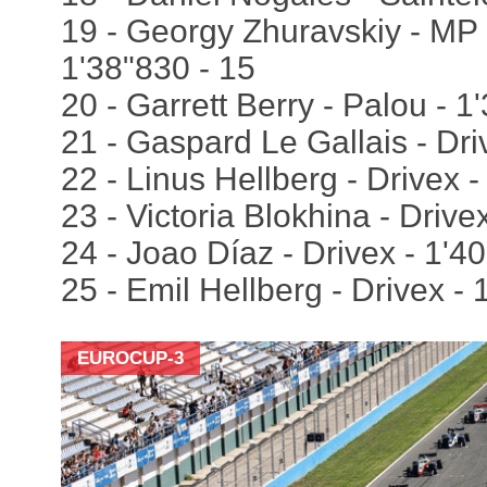
19 - Georgy Zhuravskiy - MP 
1'38"830 - 15
20 - Garrett Berry - Palou - 1
21 - Gaspard Le Gallais - Dri
22 - Linus Hellberg - Drivex -
23 - Victoria Blokhina - Drive
24 - Joao Díaz - Drivex - 1'40
25 - Emil Hellberg - Drivex - 
EUROCUP-3