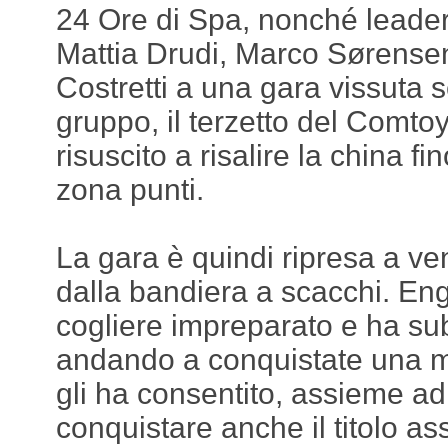
24 Ore di Spa, nonché leader
Mattia Drudi, Marco Sørensen
Costretti a una gara vissuta 
gruppo, il terzetto del Com
risuscito a risalire la china fi
zona punti.
La gara è quindi ripresa a ve
dalla bandiera a scacchi. Enge
cogliere impreparato e ha sub
andando a conquistate una me
gli ha consentito, assieme ad 
conquistare anche il titolo a