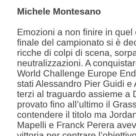
Michele Montesano
Emozioni a non finire in quel 
finale del campionato si è de
ricche di colpi di scena, sorp
neutralizzazioni. A conquista
World Challenge Europe En
stati Alessandro Pier Guidi e
terzi al traguardo assieme a
provato fino all’ultimo il Gr
contendere il titolo ma Jord
Mapelli e Franck Perera ave
vittoria per centrare l’obiettivo