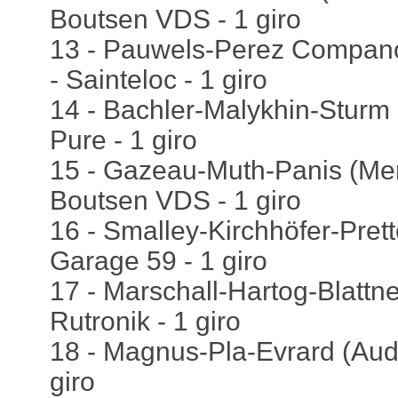
Boutsen VDS - 1 giro
13 - Pauwels-Perez Companc
- Sainteloc - 1 giro
14 - Bachler-Malykhin-Sturm 
Pure - 1 giro
15 - Gazeau-Muth-Panis (Me
Boutsen VDS - 1 giro
16 - Smalley-Kirchhöfer-Pret
Garage 59 - 1 giro
17 - Marschall-Hartog-Blattne
Rutronik - 1 giro
18 - Magnus-Pla-Evrard (Audi
giro