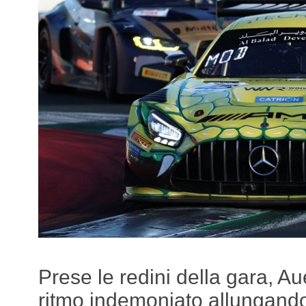
Prese le redini della gara, A
ritmo indemoniato allungando 