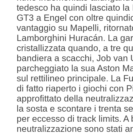
tedesco ha quindi lasciato 
GT3 a Engel con oltre quindic
vantaggio su Mapelli, ritornat
Lamborghini Huracán. La ga
cristallizzata quando, a tre qu
bandiera a scacchi, Job van U
parcheggiato la sua Aston M
sul rettilineo principale. La 
di fatto riaperto i giochi con 
approfittato della neutralizza
la sosta e scontare i trenta s
per eccesso di track limits. A
neutralizzazione sono stati an