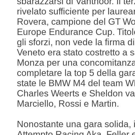
sbarazzarsi di Vanthoor. Il ter
rivelato sufficiente per laure
Rovera, campione del GT Wo
Europe Endurance Cup. Titol
gli sforzi, non vede la firma di 
Veneto era stato costretto a s
Monza per una concomitanza
completare la top 5 della ga
state le BMW M4 del team WR
Charles Weerts e Sheldon van
Marciello, Rossi e Martin.
Nonostante una gara solida, il
Attempto Racing Aka, Feller