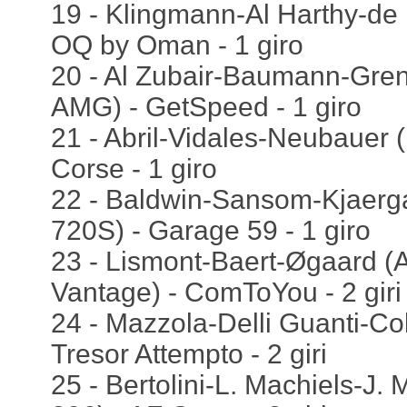
19 - Klingmann-Al Harthy-d
OQ by Oman - 1 giro
20 - Al Zubair-Baumann-Gre
AMG) - GetSpeed - 1 giro
21 - Abril-Vidales-Neubauer (
Corse - 1 giro
22 - Baldwin-Sansom-Kjaerg
720S) - Garage 59 - 1 giro
23 - Lismont-Baert-Øgaard (A
Vantage) - ComToYou - 2 giri
24 - Mazzola-Delli Guanti-Col
Tresor Attempto - 2 giri
25 - Bertolini-L. Machiels-J. 