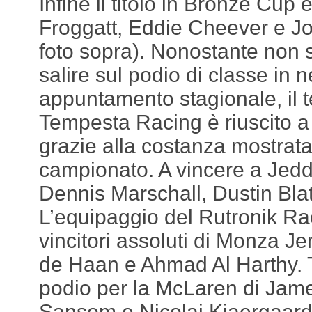
Infine il titolo in Bronze Cup
Froggatt, Eddie Cheever e Jo
foto sopra). Nonostante non s
salire sul podio di classe in 
appuntamento stagionale, il t
Tempesta Racing è riuscito a 
grazie alla costanza mostrata
campionato. A vincere a Jedd
Dennis Marschall, Dustin Bla
L’equipaggio del Rutronik Ra
vincitori assoluti di Monza 
de Haan e Ahmad Al Harthy. 
podio per la McLaren di Jam
Sansom e Nicolai Kjaergaard