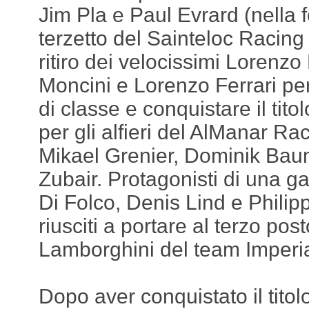
Jim Pla e Paul Evrard (nella fo
terzetto del Sainteloc Racing 
ritiro dei velocissimi Lorenz
Moncini e Lorenzo Ferrari pe
di classe e conquistare il tit
per gli alfieri del AlManar R
Mikael Grenier, Dominik Baum
Zubair. Protagonisti di una ga
Di Folco, Denis Lind e Phili
riusciti a portare al terzo post
Lamborghini del team Imperi
Dopo aver conquistato il titol