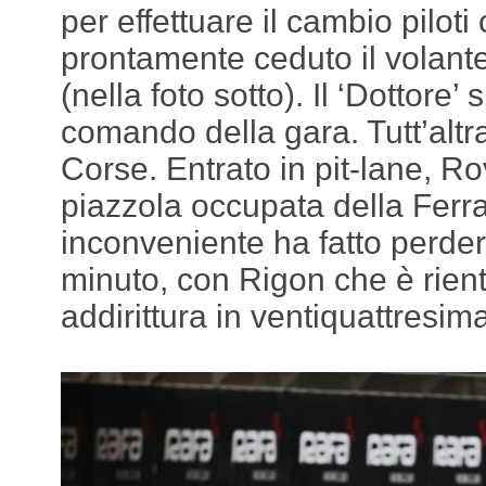
per effettuare il cambio pilot
prontamente ceduto il volant
(nella foto sotto). Il ‘Dottore’ s
comando della gara. Tutt’altr
Corse. Entrato in pit-lane, Ro
piazzola occupata della Ferr
inconveniente ha fatto perde
minuto, con Rigon che è rient
addirittura in ventiquattresim