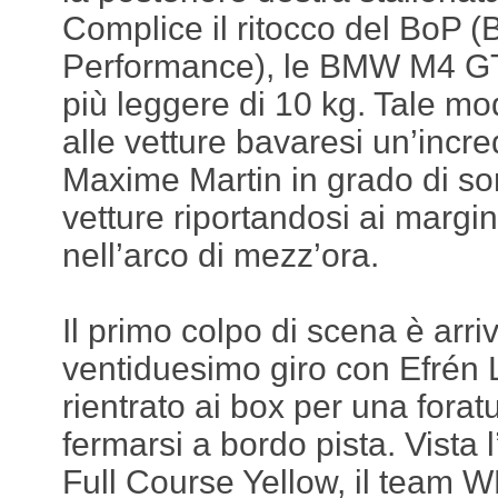
Complice il ritocco del BoP (
Performance), le BMW M4 GT3
più leggere di 10 kg. Tale mo
alle vetture bavaresi un’incre
Maxime Martin in grado di so
vetture riportandosi ai margin
nell’arco di mezz’ora.
Il primo colpo di scena è arri
ventiduesimo giro con Efrén 
rientrato ai box per una foratu
fermarsi a bordo pista. Vista 
Full Course Yellow, il team W