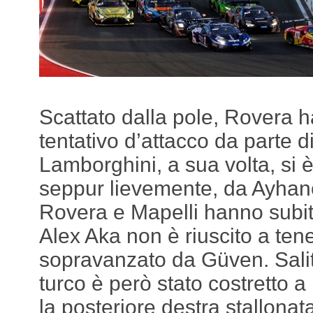
Scattato dalla pole, Rovera ha
tentativo d’attacco da parte di 
Lamborghini, a sua volta, si è
seppur lievemente, da Ayha
Rovera e Mapelli hanno subito
Alex Aka non è riuscito a ten
sopravanzato da Güven. Salito
turco è però stato costretto a
la posteriore destra stallonat