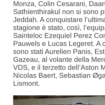
Monza, Colin Cesarani, Daan
Sathienthirakul non si sono p
Jeddah. A conquistare l’ultim
stagione è stato, così, l’equi
Sainteloc Ezequiel Perez C
Pauwels e Lucas Legeret. A c
sono stati Aurelien Panis, E
Gazeau, al volante della Me
VDS, e il terzetto dell’Aston
Nicolas Baert, Sebastian Øg
Lismont.