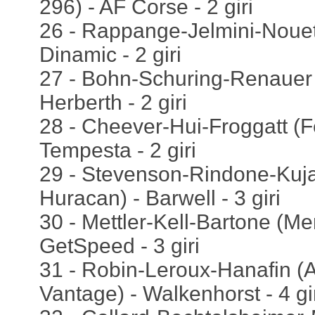
296) - AF Corse - 2 giri
26 - Rappange-Jelmini-Nouet
Dinamic - 2 giri
27 - Bohn-Schuring-Renauer 
Herberth - 2 giri
28 - Cheever-Hui-Froggatt (Fe
Tempesta - 2 giri
29 - Stevenson-Rindone-Kuja
Huracan) - Barwell - 3 giri
30 - Mettler-Kell-Bartone (M
GetSpeed - 3 giri
31 - Robin-Leroux-Hanafin (A
Vantage) - Walkenhorst - 4 gi