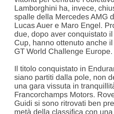
Lamborghini ha, invece, chius
spalle della Mercedes AMG d
Lucas Auer e Maro Engel. Prop
due, dopo aver conquistato i
Cup, hanno ottenuto anche il t
GT World Challenge Europe.
Il titolo conquistato in Endu
siano partiti dalla pole, non 
una gara vissuta in tranquilli
Francorchamps Motors. Rover
Guidi si sono ritrovati ben p
metà della classifica con una