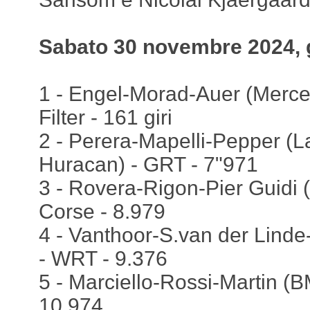
Sabato 30 novembre 2024, 
1 - Engel-Morad-Auer (Merc
Filter - 161 giri
2 - Perera-Mapelli-Pepper (
Huracan) - GRT - 7"971
3 - Rovera-Rigon-Pier Guidi (
Corse - 8.979
4 - Vanthoor-S.van der Lin
- WRT - 9.376
5 - Marciello-Rossi-Martin 
10.974