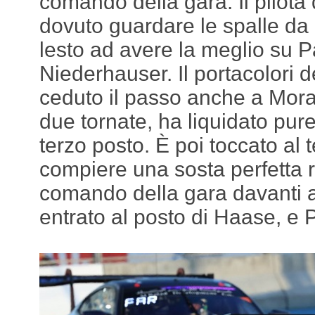
comando della gara. Il pilota d
dovuto guardare le spalle da
lesto ad avere la meglio su P
Niederhauser. Il portacolori 
ceduto il passo anche a Morad
due tornate, ha liquidato pu
terzo posto. È poi toccato a
compiere una sosta perfetta 
comando della gara davanti a
entrato al posto di Haase, e 