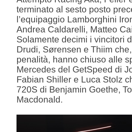
terminato al sesto posto pre
l’equipaggio Lamborghini Ir
Andrea Caldarelli, Matteo Cair
Solamente decimi i vincitori 
Drudi, Sørensen e Thiim che,
penalità, hanno chiuso alle sp
Mercedes del GetSpeed di J
Fabian Shiller e Luca Stolz 
720S di Benjamin Goethe, 
Macdonald.