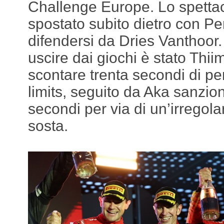
Challenge Europe. Lo spettac
spostato subito dietro con Pe
difendersi da Dries Vanthoor.
uscire dai giochi è stato Thiim
scontare trenta secondi di pen
limits, seguito da Aka sanzio
secondi per via di un’irregolar
sosta.