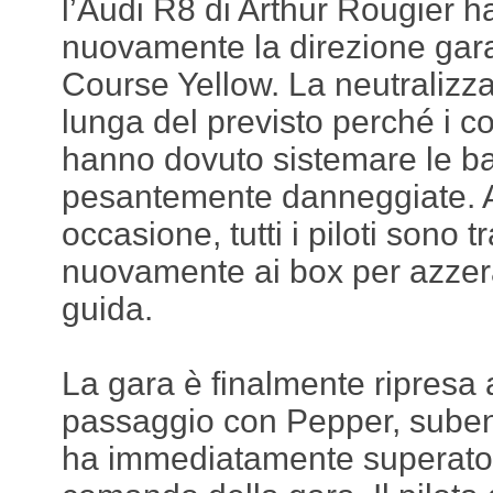
l’Audi R8 di Arthur Rougier ha
nuovamente la direzione gara 
Course Yellow. La neutralizza
lunga del previsto perché i c
hanno dovuto sistemare le ba
pesantemente danneggiate. 
occasione, tutti i piloti sono tr
nuovamente ai box per azzera
guida.
La gara è finalmente ripresa
passaggio con Pepper, subent
ha immediatamente superato 