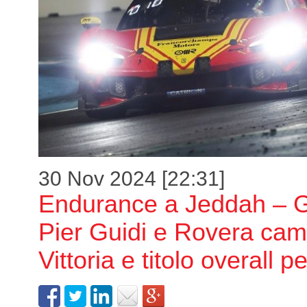
30 Nov 2024 [22:31]
Endurance a Jeddah – 
Pier Guidi e Rovera cam
Vittoria e titolo overall 