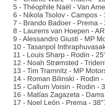
5 - Théophile Naël - Van Ame
6 - Nikola Tsolov - Campos -
7 - Brando Badoer - Prema -
8 - Laurens van Hoepen - AR
9 - Alessandro Giusti - MP M
10 - Tasanpol Inthraphuvasa
11 - Louis Sharp - Rodin - 2
12 - Noah Strømsted - Triden
13 - Tim Tramnitz - MP Motor
14 - Roman Bilinski - Rodin 
15 - Callum Voisin - Rodin - 
16 - Matías Zagazeta - Dams
17 - Noel León - Prema - 38