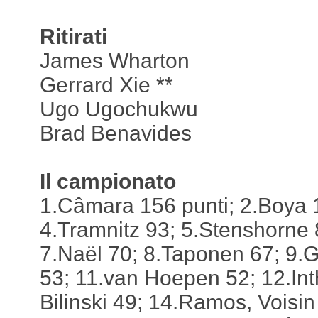
Ritirati
James Wharton
Gerrard Xie **
Ugo Ugochukwu
Brad Benavides
Il campionato
1.Câmara 156 punti; 2.Boya 1
4.Tramnitz 93; 5.Stenshorne 
7.Naël 70; 8.Taponen 67; 9.G
53; 11.van Hoepen 52; 12.In
Bilinski 49; 14.Ramos, Vois