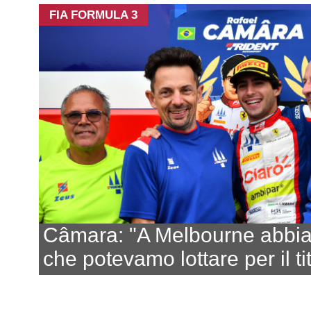
FIA FORMULA 3
Câmara: "A Melbourne abbia
che potevamo lottare per il ti