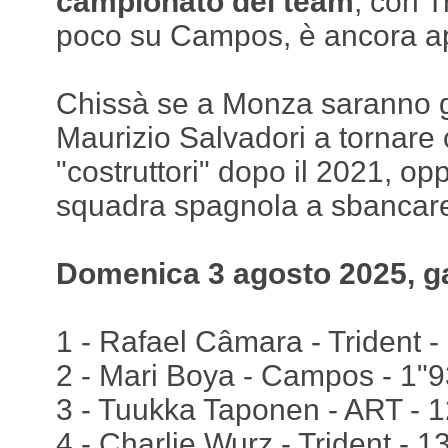
campionato dei team
, con T
poco su Campos, è ancora ap
Chissà se a Monza saranno gli
Maurizio Salvadori a tornare
"costruttori" dopo il 2021, op
squadra spagnola a sbancare 
Domenica 3 agosto 2025, g
1 - Rafael Câmara - Trident - 
2 - Mari Boya - Campos - 1"
3 - Tuukka Taponen - ART - 
4 - Charlie Wurz - Trident - 1