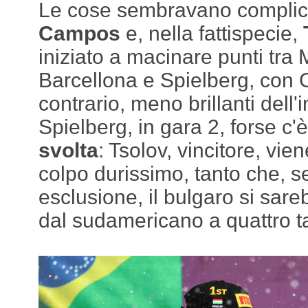
Le cose sembravano complica
Campos
e, nella fattispecie,
iniziato a macinare punti tra
Barcellona e Spielberg, con 
contrario, meno brillanti dell'
Spielberg, in gara 2, forse c'è
svolta
: Tsolov, vincitore, vie
colpo durissimo, tanto che, s
esclusione, il bulgaro si sare
dal sudamericano a quattro ta