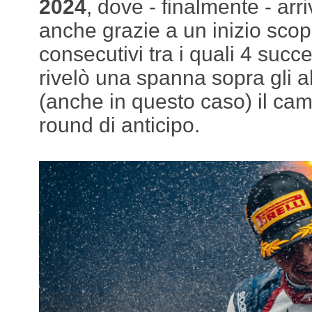
2024
, dove - finalmente - arr
anche grazie a un inizio scop
consecutivi tra i quali 4 succ
rivelò una spanna sopra gli al
(anche in questo caso) il ca
round di anticipo.