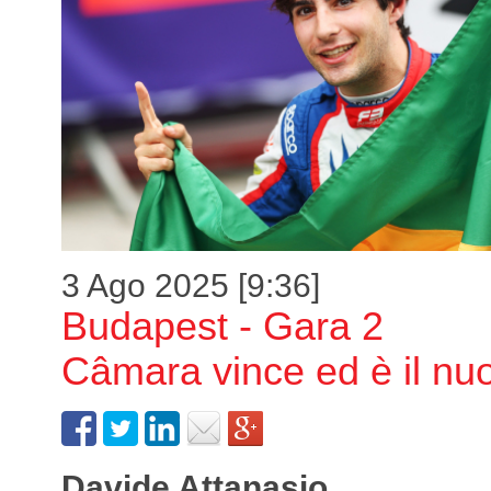
3 Ago 2025 [9:36]
Budapest - Gara 2
Câmara vince ed è il n
Davide Attanasio