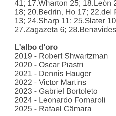
41; 17.Wharton 25; 18.León
18; 20.Bedrin, Ho 17; 22.del
13; 24.Sharp 11; 25.Slater 10
27.Zagazeta 6; 28.Benavides 
L'albo d'oro
2019 - Robert Shwartzman
2020 - Oscar Piastri
2021 - Dennis Hauger
2022 - Victor Martins
2023 - Gabriel Bortoleto
2024 - Leonardo Fornaroli
2025 - Rafael Câmara