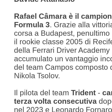
Rafael Câmara è il campion
Formula 3
. Grazie alla vitto
corsa a Budapest, penultimo a
il rookie classe 2005 di Reci
della Ferrari Driver Academy 
accumulato un vantaggio inco
del team Campos composto d
Nikola Tsolov.
Il pilota del team
Trident
-
ca
terza volta consecutiva
dopo
nel 2023 e Leonardo Fornarol