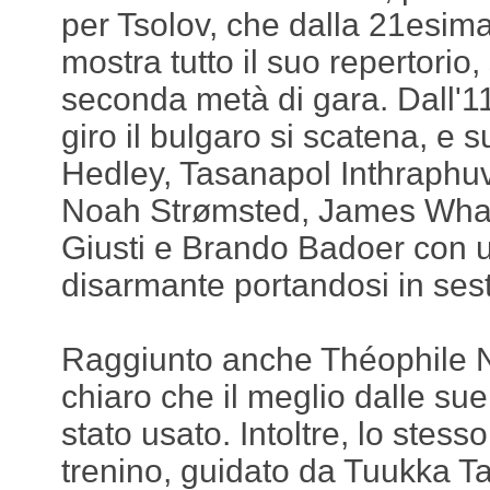
per Tsolov, che dalla 21esima
mostra tutto il suo repertorio
seconda metà di gara. Dall'
giro il bulgaro si scatena, e
Hedley, Tasanapol Inthraphu
Noah Strømsted, James Whar
Giusti e Brando Badoer con un
disarmante portandosi in ses
Raggiunto anche Théophile N
chiaro che il meglio dalle s
stato usato. Intoltre, lo stess
trenino, guidato da Tuukka Ta