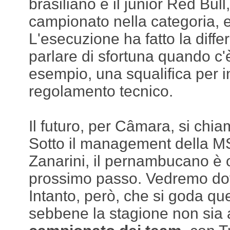
brasiliano e il junior Red Bull
campionato nella categoria, 
L'esecuzione ha fatto la differ
parlare di sfortuna quando c'è
esempio, una squalifica per i
regolamento tecnico.
Il futuro, per Câmara, si chi
Sotto il management della M
Zanarini, il pernambucano è 
prossimo passo. Vedremo dov
Intanto, però, che si goda que
sebbene la stagione non sia a