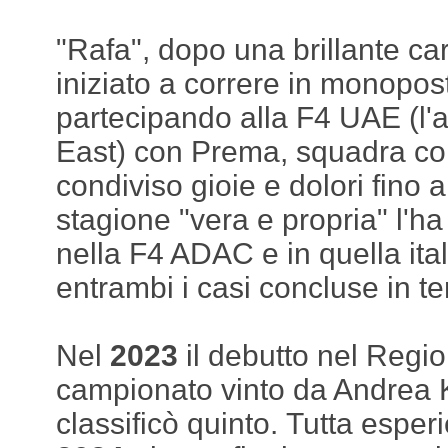
"Rafa", dopo una brillante car
iniziato a correre in monopos
partecipando alla F4 UAE (l'a
East) con Prema, squadra co
condiviso gioie e dolori fino 
stagione "vera e propria" l'ha
nella F4 ADAC e in quella ita
entrambi i casi concluse in t
Nel
2023
il debutto nel Regio
campionato vinto da Andrea Ki
classificò quinto. Tutta esper