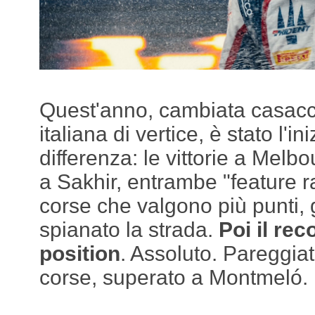
Quest'anno,
cambiata casacca
italiana di vertice, è stato l'ini
differenza: le vittorie a Melb
a Sakhir, entrambe "feature r
corse che valgono più punti, 
spianato la strada.
Poi il rec
position
. Assoluto. Pareggia
corse, superato a Montmeló.