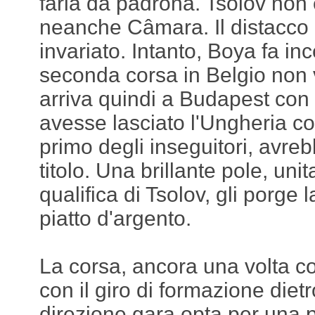
farla da padrona. Tsolov non 
neanche Câmara. Il distacco 
invariato. Intanto, Boya fa inc
seconda corsa in Belgio non 
arriva quindi a Budapest co
avesse lasciato l'Ungheria c
primo degli inseguitori, avreb
titolo. Una brillante pole, uni
qualifica di Tsolov, gli porge
piatto d'argento.
La corsa, ancora una volta co
con il giro di formazione dietr
direzione gara opta per una p