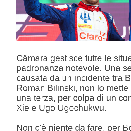
Câmara gestisce tutte le situ
padronanza notevole. Una se
causata da un incidente tra 
Roman Bilinski, non lo mette
una terza, per colpa di un con
Xie e Ugo Ugochukwu.
Non c'è niente da fare, per