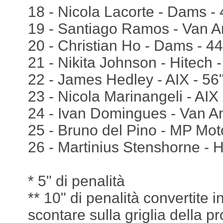
18 - Nicola Lacorte - Dams -
19 - Santiago Ramos - Van A
20 - Christian Ho - Dams - 4
21 - Nikita Johnson - Hitech 
22 - James Hedley - AIX - 56
23 - Nicola Marinangeli - AIX
24 - Ivan Domingues - Van Am
25 - Bruno del Pino - MP Moto
26 - Martinius Stenshorne - Hi
* 5" di penalità
** 10" di penalità convertite i
scontare sulla griglia della 