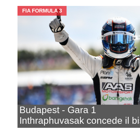
FIA FORMULA 3
Budapest - Gara 1
Inthraphuvasak concede il bi