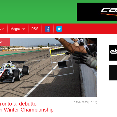
vio
Magazine
RSS
-3
ronto al debutto
6 Feb 2025 [15:14]
sh Winter Championship