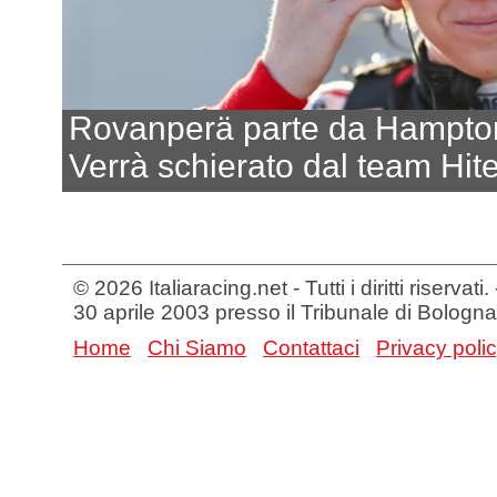
Rovanperä parte da Hampt
Verrà schierato dal team Hit
© 2026 Italiaracing.net - Tutti i diritti riservat
30 aprile 2003 presso il Tribunale di Bologna
Home
Chi Siamo
Contattaci
Privacy poli