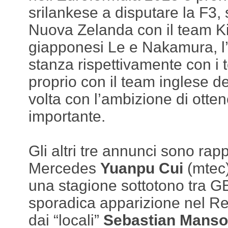
srilankese a disputare la F3, s
Nuova Zelanda con il team Ki
giapponesi Le e Nakamura, l
stanza rispettivamente con i
proprio con il team inglese d
volta con l’ambizione di otte
importante.
Gli altri tre annunci sono rapp
Mercedes
Yuanpu Cui
(mtec)
una stagione sottotono tra G
sporadica apparizione nel Re
dai “locali”
Sebastian Mans