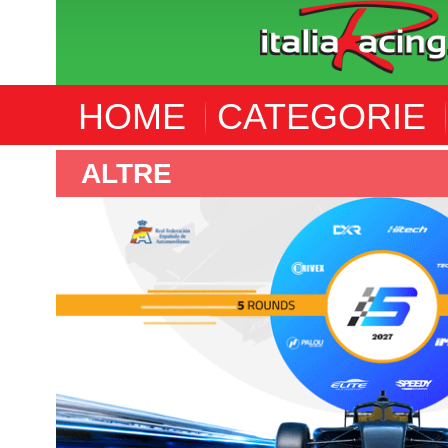
HOME
CATEGORIE
ALTRE