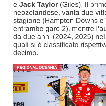
e
Jack Taylor
(Giles). Il pri
neozelandese, vanta due vitto
stagione (Hampton Downs e 
entrambe gare 2), mentre l’au
da due anni (2024, 2025) nel
quali si è classificato rispet
decimo.
REGIONAL OCEANIA