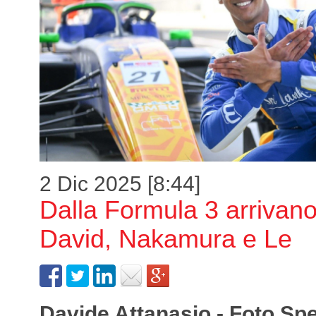
2 Dic 2025 [8:44]
Dalla Formula 3 arrivan
David, Nakamura e Le
Davide Attanasio - Foto Sp