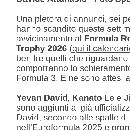
Una pletora di annunci, sei pe
hanno scandito queste settim
avvicinamento al
Formula Re
Trophy 2026
(
qui il calendar
ben tre quelli che riguardano 
comporranno lo schieramento
Formula 3. E ne sono attesi al
Yevan David
,
Kanato Le
e
J
sono aggiunti al già ufficializ
David, secondo alle spalle d
nell’Euroformula 2025 e pront