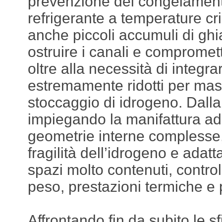
prevenzione del congelamento
refrigerante a temperature c
anche piccoli accumuli di gh
ostruire i canali e compromett
oltre alla necessità di integra
estremamente ridotti per mas
stoccaggio di idrogeno. Dall
impiegando la manifattura add
geometrie interne complesse, r
fragilità dell’idrogeno e adat
spazi molto contenuti, contr
peso, prestazioni termiche e p
Affrontando fin da subito le s