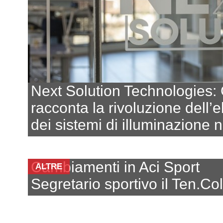
Next Solution Technologies: 
racconta la rivoluzione dell’e
dei sistemi di illuminazione 
Cambiamenti in Aci Sport
ALTRE
Segretario sportivo il Ten.Col.