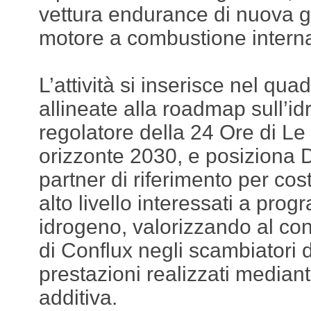
vettura endurance di nuova 
motore a combustione interna
L’attività si inserisce nel qua
allineate alla roadmap sull’id
regolatore della 24 Ore di L
orizzonte 2030, e posiziona 
partner di riferimento per cost
alto livello interessati a pr
idrogeno, valorizzando al co
di Conflux negli scambiatori d
prestazioni realizzati median
additiva.