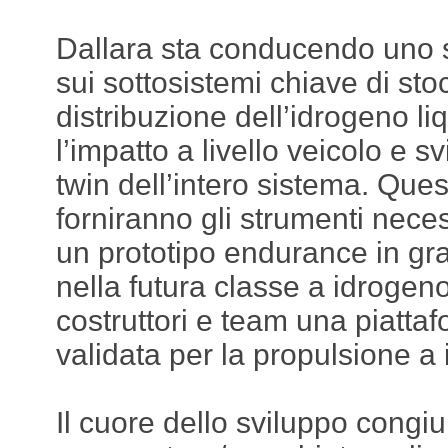
Dallara sta conducendo uno s
sui sottosistemi chiave di st
distribuzione dell’idrogeno l
l’impatto a livello veicolo e s
twin dell’intero sistema. Quest
forniranno gli strumenti nece
un prototipo endurance in gr
nella futura classe a idrogeno
costruttori e team una piatta
validata per la propulsione a
Il cuore dello sviluppo congi