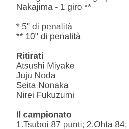
Nakajima - 1 giro **
* 5" di penalità
** 10" di penalità
Ritirati
Atsushi Miyake
Juju Noda
Seita Nonaka
Nirei Fukuzumi
Il campionato
1.Tsuboi 87 punti; 2.Ohta 84;