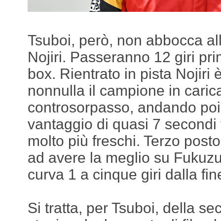
Tsuboi, però, non abbocca al
Nojiri. Passeranno 12 giri pri
box. Rientrato in pista Nojiri
nonnulla il campione in carica 
controsorpasso, andando poi
vantaggio di quasi 7 secondi 
molto più freschi. Terzo post
ad avere la meglio su Fukuzum
curva 1 a cinque giri dalla fin
Si tratta, per Tsuboi, della se