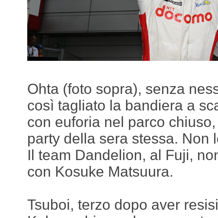
Ohta (foto sopra), senza nes
così tagliato la bandiera a s
con euforia nel parco chiuso, 
party della sera stessa. Non 
Il team Dandelion, al Fuji, n
con Kosuke Matsuura.
Tsuboi, terzo dopo aver resis