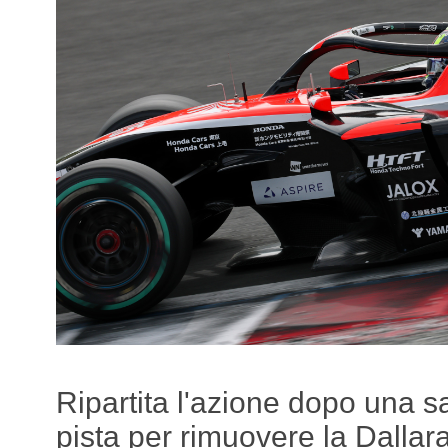
Ripartita l'azione dopo una sa
pista per rimuovere la Dallar