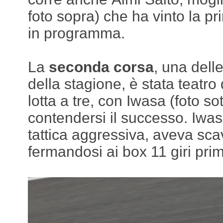
foto sopra) che ha vinto la p
in programma.
La
seconda corsa
, una dell
della stagione, è stata teatro
lotta a tre, con Iwasa (foto so
contendersi il successo. Iwa
tattica aggressiva, aveva scav
fermandosi ai box 11 giri pri