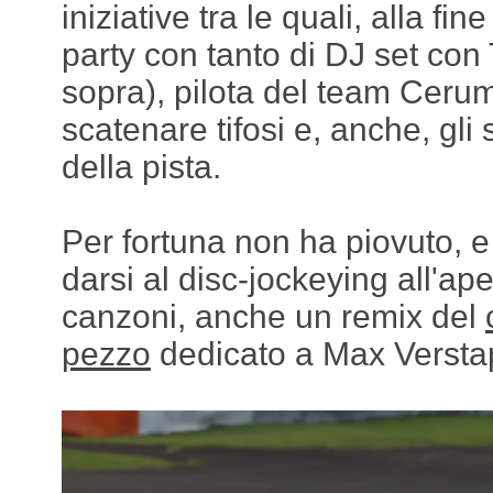
iniziative tra le quali, alla f
party con tanto di DJ set con 
sopra), pilota del team Ceru
scatenare tifosi e, anche, gli 
della pista.
Per fortuna non ha piovuto, 
darsi al disc-jockeying all'ape
canzoni, anche un remix del
pezzo
dedicato a Max Versta