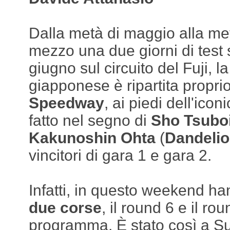
Dalla metà di maggio alla metà
mezzo una due giorni di test s
giugno sul circuito del Fuji, l
giapponese è ripartita propri
Speedway
, ai piedi dell'ico
fatto nel segno di
Sho Tsubo
Kakunoshin Ohta
(
Dandeli
vincitori di gara 1 e gara 2.
Infatti, in questo weekend h
due corse
, il round 6 e il ro
programma. È stato così a Suz