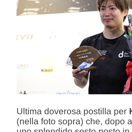
Ultima doverosa postilla per
(nella foto sopra) che, dopo 
uno splendido sesto posto in 