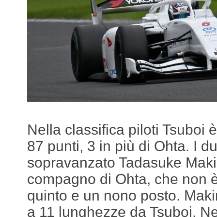
Nella classifica piloti Tsuboi 
87 punti, 3 in più di Ohta. I 
sopravanzato Tadasuke Maki
compagno di Ohta, che non è
quinto e un nono posto. Maki
a 11 lunghezze da Tsuboi. Nel