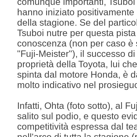
comunque importanti, Tsuboi 
hanno iniziato positivamente
della stagione. Se del partico
Tsuboi nutre per questa pista 
conoscenza (non per caso è
"Fuji-Meister"), il successo di
proprietà della Toyota, lui ch
spinta dal motore Honda, è 
molto indicativo nel prosiegu
Infatti, Ohta (foto sotto), al F
salito sul podio, e questo ev
competitività espressa dal t
nell'arco di tutta la stagione 