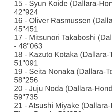
15 - Syun Koide (Dallara-Hon
42"924
16 - Oliver Rasmussen (Dalla
45"451
17 - Mitsunori Takaboshi (Dal
- 48"063
18 - Kazuto Kotaka (Dallara-
51"091
19 - Seita Nonaka (Dallara-T
58"256
20 - Juju Noda (Dallara-Honda
59"735
21 - Atsushi Miyake (Dallara