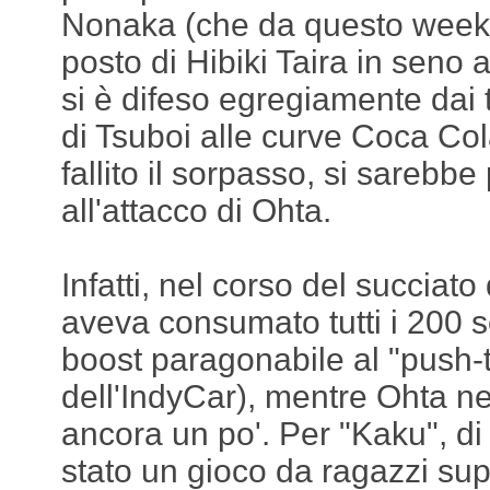
Nonaka (che da questo weeke
posto di Hibiki Taira in seno
si è difeso egregiamente dai 
di Tsuboi alle curve Coca Col
fallito il sorpasso, si sarebbe
all'attacco di Ohta.
Infatti, nel corso del succiato
aveva consumato tutti i 200 
boost paragonabile al "push-
dell'IndyCar), mentre Ohta n
ancora un po'. Per "Kaku", d
stato un gioco da ragazzi sup