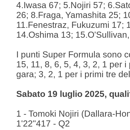
4.Iwasa 67; 5.Nojiri 57; 6.Sa
26; 8.Fraga, Yamashita 25; 1
11.Fenestraz, Fukuzumi 17; 
14.Oshima 13; 15.O'Sullivan,
I punti Super Formula sono c
15, 11, 8, 6, 5, 4, 3, 2, 1 per i
gara; 3, 2, 1 per i primi tre del
Sabato 19 luglio 2025, quali
1 - Tomoki Nojiri (Dallara-Ho
1'22"417 - Q2