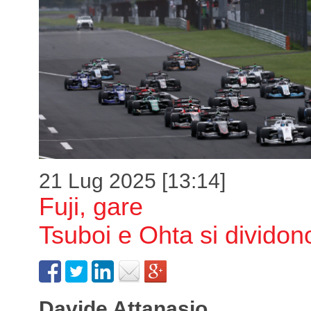
21 Lug 2025 [13:14]
Fuji, gare
Tsuboi e Ohta si dividono
Davide Attanasio