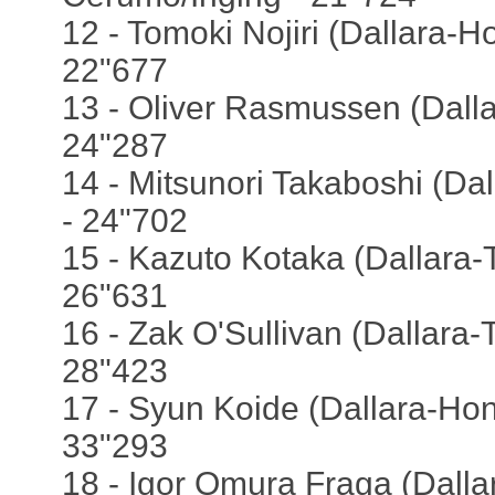
12 - Tomoki Nojiri (Dallara-
22"677
13 - Oliver Rasmussen (Dalla
24"287
14 - Mitsunori Takaboshi (Dal
- 24"702
15 - Kazuto Kotaka (Dallara-
26"631
16 - Zak O'Sullivan (Dallara-
28"423
17 - Syun Koide (Dallara-Hon
33"293
18 - Igor Omura Fraga (Dalla