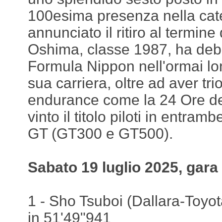
100esima presenza nella cat
annunciato il ritiro al termine
Oshima, classe 1987, ha debut
Formula Nippon nell'ormai lo
sua carriera, oltre ad aver tri
endurance come la 24 Ore de
vinto il titolo piloti in entram
GT (GT300 e GT500).
Sabato 19 luglio 2025, gara
1 - Sho Tsuboi (Dallara-Toyota
in 51'49"941