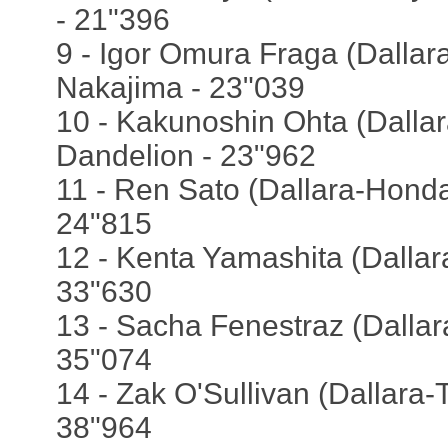
- 21"396
9 - Igor Omura Fraga (Dallar
Nakajima - 23"039
10 - Kakunoshin Ohta (Dalla
Dandelion - 23"962
11 - Ren Sato (Dallara-Honda
24"815
12 - Kenta Yamashita (Dallar
33"630
13 - Sacha Fenestraz (Dallara
35"074
14 - Zak O'Sullivan (Dallara-
38"964