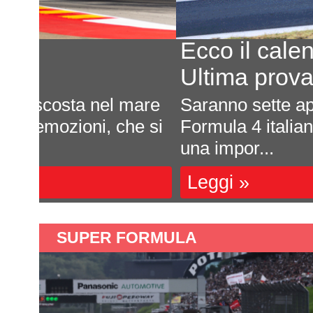
Ecco il calendario 2027
Ultima prova a Montmelò
are
Saranno sette appuntamenti tutti da
e si
Formula 4 italiana 2027. La ricca s
una impor...
Leggi »
SUPER FORMULA