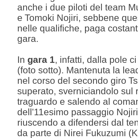
anche i due piloti del team
e Tomoki Nojiri, sebbene quest
nelle qualifiche, paga costan
gara.
In
gara 1
, infatti, dalla pole c
(foto sotto). Mantenuta la lea
nel corso del secondo giro T
superato, sverniciandolo sul r
traguardo e salendo al coma
dell'11esimo passaggio Nojiri
riuscendo a difendersi dal ten
da parte di Nirei Fukuzumi 