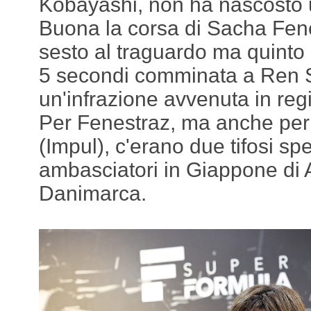
Kobayashi, non ha nascosto u
Buona la corsa di Sacha Fene
sesto al traguardo ma quinto 
5 secondi comminata a Ren S
un'infrazione avvenuta in regi
Per Fenestraz, ma anche pe
(Impul), c'erano due tifosi spec
ambasciatori in Giappone di 
Danimarca.