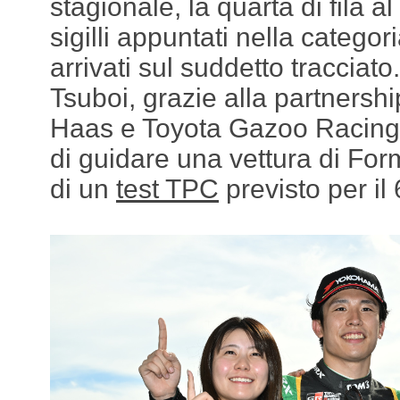
stagionale, la quarta di fila al
sigilli appuntati nella catego
arrivati sul suddetto tracciato
Tsuboi, grazie alla partnershi
Haas e Toyota Gazoo Racing,
di guidare una vettura di For
di un
test TPC
previsto per il