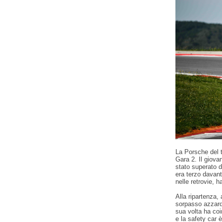
La Porsche del 
Gara 2. Il giova
stato superato d
era terzo davant
nelle retrovie, h
Alla ripartenza, 
sorpasso azzarda
sua volta ha coi
e la safety car è