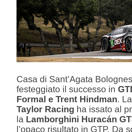
Casa di Sant’Agata Bologne
festeggiato il successo in
GT
Formal e Trent Hindman
. L
Taylor Racing
ha issato al p
la
Lamborghini Huracán GT
l’opaco risultato in GTP. Da s