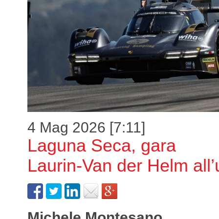
4 Mag 2026 [7:11]
Laguna Seca, gara
Laurin-Van der Helm all’
Michele Montesano