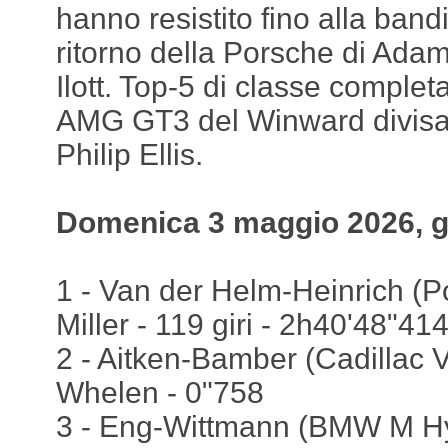
hanno resistito fino alla band
ritorno della Porsche di Ada
Ilott. Top-5 di classe comple
AMG GT3 del Winward divisa
Philip Ellis.
Domenica 3 maggio 2026, g
1 - Van der Helm-Heinrich (P
Miller - 119 giri - 2h40'48"41
2 - Aitken-Bamber (Cadillac V
Whelen - 0"758
3 - Eng-Wittmann (BMW M Hy