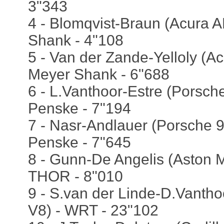
3"343
4 - Blomqvist-Braun (Acura 
Shank - 4"108
5 - Van der Zande-Yelloly (A
Meyer Shank - 6"688
6 - L.Vanthoor-Estre (Porsch
Penske - 7"194
7 - Nasr-Andlauer (Porsche 9
Penske - 7"645
8 - Gunn-De Angelis (Aston Ma
THOR - 8"010
9 - S.van der Linde-D.Vanth
V8) - WRT - 23"102