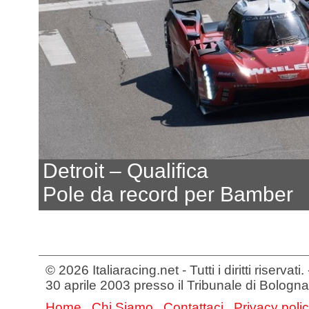
Detroit – Qualifica
Pole da record per Bamber
© 2026 Italiaracing.net - Tutti i diritti riservat
30 aprile 2003 presso il Tribunale di Bologna
Home
Chi Siamo
Contattaci
Privacy poli