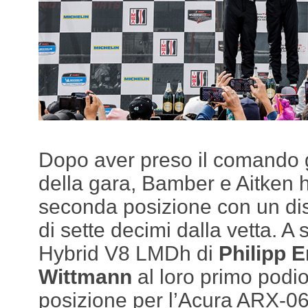
Dopo aver preso il comando g
della gara, Bamber e Aitken 
seconda posizione con un dis
di sette decimi dalla vetta. A
Hybrid V8 LMDh di
Philipp 
Wittmann
al loro primo podi
posizione per l’Acura ARX-0