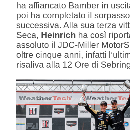
ha affiancato Bamber in uscit
poi ha completato il sorpasso
successiva. Alla sua terza vi
Seca,
Heinrich
ha così ripor
assoluto il JDC-Miller MotorS
oltre cinque anni, infatti l’ult
risaliva alla 12 Ore di Sebrin