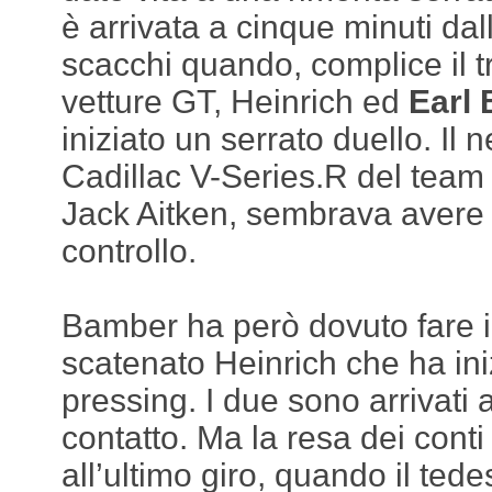
è arrivata a cinque minuti da
scacchi quando, complice il tr
vetture GT, Heinrich ed
Earl
iniziato un serrato duello. Il
Cadillac V-Series.R del team
Jack Aitken, sembrava avere l
controllo.
Bamber ha però dovuto fare i
scatenato Heinrich che ha ini
pressing. I due sono arrivati
contatto. Ma la resa dei cont
all’ultimo giro, quando il ted