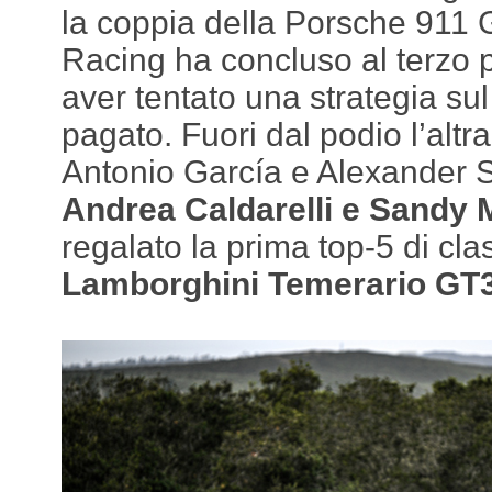
la coppia della Porsche 911
Racing ha concluso al terzo p
aver tentato una strategia su
pagato. Fuori dal podio l’altra
Antonio García e Alexander 
Andrea Caldarelli e Sandy M
regalato la prima top-5 di cl
Lamborghini Temerario GT