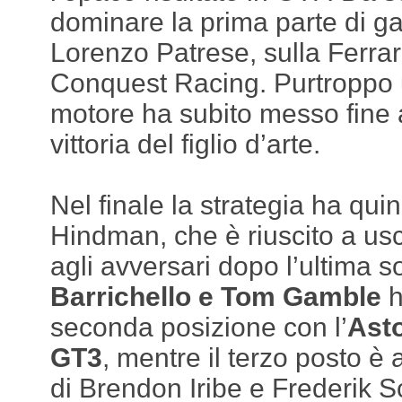
dominare la prima parte di ga
Lorenzo Patrese, sulla Ferra
Conquest Racing. Purtroppo 
motore ha subito messo fine a
vittoria del figlio d’arte.
Nel finale la strategia ha qui
Hindman, che è riuscito a usc
agli avversari dopo l’ultima s
Barrichello e Tom Gamble
h
seconda posizione con l’
Ast
GT3
, mentre il terzo posto è 
di Brendon Iribe e Frederik S