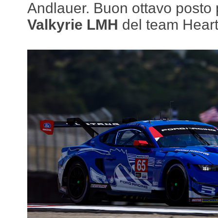
Andlauer. Buon ottavo posto p
Valkyrie LM
H
del team Heart