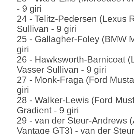
- 9 giri
24 - Telitz-Pedersen (Lexus 
Sullivan - 9 giri
25 - Gallagher-Foley (BMW M
giri
26 - Hawksworth-Barnicoat (
Vasser Sullivan - 9 giri
27 - Monk-Fraga (Ford Mustan
giri
28 - Walker-Lewis (Ford Mus
Gradient - 9 giri
29 - van der Steur-Andrews (
Vantage GT3) - van der Steur 