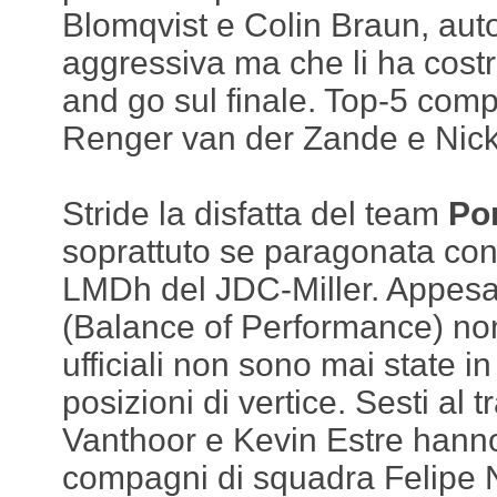
Blomqvist e Colin Braun, auto
aggressiva ma che li ha costr
and go sul finale. Top-5 comp
Renger van der Zande e Nick 
Stride la disfatta del team
Po
soprattuto se paragonata con 
LMDh del JDC-Miller. Appesa
(Balance of Performance) non
ufficiali non sono mai state in 
posizioni di vertice. Sesti al
Vanthoor e Kevin Estre hanno
compagni di squadra Felipe N