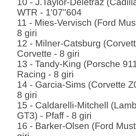
10 - J.Taylor-Deletraz (Cadill
WTR - 1'07"604
11 - Mies-Vervisch (Ford Mus
8 giri
12 - Milner-Catsburg (Corvet
Corvette - 8 giri
13 - Tandy-King (Porsche 91
Racing - 8 giri
14 - Garcia-Sims (Corvette Z
8 giri
15 - Caldarelli-Mitchell (Lam
GT3) - Pfaff - 8 giri
16 - Barker-Olsen (Ford Must