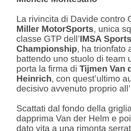
La rivincita di Davide contro 
Miller MotorSports
, unica s
classe GTP dell’
IMSA Sport
Championship
, ha trionfat
battendo uno stuolo di team uf
porta la firma di
Tijmen Van 
Heinrich
, con quest’ultimo a
decisivo avvenuto proprio all’
Scattati dal fondo della grigli
dapprima Van der Helm e poi
dato vita a una rimonta serrat