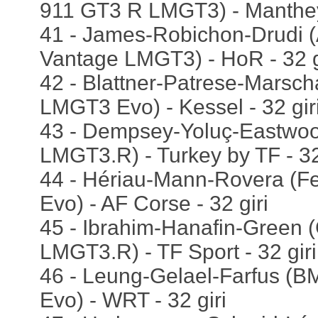
911 GT3 R LMGT3) - Manthey 
41 - James-Robichon-Drudi (
Vantage LMGT3) - HoR - 32 g
42 - Blattner-Patrese-Marscha
LMGT3 Evo) - Kessel - 32 gir
43 - Dempsey-Yoluç-Eastwoo
LMGT3.R) - Turkey by TF - 32
44 - Hériau-Mann-Rovera (F
Evo) - AF Corse - 32 giri
45 - Ibrahim-Hanafin-Green 
LMGT3.R) - TF Sport - 32 giri
46 - Leung-Gelael-Farfus 
Evo) - WRT - 32 giri