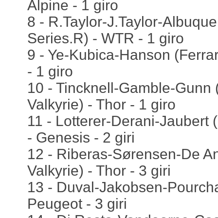
Alpine - 1 giro
8 - R.Taylor-J.Taylor-Albuque
Series.R) - WTR - 1 giro
9 - Ye-Kubica-Hanson (Ferrar
- 1 giro
10 - Tincknell-Gamble-Gunn 
Valkyrie) - Thor - 1 giro
11 - Lotterer-Derani-Jauber
- Genesis - 2 giri
12 - Riberas-Sørensen-De An
Valkyrie) - Thor - 3 giri
13 - Duval-Jakobsen-Pourcha
Peugeot - 3 giri