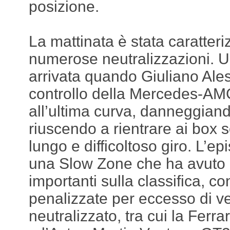
posizione.
La mattinata è stata caratter
numerose neutralizzazioni. U
arrivata quando Giuliano Ales
controllo della Mercedes-AM
all’ultima curva, danneggian
riuscendo a rientrare ai box 
lungo e difficoltoso giro. L’e
una Slow Zone che ha avuto
importanti sulla classifica, co
penalizzate per eccesso di vel
neutralizzato, tra cui la Ferr