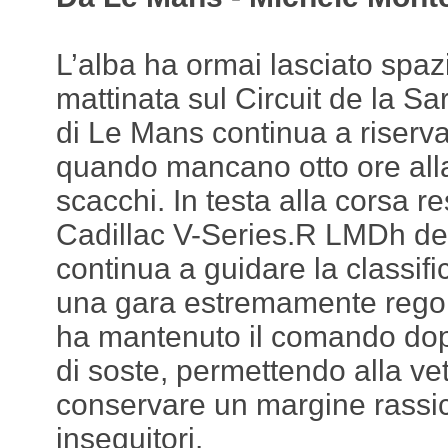
L’alba ha ormai lasciato spaz
mattinata sul Circuit de la Sa
di Le Mans continua a riserva
quando mancano otto ore all
scacchi. In testa alla corsa r
Cadillac V-Series.R LMDh de
continua a guidare la classifi
una gara estremamente regol
ha mantenuto il comando dop
di soste, permettendo alla ve
conservare un margine rassic
inseguitori.