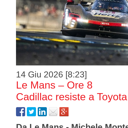
14 Giu 2026 [8:23]
Le Mans – Ore 8
Cadillac resiste a Toyota
Da Le Mans - Michele Mont