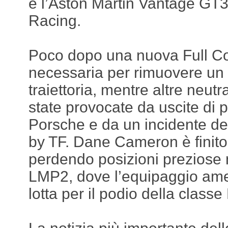
e l’Aston Martin Vantage GT3
Racing.
Poco dopo una nuova Full Co
necessaria per rimuovere un d
traiettoria, mentre altre neut
state provocate da uscite di p
Porsche e da un incidente de
by TF. Dane Cameron è finito 
perdendo posizioni preziose 
LMP2, dove l’equipaggio ame
lotta per il podio della class