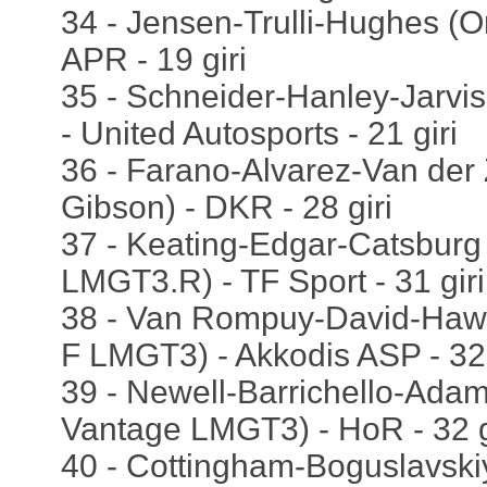
34 - Jensen-Trulli-Hughes (O
APR - 19 giri
35 - Schneider-Hanley-Jarvi
- United Autosports - 21 giri
36 - Farano-Alvarez-Van der
Gibson) - DKR - 28 giri
37 - Keating-Edgar-Catsburg
LMGT3.R) - TF Sport - 31 giri
38 - Van Rompuy-David-Haw
F LMGT3) - Akkodis ASP - 32 
39 - Newell-Barrichello-Adam
Vantage LMGT3) - HoR - 32 g
40 - Cottingham-Boguslavsk