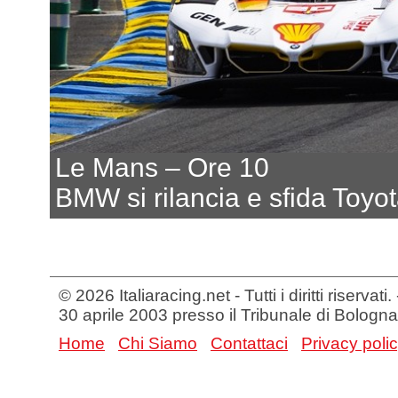
Le Mans – Ore 10
BMW si rilancia e sfida Toyot
© 2026 Italiaracing.net - Tutti i diritti riservat
30 aprile 2003 presso il Tribunale di Bologna
Home
Chi Siamo
Contattaci
Privacy poli