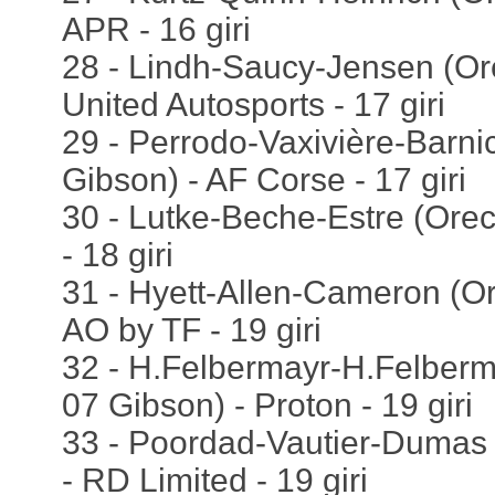
APR - 16 giri
28 - Lindh-Saucy-Jensen (Or
United Autosports - 17 giri
29 - Perrodo-Vaxivière-Barni
Gibson) - AF Corse - 17 giri
30 - Lutke-Beche-Estre (Ore
- 18 giri
31 - Hyett-Allen-Cameron (O
AO by TF - 19 giri
32 - H.Felbermayr-H.Felberm
07 Gibson) - Proton - 19 giri
33 - Poordad-Vautier-Dumas
- RD Limited - 19 giri