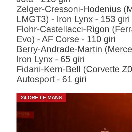
Zelger-Cressoni-Hodenius 
LMGT3) - Iron Lynx - 153 giri
Flohr-Castellacci-Rigon (Fe
Evo) - AF Corse - 110 giri
Berry-Andrade-Martin (Mer
Iron Lynx - 65 giri
Fidani-Kern-Bell (Corvette 
Autosport - 61 giri
24 ORE LE MANS