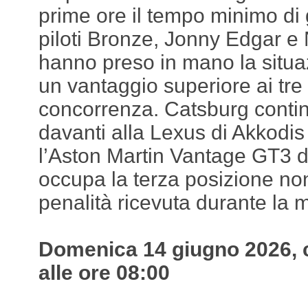
prime ore il tempo minimo di 
piloti Bronze, Jonny Edgar e
hanno preso in mano la situ
un vantaggio superiore ai tre 
concorrenza. Catsburg continu
davanti alla Lexus di Akkodi
l’Aston Martin Vantage GT3 d
occupa la terza posizione no
penalità ricevuta durante la m
Domenica 14 giugno 2026, c
alle ore 08:00