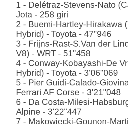
1 - Delétraz-Stevens-Nato (Ca
Jota - 258 giri
2 - Buemi-Hartley-Hirakawa 
Hybrid) - Toyota - 47"946
3 - Frijns-Rast-S.Van der L
V8) - WRT - 51"458
4 - Conway-Kobayashi-De Vr
Hybrid) - Toyota - 3'06"069
5 - Pier Guidi-Calado-Giovina
Ferrari AF Corse - 3'21"048
6 - Da Costa-Milesi-Habsburg
Alpine - 3'22"447
7 - Makowiecki-Gounon-Marti