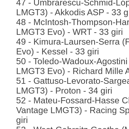
47 - Umbrarescu-Schmid-Ló
LMGT3) - Akkodis ASP - 33 gi
48 - McIntosh-Thompson-Ha
LMGT3 Evo) - WRT - 33 giri
49 - Kimura-Laursen-Serra (
Evo) - Kessel - 33 giri
50 - Toledo-Wadoux-Agostini 
LMGT3 Evo) - Richard Mille A
51 - Gattuso-Levorato-Sarge
LMGT3) - Proton - 34 giri
52 - Mateu-Fossard-Hasse Cl
Vantage LMGT3) - Racing Spi
giri