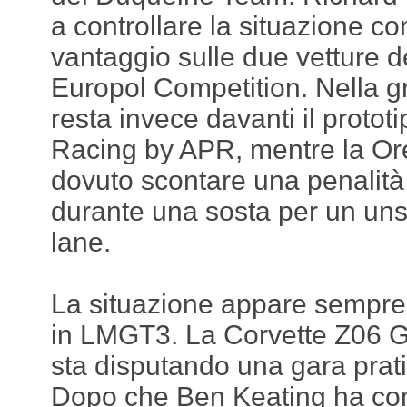
a controllare la situazione co
vantaggio sulle due vetture d
Europol Competition. Nella 
resta invece davanti il protot
Racing by APR, mentre la Or
dovuto scontare una penalità
durante una sosta per un unsa
lane.
La situazione appare sempre 
in LMGT3. La Corvette Z06 G
sta disputando una gara prat
Dopo che Ben Keating ha com