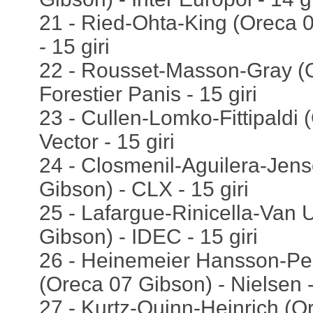
21 - Ried-Ohta-King (Oreca 0
- 15 giri
22 - Rousset-Masson-Gray (O
Forestier Panis - 15 giri
23 - Cullen-Lomko-Fittipaldi 
Vector - 15 giri
24 - Closmenil-Aguilera-Jen
Gibson) - CLX - 15 giri
25 - Lafargue-Rinicella-Van U
Gibson) - IDEC - 15 giri
26 - Heinemeier Hansson-P
(Oreca 07 Gibson) - Nielsen -
27 - Kurtz-Quinn-Heinrich (O