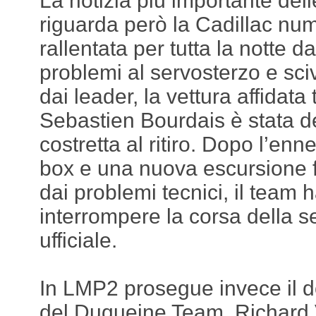
La notizia più importante dell
riguarda però la Cadillac num
rallentata per tutta la notte da
problemi al servosterzo e sciv
dai leader, la vettura affidata t
Sebastien Bourdais è stata d
costretta al ritiro. Dopo l’en
box e una nuova escursione f
dai problemi tecnici, il team 
interrompere la corsa della 
ufficiale.
In LMP2 prosegue invece il d
del Duqueine Team. Richard 