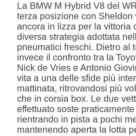
La BMW M Hybrid V8 del WRT
terza posizione con Sheldon 
ancora in lizza per la vittori
diversa strategia adottata nel
pneumatici freschi. Dietro al t
invece il confronto tra la Toyo
Nick de Vries e Antonio Giov
vita a una delle sfide più inte
mattinata, ritrovandosi più volt
che in corsia box. Le due ve
effettuato soste praticamente
rientrando in pista a pochi me
mantenendo aperta la lotta pe