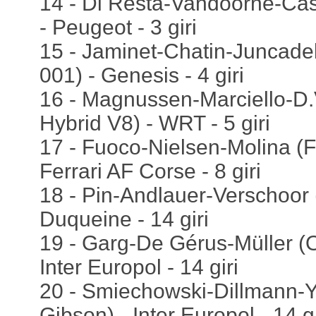
14 - Di Resta-Vandoorne-Ca
- Peugeot - 3 giri
15 - Jaminet-Chatin-Juncade
001) - Genesis - 4 giri
16 - Magnussen-Marciello-
Hybrid V8) - WRT - 5 giri
17 - Fuoco-Nielsen-Molina (F
Ferrari AF Corse - 8 giri
18 - Pin-Andlauer-Verschoor 
Duqueine - 14 giri
19 - Garg-De Gérus-Müller (
Inter Europol - 14 giri
20 - Smiechowski-Dillmann-Y
Gibson) - Inter Europol - 14 gi