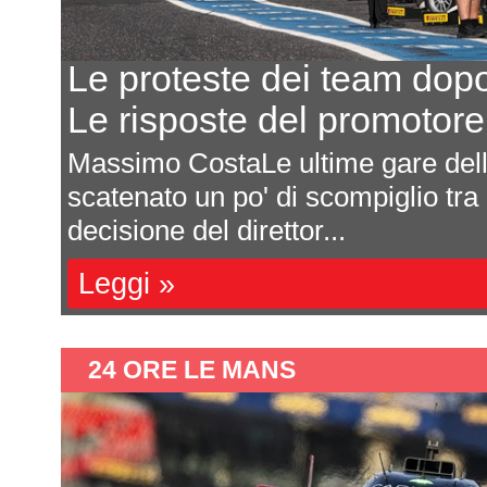
Eurocup-5, il progetto pr
8 team, 5 eventi, 100.000
In seguito all'annuncio della Euro
Federazione Reale Spagnola Moto
campionato ha c...
Leggi »
24 ORE LE MANS