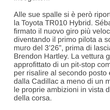
Alle sue spalle si è però ripo
la Toyota TR010 Hybrid. Séb
firmato il nuovo giro più velo
diventando il primo pilota a s
muro del 3’26”, prima di lasci
Brendon Hartley. La vettura
approfittato di un pit-stop c
per risalire al secondo posto e
dalla Cadillac a meno di un m
le proprie ambizioni in vista 
della corsa.