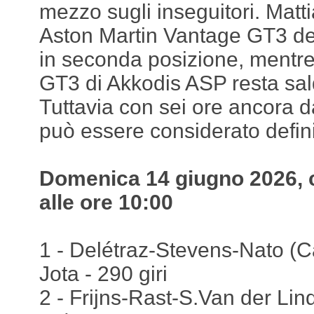
mezzo sugli inseguitori. Matt
Aston Martin Vantage GT3 de
in seconda posizione, mentr
GT3 di Akkodis ASP resta sa
Tuttavia con sei ore ancora d
può essere considerato defini
Domenica 14 giugno 2026, c
alle ore 10:00
1 - Delétraz-Stevens-Nato (Ca
Jota - 290 giri
2 - Frijns-Rast-S.Van der L