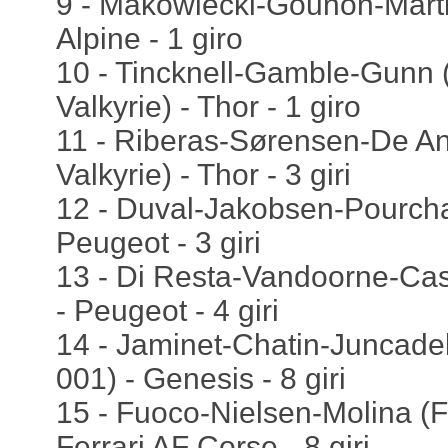
9 - Makowiecki-Gounon-Marti
Alpine - 1 giro
10 - Tincknell-Gamble-Gunn 
Valkyrie) - Thor - 1 giro
11 - Riberas-Sørensen-De An
Valkyrie) - Thor - 3 giri
12 - Duval-Jakobsen-Pourcha
Peugeot - 3 giri
13 - Di Resta-Vandoorne-Ca
- Peugeot - 4 giri
14 - Jaminet-Chatin-Juncade
001) - Genesis - 8 giri
15 - Fuoco-Nielsen-Molina (F
Ferrari AF Corse - 8 giri