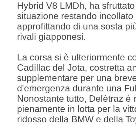
Hybrid V8 LMDh, ha sfruttato
situazione restando incollato 
approfittando di una sosta più
rivali giapponesi.
La corsa si è ulteriormente c
Cadillac del Jota, costretta a
supplementare per una breve
d'emergenza durante una Ful
Nonostante tutto, Delétraz è 
pienamente in lotta per la vitt
ridosso della BMW e della To