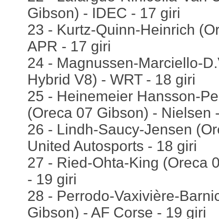
Gibson) - IDEC - 17 giri
23 - Kurtz-Quinn-Heinrich (O
APR - 17 giri
24 - Magnussen-Marciello-
Hybrid V8) - WRT - 18 giri
25 - Heinemeier Hansson-P
(Oreca 07 Gibson) - Nielsen -
26 - Lindh-Saucy-Jensen (Or
United Autosports - 18 giri
27 - Ried-Ohta-King (Oreca 0
- 19 giri
28 - Perrodo-Vaxivière-Barni
Gibson) - AF Corse - 19 giri