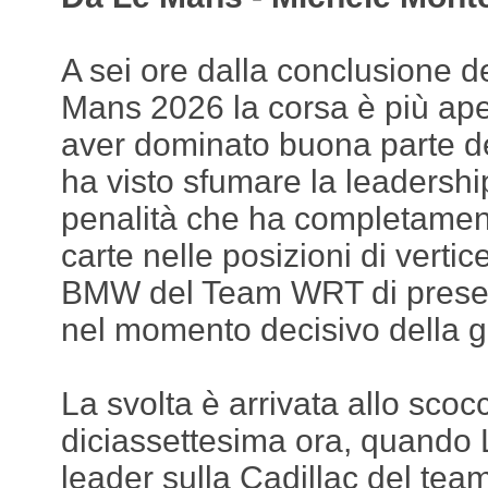
A sei ore dalla conclusione d
Mans 2026 la corsa è più ap
aver dominato buona parte del
ha visto sfumare la leadershi
penalità che ha completament
carte nelle posizioni di verti
BMW del Team WRT di presen
nel momento decisivo della g
La svolta è arrivata allo scoc
diciassettesima ora, quando 
leader sulla Cadillac del team