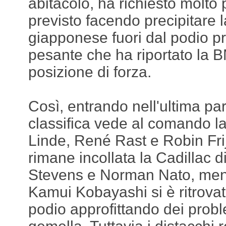
abitacolo, ha richiesto molto
previsto facendo precipitare l
giapponese fuori dal podio pr
pesante che ha riportato la 
posizione di forza.
Così, entrando nell'ultima par
classifica vede al comando 
Linde, René Rast e Robin Frij
rimane incollata la Cadillac di
Stevens e Norman Nato, ment
Kamui Kobayashi si è ritrovat
podio approfittando dei probl