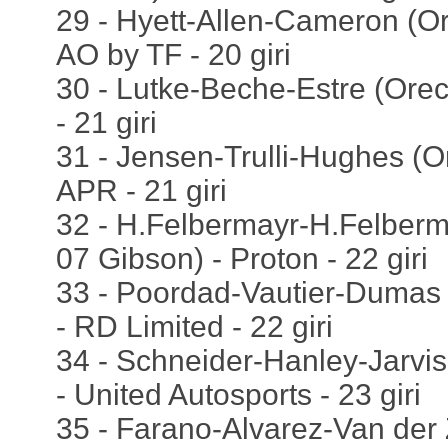
29 - Hyett-Allen-Cameron (O
AO by TF - 20 giri
30 - Lutke-Beche-Estre (Ore
- 21 giri
31 - Jensen-Trulli-Hughes (O
APR - 21 giri
32 - H.Felbermayr-H.Felberm
07 Gibson) - Proton - 22 giri
33 - Poordad-Vautier-Dumas
- RD Limited - 22 giri
34 - Schneider-Hanley-Jarvi
- United Autosports - 23 giri
35 - Farano-Alvarez-Van der