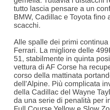
gemella. Tuttavia i distacchi 
tutto lascia pensare a un conf
BMW, Cadillac e Toyota fino 
scacchi.
Alle spalle dei primi continua
Ferrari. La migliore delle 49
51, stabilmente in quinta pos
vettura di AF Corse ha recupe
corso della mattinata portando
dell'Alpine. Più complicata in
della Cadillac del Wayne Tay
da una serie di penalità per i
Full Course Yellow e Slow Zo