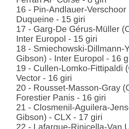
16 - Pin-Andlauer-Verschoor 
Duqueine - 15 giri
17 - Garg-De Gérus-Müller (
Inter Europol - 15 giri
18 - Smiechowski-Dillmann-Y
Gibson) - Inter Europol - 16 gi
19 - Cullen-Lomko-Fittipaldi 
Vector - 16 giri
20 - Rousset-Masson-Gray (O
Forestier Panis - 16 giri
21 - Closmenil-Aguilera-Jen
Gibson) - CLX - 17 giri
22 - Lafargue-Rinicella-Van U