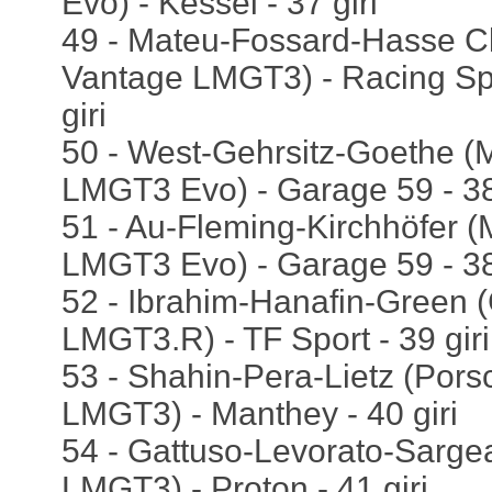
Evo) - Kessel - 37 giri
49 - Mateu-Fossard-Hasse Cl
Vantage LMGT3) - Racing Spi
giri
50 - West-Gehrsitz-Goethe 
LMGT3 Evo) - Garage 59 - 38 
51 - Au-Fleming-Kirchhöfer 
LMGT3 Evo) - Garage 59 - 38 
52 - Ibrahim-Hanafin-Green 
LMGT3.R) - TF Sport - 39 giri
53 - Shahin-Pera-Lietz (Por
LMGT3) - Manthey - 40 giri
54 - Gattuso-Levorato-Sarge
LMGT3) - Proton - 41 giri