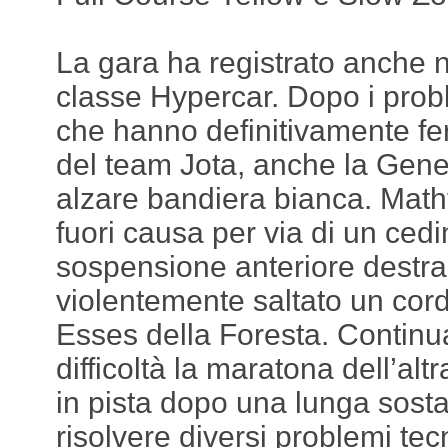
La gara ha registrato anche nuo
classe Hypercar. Dopo i prob
che hanno definitivamente fe
del team Jota, anche la Gene
alzare bandiera bianca. Mathy
fuori causa per via di un ced
sospensione anteriore destr
violentemente saltato un cord
Esses della Foresta. Continua
difficoltà la maratona dell’alt
in pista dopo una lunga sosta
risolvere diversi problemi tec