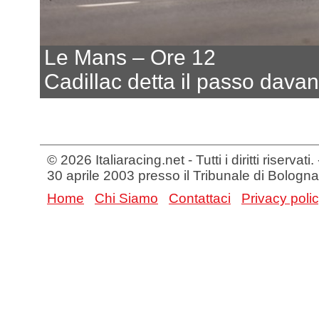
Le Mans – Ore 12
Cadillac detta il passo davan
© 2026 Italiaracing.net - Tutti i diritti riservat
30 aprile 2003 presso il Tribunale di Bologna
Home
Chi Siamo
Contattaci
Privacy poli