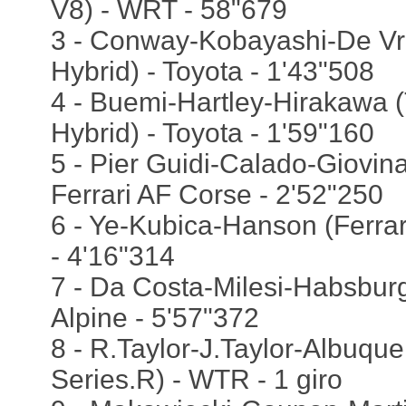
V8) - WRT - 58"679
3 - Conway-Kobayashi-De Vr
Hybrid) - Toyota - 1'43"508
4 - Buemi-Hartley-Hirakawa 
Hybrid) - Toyota - 1'59"160
5 - Pier Guidi-Calado-Giovina
Ferrari AF Corse - 2'52"250
6 - Ye-Kubica-Hanson (Ferrar
- 4'16"314
7 - Da Costa-Milesi-Habsburg
Alpine - 5'57"372
8 - R.Taylor-J.Taylor-Albuque
Series.R) - WTR - 1 giro