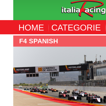
HOME
CATEGORIE
F4 ITALIA