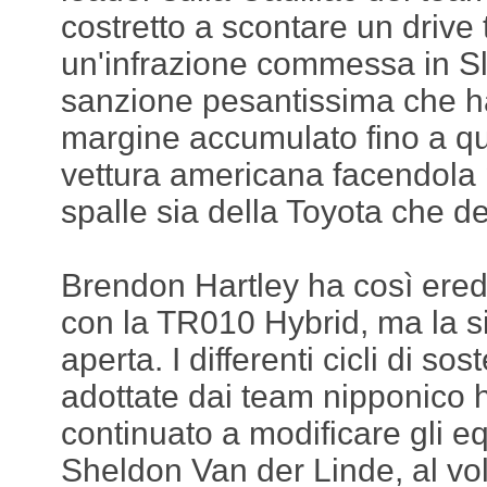
costretto a scontare un drive
un'infrazione commessa in 
sanzione pesantissima che ha
margine accumulato fino a q
vettura americana facendola p
spalle sia della Toyota che d
Brendon Hartley ha così eredi
con la TR010 Hybrid, ma la s
aperta. I differenti cicli di sos
adottate dai team nipponico h
continuato a modificare gli equ
Sheldon Van der Linde, al v