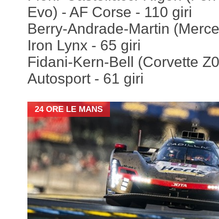
Evo) - AF Corse - 110 giri
Berry-Andrade-Martin (Mer
Iron Lynx - 65 giri
Fidani-Kern-Bell (Corvette 
Autosport - 61 giri
24 ORE LE MANS