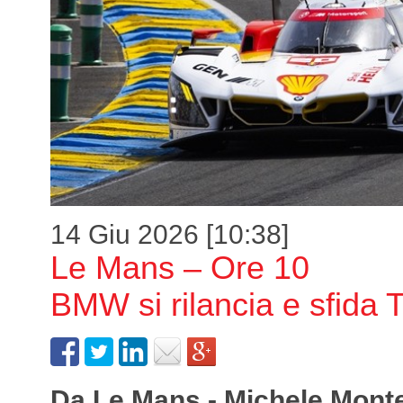
14 Giu 2026 [10:38]
Le Mans – Ore 10
BMW si rilancia e sfida 
Da Le Mans - Michele Mont