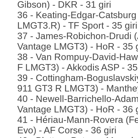
Gibson) - DKR - 31 giri
36 - Keating-Edgar-Catsburg
LMGT3.R) - TF Sport - 35 giri
37 - James-Robichon-Drudi (
Vantage LMGT3) - HoR - 35 g
38 - Van Rompuy-David-Haw
F LMGT3) - Akkodis ASP - 35 
39 - Cottingham-Boguslavsk
911 GT3 R LMGT3) - Manthey 
40 - Newell-Barrichello-Adam
Vantage LMGT3) - HoR - 36 g
41 - Hériau-Mann-Rovera (F
Evo) - AF Corse - 36 giri