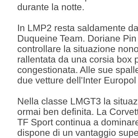
durante la notte.
In LMP2 resta saldamente dav
Duqueine Team. Doriane Pin 
controllare la situazione non
rallentata da una corsia box 
congestionata. Alle sue spall
due vetture dell'Inter Europo
Nella classe LMGT3 la situa
ormai ben definita. La Corve
TF Sport continua a dominare
dispone di un vantaggio supe