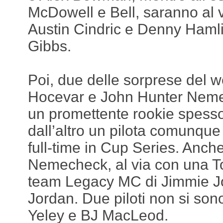
McDowell e Bell, saranno al 
Austin Cindric e Denny Haml
Gibbs.
Poi, due delle sorprese del
Hocevar e John Hunter Neme
un promettente rookie spesso
dall’altro un pilota comunque
full-time in Cup Series. Anch
Nemecheck, al via con una To
team Legacy MC di Jimmie J
Jordan. Due piloti non si sono 
Yeley e BJ MacLeod.