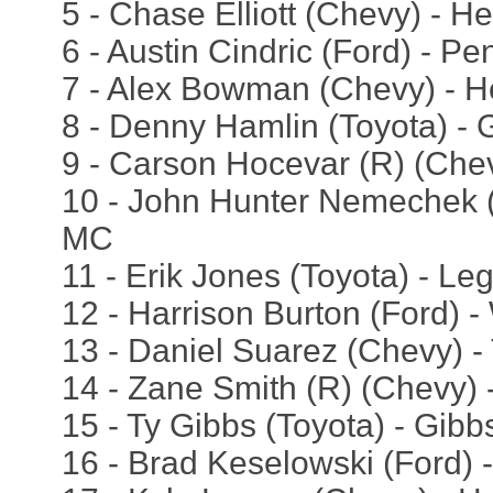
5 - Chase Elliott (Chevy) - H
6 - Austin Cindric (Ford) - P
7 - Alex Bowman (Chevy) - H
8 - Denny Hamlin (Toyota) - 
9 - Carson Hocevar (R) (Chev
10 - John Hunter Nemechek (
MC
11 - Erik Jones (Toyota) - L
12 - Harrison Burton (Ford) 
13 - Daniel Suarez (Chevy) 
14 - Zane Smith (R) (Chevy) 
15 - Ty Gibbs (Toyota) - Gibb
16 - Brad Keselowski (Ford) 