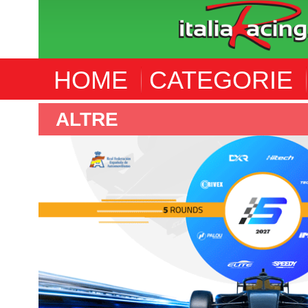
HOME
CATEGORIE
ALTRE