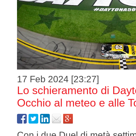
17 Feb 2024 [23:27]
Lo schieramento di Day
Occhio al meteo e alle T
Con i due Duel di metà setti