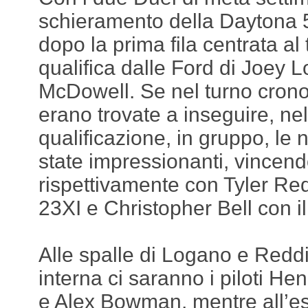
schieramento della Daytona 5
dopo la prima fila centrata al
qualifica dalle Ford di Joey 
McDowell. Se nel turno crono
erano trovate a inseguire, nel
qualificazione, in gruppo, l
state impressionanti, vincen
rispettivamente con Tyler Red
23XI e Christopher Bell con 
Alle spalle di Logano e Reddi
interna ci saranno i piloti He
e Alex Bowman, mentre all’es