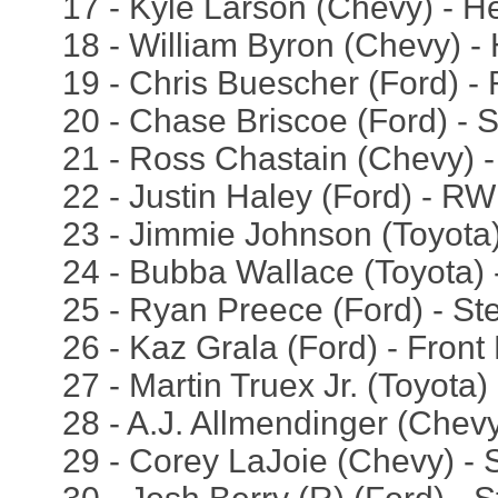
17 - Kyle Larson (Chevy) - H
18 - William Byron (Chevy) -
19 - Chris Buescher (Ford) -
20 - Chase Briscoe (Ford) - 
21 - Ross Chastain (Chevy) 
22 - Justin Haley (Ford) - R
23 - Jimmie Johnson (Toyota
24 - Bubba Wallace (Toyota) 
25 - Ryan Preece (Ford) - S
26 - Kaz Grala (Ford) - Fron
27 - Martin Truex Jr. (Toyota)
28 - A.J. Allmendinger (Chevy
29 - Corey LaJoie (Chevy) - 