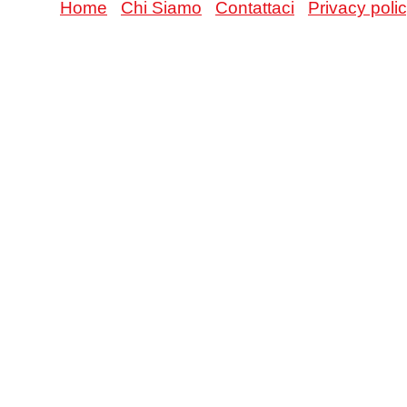
Home
Chi Siamo
Contattaci
Privacy poli