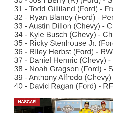
30 - Josh Berry (R) (Ford) - 
31 - Todd Gilliland (Ford) - 
32 - Ryan Blaney (Ford) - P
33 - Austin Dillon (Chevy) - C
34 - Kyle Busch (Chevy) - Ch
35 - Ricky Stenhouse Jr. (For
36 - RIley Herbst (Ford) - R
37 - Daniel Hemric (Chevy) -
38 - Noah Gragson (Ford) - 
39 - Anthony Alfredo (Chevy)
40 - David Ragan (Ford) - R
NASCAR