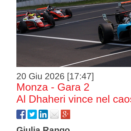
20 Giu 2026 [17:47]
Monza - Gara 2
Al Dhaheri vince nel cao
Giulia Rango