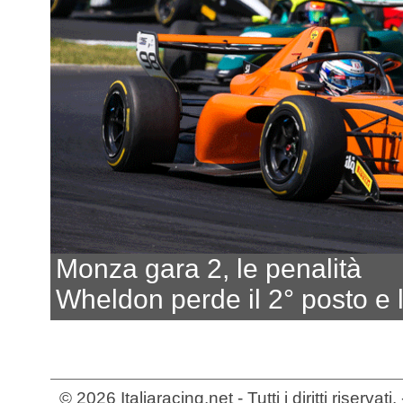
Monza gara 2, le penalità
Wheldon perde il 2° posto e 
© 2026 Italiaracing.net - Tutti i diritti riservat