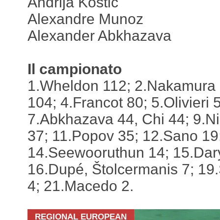
Andrija Kostić
Alexandre Munoz
Alexander Abkhazava
Il campionato
1.Wheldon 112; 2.Nakamura 1
104; 4.Francot 80; 5.Olivieri
7.Abkhazava 44, Chi 44; 9.N
37; 11.Popov 35; 12.Sano 19;
14.Seewooruthun 14; 15.Dar
16.Dupé, Štolcermanis 7; 19
4; 21.Macedo 2.
REGIONAL EUROPEAN