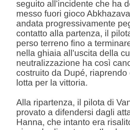
seguito all'incidente che ha 
messo fuori gioco Abkhazava
andata progressivamente peg
contatto alla partenza, il pil
perso terreno fino a terminar
nella ghiaia all'uscita della c
neutralizzazione ha così canc
costruito da Dupé, riaprendo
lotta per la vittoria.
Alla ripartenza, il pilota di V
provato a difendersi dagli att
Hanna, che intanto era risali