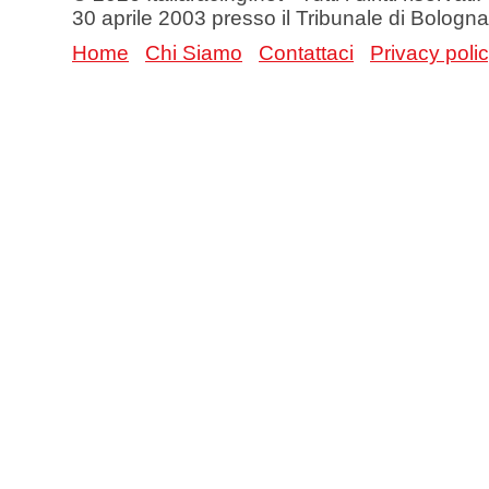
30 aprile 2003 presso il Tribunale di Bologna
Home
Chi Siamo
Contattaci
Privacy poli