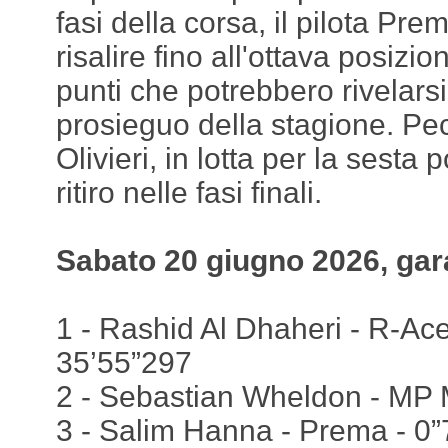
fasi della corsa, il pilota Pre
risalire fino all'ottava posizi
punti che potrebbero rivelarsi
prosieguo della stagione. Pe
Olivieri, in lotta per la sesta
ritiro nelle fasi finali.
Sabato 20 giugno 2026, gar
1 - Rashid Al Dhaheri - R-Ace 
35’55”297
2 - Sebastian Wheldon - MP 
3 - Salim Hanna - Prema - 0