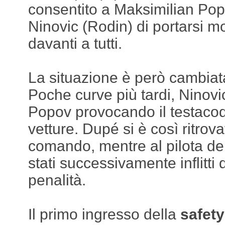
consentito a Maksimilian Popo
Ninovic (Rodin) di portarsi
davanti a tutti.
La situazione è però cambia
Poche curve più tardi, Ninov
Popov provocando il testacod
vetture. Dupé si è così ritro
comando, mentre al pilota d
stati successivamente inflitti 
penalità.
Il primo ingresso della
safety