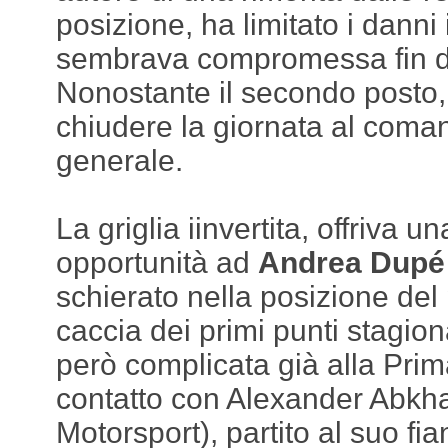
posizione, ha limitato i danni
sembrava compromessa fin dai
Nonostante il secondo posto
chiudere la giornata al coman
generale.
La griglia iinvertita, offriva 
opportunità ad
Andrea Dupé
schierato nella posizione de
caccia dei primi punti stagion
però complicata già alla Pri
contatto con Alexander Abk
Motorsport), partito al suo fia