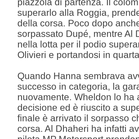
piazzola di partenza. Il colom
superarlo alla Roggia, pren
della corsa. Poco dopo anc
sorpassato Dupé, mentre Al Dh
nella lotta per il podio sup
Olivieri e portandosi in quart
Quando Hanna sembrava avvi
successo in categoria, la ga
nuovamente. Wheldon lo ha a
decisione ed è riuscito a sup
finale è arrivato il sorpasso 
corsa. Al Dhaheri ha infatti a