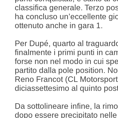
classifica generale. Terzo p
ha concluso un’eccellente gio
ottenuto anche in gara 1.
Per Dupé, quarto al traguardo
finalmente i primi punti in c
forse non nel modo in cui sp
partito dalla pole position. No
Reno Francot (CL Motorsport),
diciassettesimo al quinto pos
Da sottolineare infine, la ri
dopo essere precipitato nelle