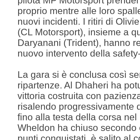
pilota MP Motorsport prenden
proprio mentre alle loro spall
nuovi incidenti. I ritiri di Oliv
(CL Motorsport), insieme a qu
Daryanani (Trident), hanno r
nuovo intervento della safety-
La gara si è conclusa così sen
ripartenze. Al Dhaheri ha pot
vittoria costruita con pazien
risalendo progressivamente d
fino alla testa della corsa n
Wheldon ha chiuso secondo e
punti conquistati, è salito al