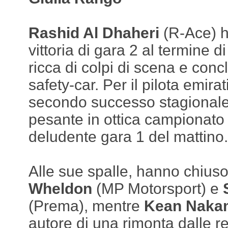
Rashid Al Dhaheri
(R-Ace) h
vittoria di gara 2 al termine d
ricca di colpi di scena e conc
safety-car. Per il pilota emirati
secondo successo stagionale,
pesante in ottica campionato 
deludente gara 1 del mattino.
Alle sue spalle, hanno chius
Wheldon
(MP Motorsport) e
(Prema), mentre
Kean Naka
autore di una rimonta dalle ret