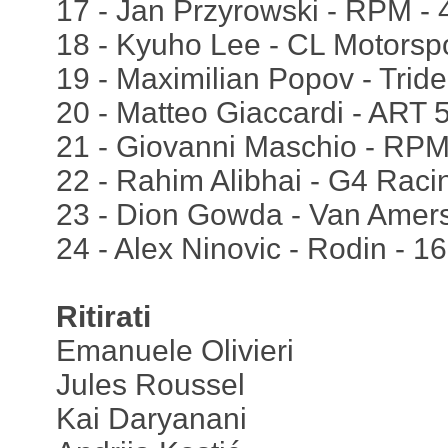
17 - Jan Przyrowski - RPM - 
18 - Kyuho Lee - CL Motorspo
19 - Maximilian Popov - Tride
20 - Matteo Giaccardi - ART 
21 - Giovanni Maschio - RPM
22 - Rahim Alibhai - G4 Raci
23 - Dion Gowda - Van Amers
24 - Alex Ninovic - Rodin - 1
Ritirati
Emanuele Olivieri
Jules Roussel
Kai Daryanani