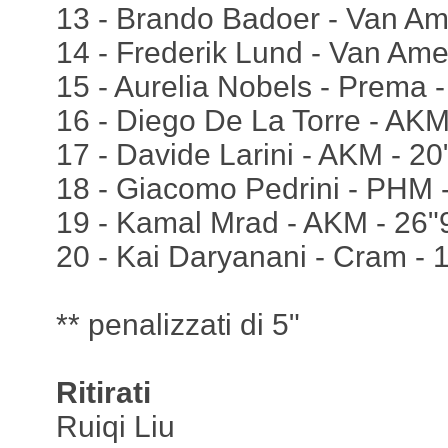
13 - Brando Badoer - Van Ame
14 - Frederik Lund - Van Ame
15 - Aurelia Nobels - Prema 
16 - Diego De La Torre - AKM
17 - Davide Larini - AKM - 2
18 - Giacomo Pedrini - PHM 
19 - Kamal Mrad - AKM - 26"
20 - Kai Daryanani - Cram - 1
** penalizzati di 5"
Ritirati
Ruiqi Liu