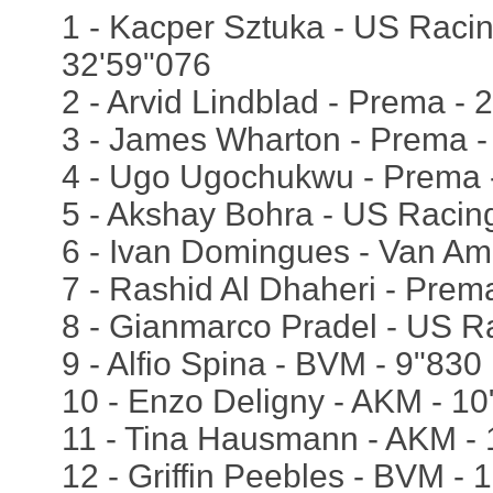
1 - Kacper Sztuka - US Racing
32'59"076
2 - Arvid Lindblad - Prema - 
3 - James Wharton - Prema -
4 - Ugo Ugochukwu - Prema -
5 - Akshay Bohra - US Racin
6 - Ivan Domingues - Van Ame
7 - Rashid Al Dhaheri - Prem
8 - Gianmarco Pradel - US R
9 - Alfio Spina - BVM - 9"830
10 - Enzo Deligny - AKM - 1
11 - Tina Hausmann - AKM - 
12 - Griffin Peebles - BVM - 