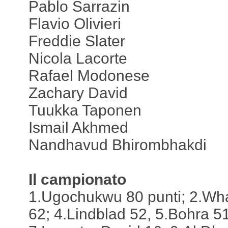
Pablo Sarrazin
Flavio Olivieri
Freddie Slater
Nicola Lacorte
Rafael Modonese
Zachary David
Tuukka Taponen
Ismail Akhmed
Nandhavud Bhirombhakdi
Il campionato
1.Ugochukwu 80 punti; 2.Wha
62; 4.Lindblad 52, 5.Bohra 5