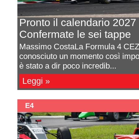
Pronto il calendario 2027
Confermate le sei tappe
Massimo CostaLa Formula 4 CEZ
ota
conosciuto un momento così impor
è stato a dir poco incredib...
Leggi »
E4