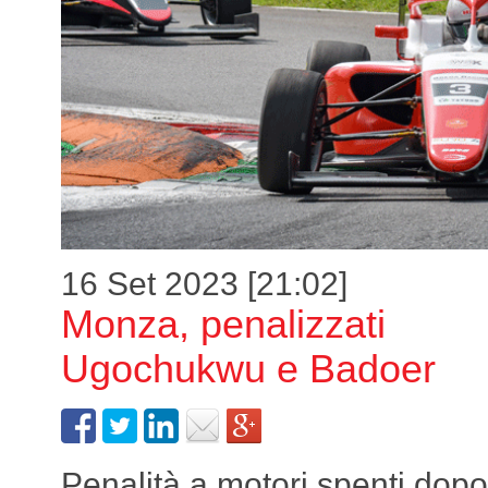
16 Set 2023 [21:02]
Monza, penalizzati
Ugochukwu e Badoer
Penalità a motori spenti dopo