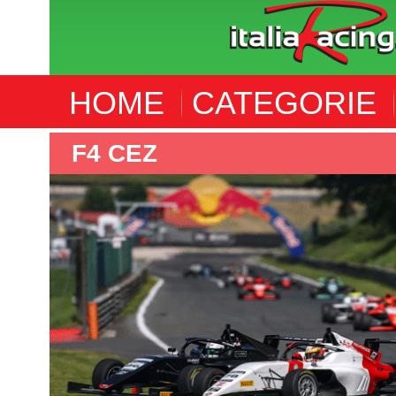
HOME
CATEGORIE
F4 CEZ