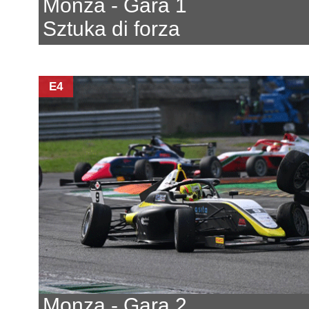
Monza - Gara 1
Sztuka di forza
E4
Monza - Gara 2