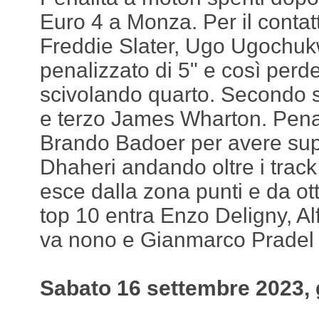
Euro 4 a Monza. Per il conta
Freddie Slater, Ugo Ugochuk
penalizzato di 5" e così perd
scivolando quarto. Secondo s
e terzo James Wharton. Pena
Brando Badoer per avere sup
Dhaheri andando oltre i track 
esce dalla zona punti e da ot
top 10 entra Enzo Deligny, A
va nono e Gianmarco Pradel 
Sabato 16 settembre 2023, 