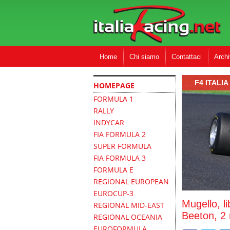
Home
Chi siamo
Contattaci
Archi
F4 ITALIA
HOMEPAGE
FORMULA 1
RALLY
INDYCAR
FIA FORMULA 2
SUPER FORMULA
FIA FORMULA 3
FORMULA E
REGIONAL EUROPEAN
EUROCUP-3
Mugello, l
REGIONAL MID-EAST
Beeton, 2 
REGIONAL OCEANIA
EUROFORMULA