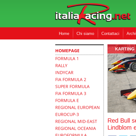
Home
Chi siamo
Contattaci
Archi
KARTING
HOMEPAGE
FORMULA 1
RALLY
INDYCAR
FIA FORMULA 2
SUPER FORMULA
FIA FORMULA 3
FORMULA E
REGIONAL EUROPEAN
EUROCUP-3
Red Bull s
REGIONAL MID-EAST
Lindblom e
REGIONAL OCEANIA
EUROFORMULA