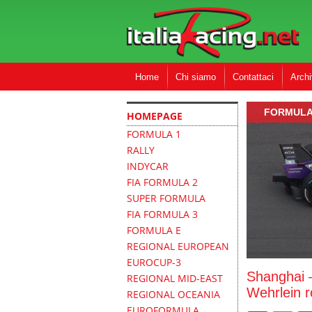
Home
Chi siamo
Contattaci
Archi
FORMULA
HOMEPAGE
FORMULA 1
RALLY
INDYCAR
FIA FORMULA 2
SUPER FORMULA
FIA FORMULA 3
FORMULA E
REGIONAL EUROPEAN
EUROCUP-3
Shanghai –
REGIONAL MID-EAST
Wehrlein r
REGIONAL OCEANIA
EUROFORMULA