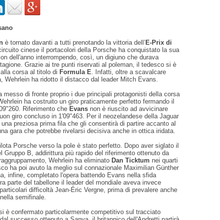
sano
in
è tornato davanti a tutti prenotando la vittoria dell’
E-Prix di
circuito cinese il portacolori della Porsche ha conquistato la sua
ion dell'anno interrompendo, così, un digiuno che durava
 stagione. Grazie ai tre punti riservati al poleman, il tedesco si è
 alla corsa al titolo di
Formula E
. Infatti, oltre a scavalcare
 Wehrlein ha ridotto il distacco dal leader Mitch Evans.
ha messo di fronte proprio i due principali protagonisti della corsa
ehrlein ha costruito un giro praticamente perfetto fermando il
'09"260. Riferimento che
Evans
non è riuscito ad avvicinare
on giro concluso in 1'09"463. Per il neozelandese della Jaguar
na preziosa prima fila che gli consentirà di partire accanto al
 una gara che potrebbe rivelarsi decisiva anche in ottica iridata.
ilota Porsche verso la pole è stato perfetto. Dopo aver siglato il
l Gruppo B, addirittura più rapido del riferimento ottenuto da
o raggruppamento, Wehrlein ha eliminato
Dan Ticktum
nei quarti
desco ha poi avuto la meglio sul connazionale Maximilian Günther
ha, infine, completato l'opera battendo Evans nella sfida
ltra parte del tabellone il leader del mondiale aveva invece
articolari difficoltà Jean-Éric Vergne, prima di prevalere anche
ella semifinale.
i è confermato particolarmente competitivo sul tracciato
al successo ottenuto a Sanya, il britannico dell'Andretti partirà