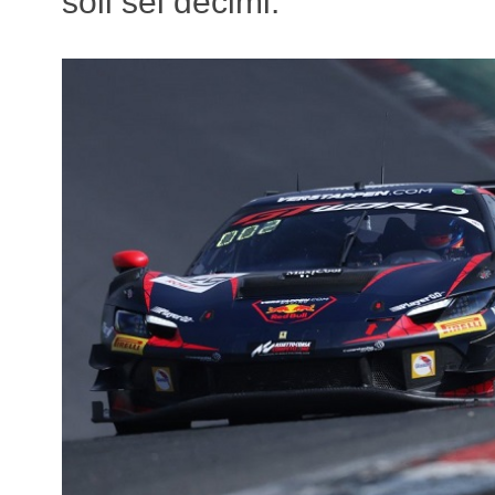
soli sei decimi.