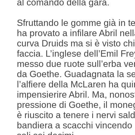
al comando della gara.
Sfruttando le gomme già in 
ha provato a infilare Abril nel
curva Druids ma si è visto chi
faccia. L’inglese dell’Emil Fr
messo due ruote sull’erba v
da Goethe. Guadagnata la se
l’alfiere della McLaren ha qu
impensierire Abril. Ma, nonost
pressione di Goethe, il mone
è riuscito a tenere i nervi saldi
bandiera a scacchi vincendo