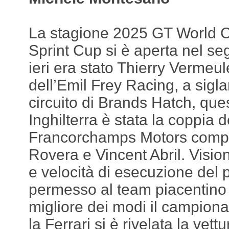
La stagione 2025 GT World 
Sprint Cup si è aperta nel se
ieri era stato Thierry Vermeu
dell’Emil Frey Racing, a sigla
circuito di Brands Hatch, ques
Inghilterra è stata la coppia
Francorchamps Motors compo
Rovera e Vincent Abril. Vision
e velocità di esecuzione del 
permesso al team piacentino d
migliore dei modi il campiona
la Ferrari si è rivelata la vett