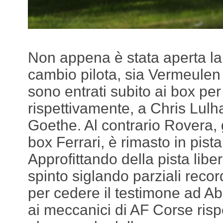
Non appena è stata aperta la f
cambio pilota, sia Vermeulen
sono entrati subito ai box per
rispettivamente, a Chris Lul
Goethe. Al contrario Rovera, 
box Ferrari, è rimasto in pista
Approfittando della pista liber
spinto siglando parziali recor
per cedere il testimone ad Abr
ai meccanici di AF Corse ris