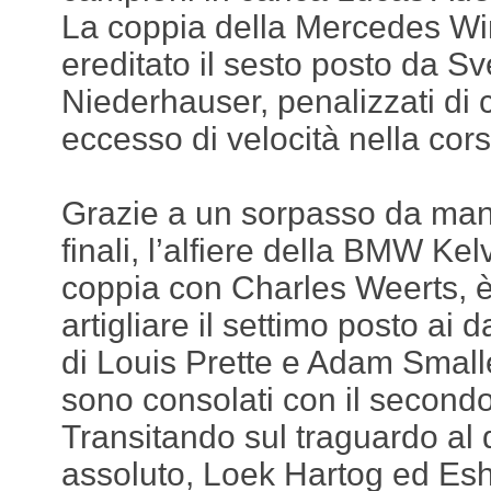
La coppia della Mercedes Wi
ereditato il sesto posto da Sv
Niederhauser, penalizzati di
eccesso di velocità nella cors
Grazie a un sorpasso da manu
finali, l’alfiere della BMW Kel
coppia con Charles Weerts, è
artigliare il settimo posto ai
di Louis Prette e Adam Smalle
sono consolati con il second
Transitando sul traguardo al
assoluto, Loek Hartog ed Esh