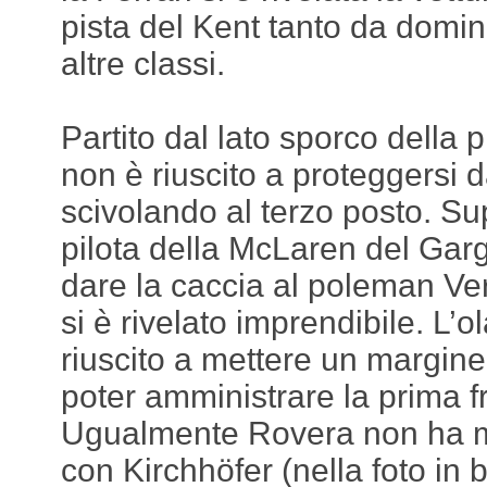
pista del Kent tanto da domi
altre classi.
Partito dal lato sporco della 
non è riuscito a proteggersi 
scivolando al terzo posto. Sup
pilota della McLaren del Gar
dare la caccia al poleman Ve
si è rivelato imprendibile. L’o
riuscito a mettere un margine 
poter amministrare la prima f
Ugualmente Rovera non ha ma
con Kirchhöfer (nella foto in