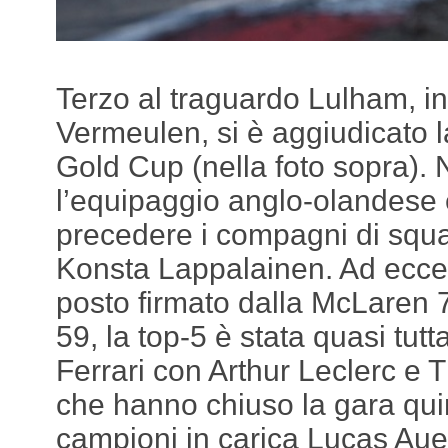
Terzo al traguardo Lulham, i
Vermeulen, si è aggiudicato la
Gold Cup (nella foto sopra). 
l’equipaggio anglo-olandese è
precedere i compagni di squ
Konsta Lappalainen. Ad ecce
posto firmato dalla McLaren
59, la top-5 è stata quasi tu
Ferrari con Arthur Leclerc 
che hanno chiuso la gara quin
campioni in carica Lucas Aue