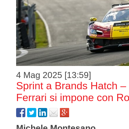
4 Mag 2025 [13:59]
Sprint a Brands Hatch –
Ferrari si impone con Ro
Michele Montesano