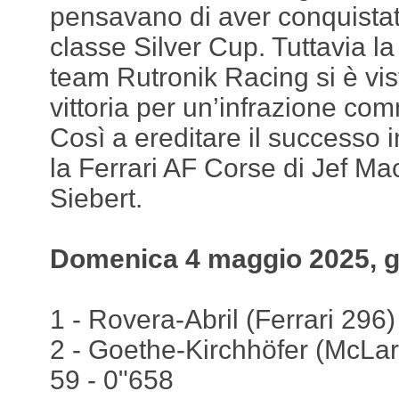
pensavano di aver conquistat
classe Silver Cup. Tuttavia l
team Rutronik Racing si è vist
vittoria per un’infrazione com
Così a ereditare il successo i
la Ferrari AF Corse di Jef Ma
Siebert.
Domenica 4 maggio 2025, g
1 - Rovera-Abril (Ferrari 296)
2 - Goethe-Kirchhöfer (McLa
59 - 0"658