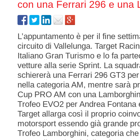
con una Ferrari 296 e un
L’appuntamento è per il fine setti
circuito di Vallelunga. Target Rac
Italiano Gran Turismo e lo fa part
vetture alla serie Sprint. La squad
schiererà una Ferrari 296 GT3 per 
nella categoria AM, mentre sarà p
Cup PRO AM con una Lamborghin
Trofeo EVO2 per Andrea Fontana e
Target allarga così il proprio coin
motorsport essendo già grande pro
Trofeo Lamborghini, categoria che