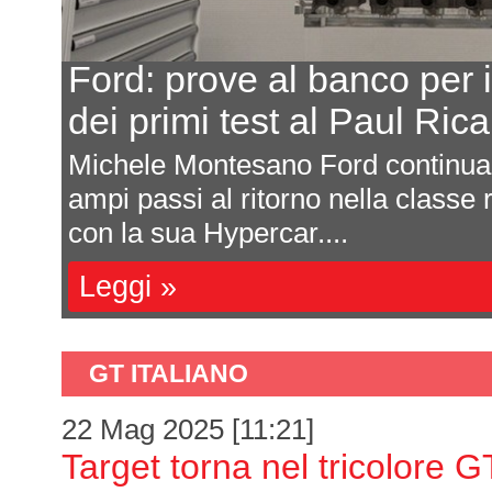
Ford: prove al banco per i
dei primi test al Paul Ri
Michele Montesano Ford continua 
 2026
ampi passi al ritorno nella class
con la sua Hypercar....
Leggi »
GT ITALIANO
22 Mag 2025 [11:21]
Target torna nel tricolore G