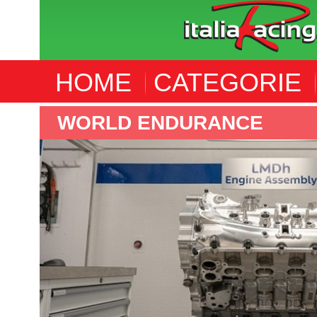
HOME
CATEGORIE
WORLD ENDURANCE