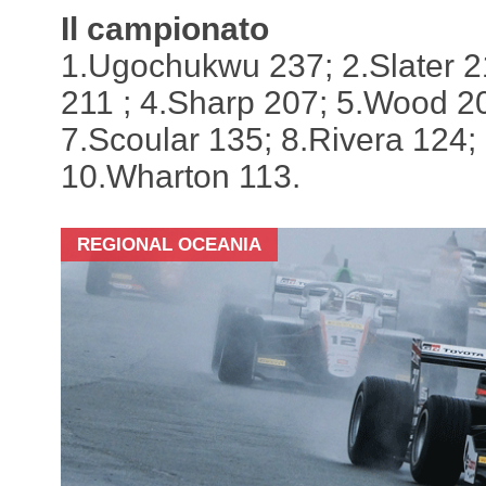
Il campionato
1.Ugochukwu 237; 2.Slater 
211 ; 4.Sharp 207; 5.Wood 20
7.Scoular 135; 8.Rivera 124;
10.Wharton 113.
REGIONAL OCEANIA