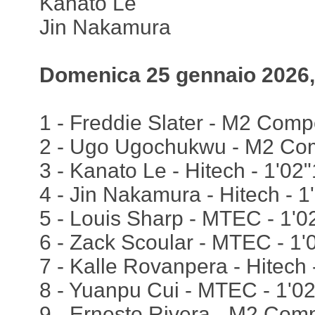
Kanato Le
Jin Nakamura
Domenica 25 gennaio 2026, 
1 - Freddie Slater - M2 Comp
2 - Ugo Ugochukwu - M2 Comp
3 - Kanato Le - Hitech - 1'02
4 - Jin Nakamura - Hitech - 
5 - Louis Sharp - MTEC - 1'0
6 - Zack Scoular - MTEC - 1'
7 - Kalle Rovanpera - Hitech 
8 - Yuanpu Cui - MTEC - 1'0
9 - Ernesto Rivera - M2 Comp