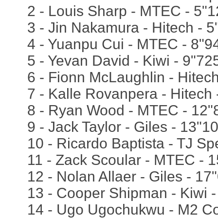
2 - Louis Sharp - MTEC - 5"
3 - Jin Nakamura - Hitech - 
4 - Yuanpu Cui - MTEC - 8"9
5 - Yevan David - Kiwi - 9"72
6 - Fionn McLaughlin - Hitec
7 - Kalle Rovanpera - Hitech
8 - Ryan Wood - MTEC - 12"
9 - Jack Taylor - Giles - 13"1
10 - Ricardo Baptista - TJ 
11 - Zack Scoular - MTEC - 
12 - Nolan Allaer - Giles - 17
13 - Cooper Shipman - Kiwi 
14 - Ugo Ugochukwu - M2 Co