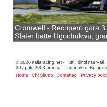
Cromwell - Recupero gara 3
Slater batte Ugochukwu, gran
© 2026 Italiaracing.net - Tutti i diritti riservat
30 aprile 2003 presso il Tribunale di Bologna
Home
Chi Siamo
Contattaci
Privacy poli