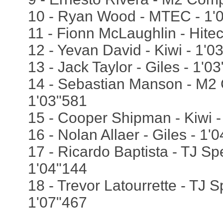
10 - Ryan Wood - MTEC - 1'
11 - Fionn McLaughlin - Hite
12 - Yevan David - Kiwi - 1'0
13 - Jack Taylor - Giles - 1'0
14 - Sebastian Manson - M2 
1'03"581
15 - Cooper Shipman - Kiwi -
16 - Nolan Allaer - Giles - 1'
17 - Ricardo Baptista - TJ S
1'04"144
18 - Trevor Latourrette - TJ
1'07"467