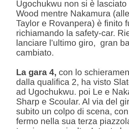
Ugochukwu non si è lasciato
Wood mentre Nakamura (alle 
Taylor e Rovanpera) è finito f
richiamando la safety-car. Ri
lanciare l'ultimo giro, gran b
cambiato.
La gara 4,
con lo schieramen
dalla qualifica 2, ha visto Sl
ad Ugochukwu. poi Le e Nak
Sharp e Scoular. Al via del gi
subito un colpo di scena, con
fermo nella sua terza piazzo