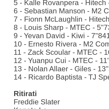
5 - Kalle Rovanpera - Hitech 
6 - Sebastian Manson - M2 C
7 - Fionn McLaughlin - Hitech
8 - Louis Sharp - MTEC - 5"
9 - Yevan David - Kiwi - 7"84
10 - Ernesto Rivera - M2 Com
11 - Zack Scoular - MTEC - 
12 - Yuanpu Cui - MTEC - 11
13 - Nolan Allaer - Giles - 13
14 - Ricardo Baptista - TJ 
Ritirati
Freddie Slater