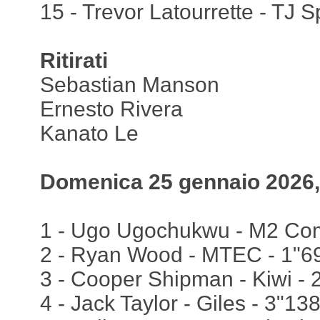
15 - Trevor Latourrette - TJ
Ritirati
Sebastian Manson
Ernesto Rivera
Kanato Le
Domenica 25 gennaio 2026,
1 - Ugo Ugochukwu - M2 Compe
2 - Ryan Wood - MTEC - 1"6
3 - Cooper Shipman - Kiwi - 
4 - Jack Taylor - Giles - 3"13