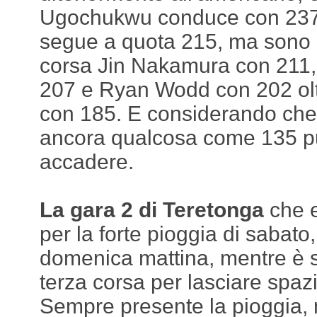
Ugochukwu conduce con 237 p
segue a quota 215, ma sono 
corsa Jin Nakamura con 211,
207 e Ryan Wodd con 202 ol
con 185. E considerando che 
ancora qualcosa come 135 pun
accadere.
La gara 2 di Teretonga
che e
per la forte pioggia di sabato,
domenica mattina, mentre è s
terza corsa per lasciare spazi
Sempre presente la pioggia,