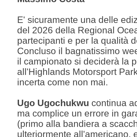
E' sicuramente una delle ediz
del 2026 della Regional Oce
partecipanti e per la qualità de
Concluso il bagnatissimo we
il campionato si deciderà la
all'Highlands Motorsport Park.
incerta come non mai.
Ugo Ugochukwu
continua ad
ma complice un errore in gara
(primo alla bandiera a scacchi
ulteriormente all'americano, e