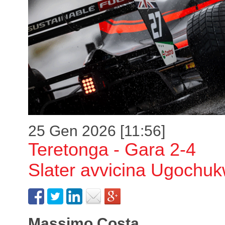
25 Gen 2026 [11:56]
Teretonga - Gara 2-4
Slater avvicina Ugochu
Massimo Costa