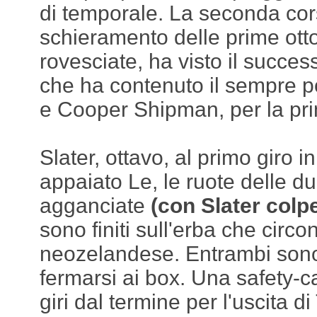
di temporale. La seconda cor
schieramento delle prime otto
rovesciate, ha visto il succ
che ha contenuto il sempre 
e Cooper Shipman, per la pri
Slater, ottavo, al primo giro i
appaiato Le, le ruote delle d
agganciate
(con Slater colp
sono finiti sull'erba che circon
neozelandese. Entrambi sono r
fermarsi ai box. Una safety-c
giri dal termine per l'uscita d