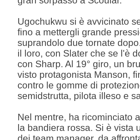
gran sorpasso a Scoular.
Ugochukwu si è avvicinato se
fino a mettergli grande pressi
suprandolo due tornate dopo
il loro, con Slater che se l'è
con Sharp. Al 19° giro, un bru
visto protagonista Manson, fi
contro le gomme di protezion
semidstrutta, pilota illeso e sa
Nel mentre, ha ricominciato a
la bandiera rossa. Si è vista 
dei team manager, da affronta