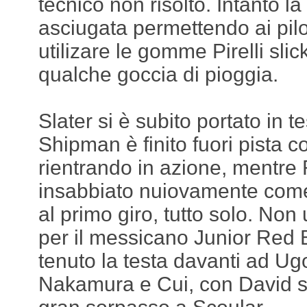
tecnico non risolto. Intanto la 
asciugata permettendo ai pilot
utilizare le gomme Pirelli sli
qualche goccia di pioggia.
Slater si è subito portato in t
Shipman è finito fuori pista 
rientrando in azione, mentre 
insabbiato nuiovamente come
al primo giro, tutto solo. N
per il messicano Junior Red B
tenuto la testa davanti ad U
Nakamura e Cui, con David s