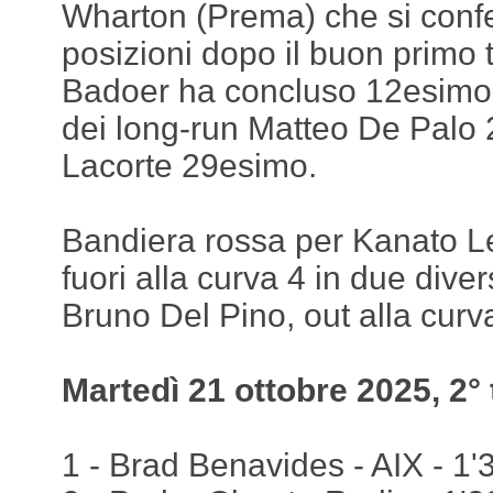
Wharton (Prema) che si conf
posizioni dopo il buon primo
Badoer ha concluso 12esimo. 
dei long-run Matteo De Palo
Lacorte 29esimo.
Bandiera rossa per Kanato L
fuori alla curva 4 in due dive
Bruno Del Pino, out alla curv
Martedì 21 ottobre 2025, 2°
1 - Brad Benavides - AIX - 1'3