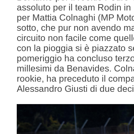
assoluto per il team Rodin in
per Mattia Colnaghi (MP Motor
sotto, che pur non avendo ma
circuito non facile come quel
con la pioggia si è piazzato 
pomeriggio ha concluso terzo
millesimi da Benavides. Colna
rookie, ha preceduto il comp
Alessandro Giusti di due dec