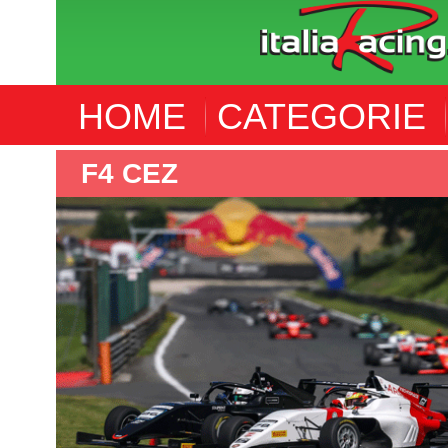
HOME
CATEGORIE
F4 CEZ