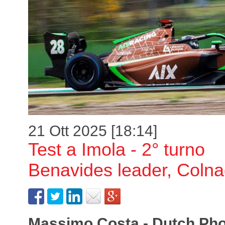
21 Ott 2025 [18:14]
Test a Imola - 2° turno
Benavides leader, Colna
Massimo Costa - Dutch Ph