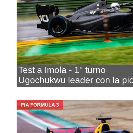
Test a Imola - 1° turno
Ugochukwu leader con la pi
FIA FORMULA 3