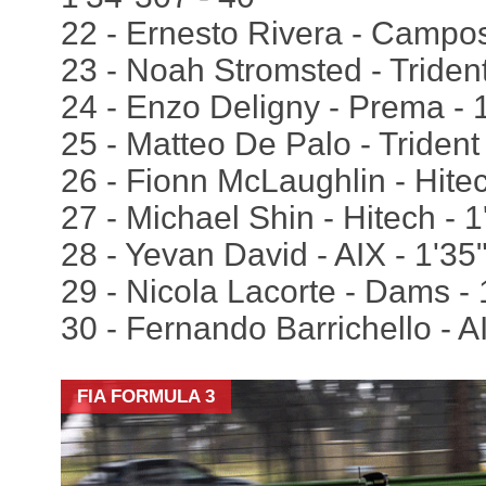
22 - Ernesto Rivera - Campos
23 - Noah Stromsted - Trident
24 - Enzo Deligny - Prema - 
25 - Matteo De Palo - Trident
26 - Fionn McLaughlin - Hitec
27 - Michael Shin - Hitech - 
28 - Yevan David - AIX - 1'35
29 - Nicola Lacorte - Dams - 
30 - Fernando Barrichello - A
FIA FORMULA 3