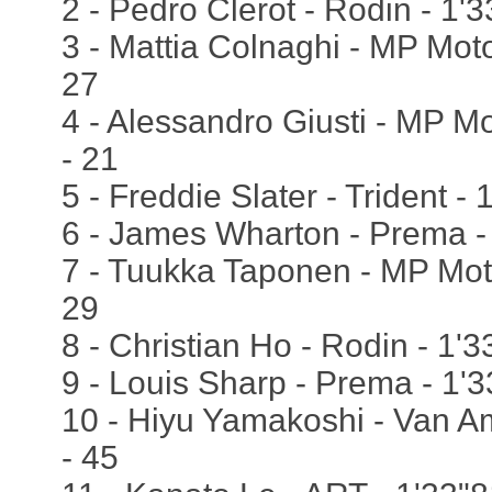
2 - Pedro Clerot - Rodin - 1'3
3 - Mattia Colnaghi - MP Moto
27
4 - Alessandro Giusti - MP Mo
- 21
5 - Freddie Slater - Trident - 
6 - James Wharton - Prema - 
7 - Tuukka Taponen - MP Moto
29
8 - Christian Ho - Rodin - 1'3
9 - Louis Sharp - Prema - 1'3
10 - Hiyu Yamakoshi - Van Am
- 45