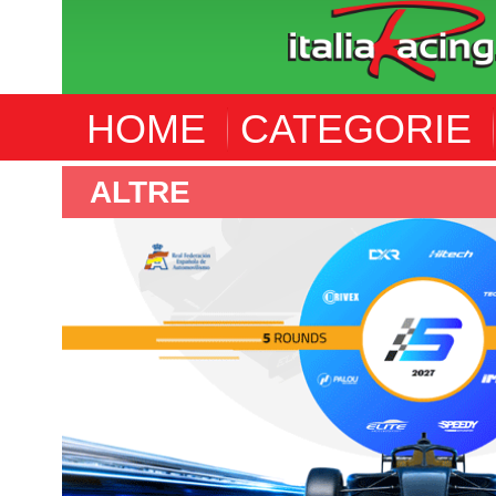
HOME
CATEGORIE
ALTRE