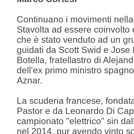
Continuano i movimenti nella
Stavolta ad essere coinvolto è
che è stato venduto ad un gru
guidati da Scott Swid e Jose
Botella, fratellastro di Alejan
dell'ex primo ministro spagn
Aznar.
La scuderia francese, fondat
Pastor e da Leonardo Di Capr
campionato "elettrico" sin da
nel 2014, pur avendo vinto so