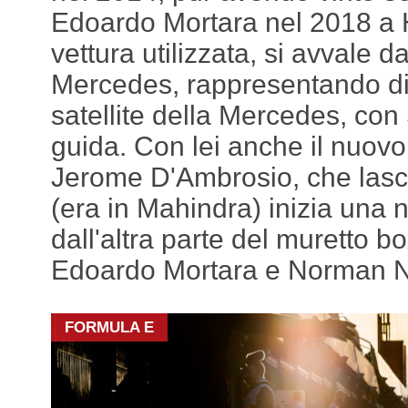
Edoardo Mortara nel 2018 a
vettura utilizzata, si avvale d
Mercedes, rappresentando di
satellite della Mercedes, con 
guida. Con lei anche il nuovo
Jerome D'Ambrosio, che lasciat
(era in Mahindra) inizia una 
dall'altra parte del muretto bo
Edoardo Mortara e Norman N
FORMULA E