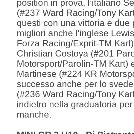
position in prova, l’italiano
(#237 Ward Racing/Tony Kart
questi con una vittoria e due 
migliori anche l’inglese Lewi
Forza Racing/Exprit-TM Kart)
Christian Costoya (#201 Paro
Motorsport/Parolin-TM Kart) e
Martinese (#224 KR Motorsp
successo anche per lo svedes
(#236 Ward Racing/Tony Kart
indietro nella graduatoria per 
manche.