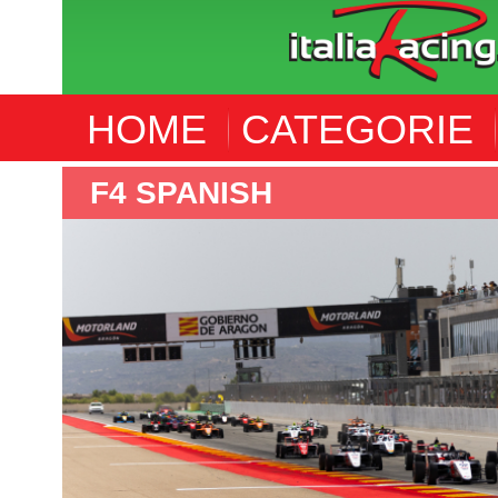
HOME
CATEGORIE
F4 ITALIA