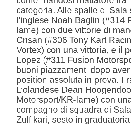
confermandosi mattatore fra i 
categoria. Alle spalle di Sala
l’inglese Noah Baglin (#314
Iame) con due vittorie di man
Crisan (#306 Tony Kart Raci
Vortex) con una vittoria, e il
Lopez (#311 Fusion Motorsp
buoni piazzamenti dopo aver 
position assoluta in prova. Fr
L’olandese Dean Hoogendoo
Motorsport/KR-Iame) con una v
compagno di squadra di Sala,
Zulfikari, sesto in graduatoria