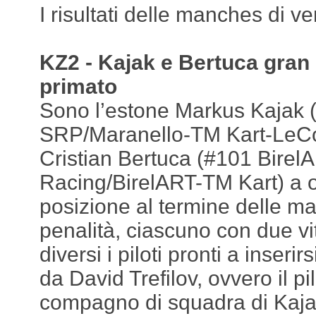
I risultati delle manches di v
KZ2 - Kajak e Bertuca gran d
primato
Sono l’estone Markus Kajak 
SRP/Maranello-TM Kart-LeCont
Cristian Bertuca (#101 Birel
Racing/BirelART-TM Kart) a o
posizione al termine delle ma
penalità, ciascuno con due vi
diversi i piloti pronti a inserirs
da David Trefilov, ovvero il p
compagno di squadra di Kajak