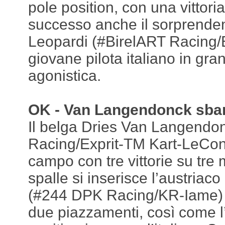
pole position, con una vittor
successo anche il sorprend
Leopardi (#BirelART Racing/
giovane pilota italiano in gra
agonistica.
OK - Van Langendonck sbar
Il belga Dries Van Langendo
Racing/Exprit-TM Kart-LeCont
campo con tre vittorie su tre
spalle si inserisce l’austriac
(#244 DPK Racing/KR-Iame) c
due piazzamenti, così come l’