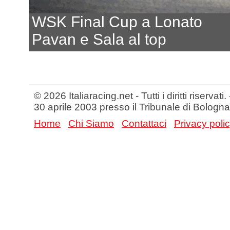
WSK Final Cup a Lonato
Pavan e Sala al top
© 2026 Italiaracing.net - Tutti i diritti riservat
30 aprile 2003 presso il Tribunale di Bologna
Home
Chi Siamo
Contattaci
Privacy poli