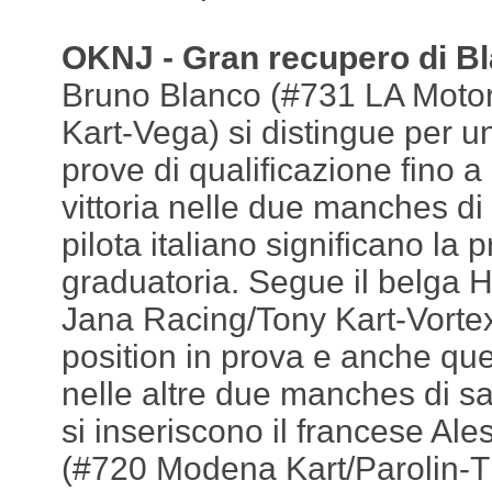
OKNJ - Gran recupero di B
Bruno Blanco (#731 LA Motor
Kart-Vega) si distingue per u
prove di qualificazione fino a
vittoria nelle due manches di 
pilota italiano significano la 
graduatoria. Segue il belga
Jana Racing/Tony Kart-Vortex
position in prova e anche ques
nelle altre due manches di sab
si inseriscono il francese Al
(#720 Modena Kart/Parolin-TM