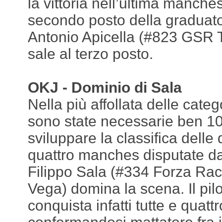
la vittoria nell’ultima manches
secondo posto della graduatori
Antonio Apicella (#823 GSR
sale al terzo posto.
OKJ - Dominio di Sala
Nella più affollata delle categ
sono state necessarie ben 1
sviluppare la classifica delle 
quattro manches disputate da 
Filippo Sala (#334 Forza Rac
Vega) domina la scena. Il pilo
conquista infatti tutte e quat