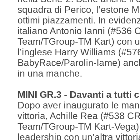
squadra di Perico, l’estone 
ottimi piazzamenti. In evidenz
italiano Antonio Ianni (#536
Team/TGroup-TM Kart) con una
l’inglese Harry Williams (#57
BabyRace/Parolin-Iame) anch
in una manche.
MINI GR.3 - Davanti a tutti 
Dopo aver inaugurato le man
vittoria, Achille Rea (#538 
Team/TGroup-TM Kart-Vega) 
leadership con un’altra vittori