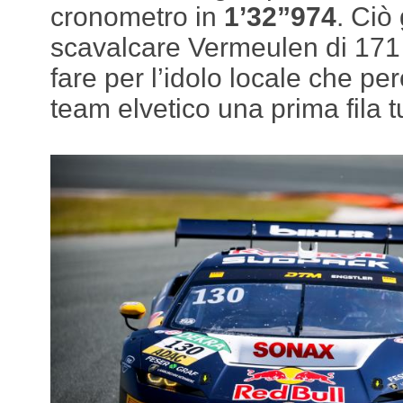
cronometro in
1’32”974
. Ciò
scavalcare Vermeulen di 171 
fare per l’idolo locale che pe
team elvetico una prima fila tu