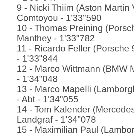
9 - Nicki Thiim (Aston Martin
Comtoyou - 1'33"590
10 - Thomas Preining (Porsc
Manthey - 1'33"782
11 - Ricardo Feller (Porsche
- 1'33"844
12 - Marco Wittmann (BMW M
- 1'34"048
13 - Marco Mapelli (Lamborg
- Abt - 1'34"055
14 - Tom Kalender (Mercede
Landgraf - 1'34"078
15 - Maximilian Paul (Lambor