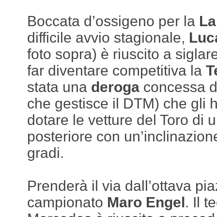
Boccata d’ossigeno per la
La
difficile avvio stagionale,
Luc
foto sopra) è riuscito a siglar
far diventare competitiva la
T
stata una
deroga
concessa da
che gestisce il DTM) che gli 
dotare le vetture del Toro di 
posteriore con un’inclinazion
gradi.
Prenderà il via dall’ottava pia
campionato
Maro Engel
. Il 