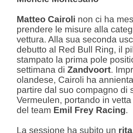
Matteo Cairoli
non ci ha mes
prendere le misure alla categ
vettura. Alla sua seconda usc
debutto al Red Bull Ring, il 
stampato la prima pole positi
settimana di
Zandvoort
. Impr
olandese, Cairoli ha annientat
partire dal suo compagno di 
Vermeulen, portando in vetta
del team
Emil Frey Racing
.
La sessione ha subito un
rit