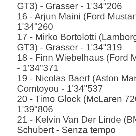
GT3) - Grasser - 1'34"206
16 - Arjun Maini (Ford Musta
1'34"260
17 - Mirko Bortolotti (Lambor
GT3) - Grasser - 1'34"319
18 - Finn Wiebelhaus (Ford 
- 1'34"371
19 - Nicolas Baert (Aston Ma
Comtoyou - 1'34"537
20 - Timo Glock (McLaren 72
1'39"806
21 - Kelvin Van Der Linde (
Schubert - Senza tempo