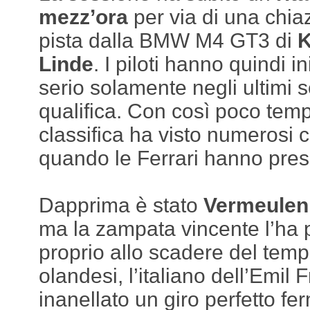
mezz’ora
per via di una chiaz
pista dalla BMW M4 GT3 di
K
Linde
. I piloti hanno quindi in
serio solamente negli ultimi s
qualifica. Con così poco temp
classifica ha visto numerosi c
quando le Ferrari hanno pres
Dapprima è stato
Vermeulen
ma la zampata vincente l’ha 
proprio allo scadere del tem
olandesi, l’italiano dell’Emil 
inanellato un giro perfetto fe