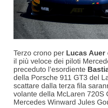
Terzo crono per
Lucas Auer
il più veloce dei piloti Merce
preceduto l’esordiente
Basti
della Porsche 911 GT3 del La
scattare dalla terza fila sara
volante della McLaren 720S GT
Mercedes Winward Jules Go