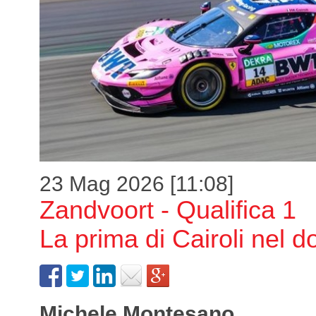
23 Mag 2026 [11:08]
Zandvoort - Qualifica 1
La prima di Cairoli nel d
Michele Montesano