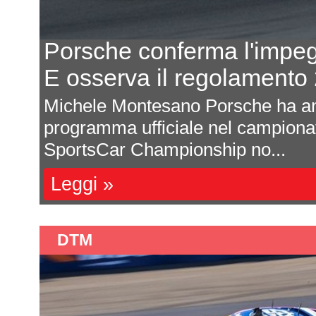
Porsche conferma l'impe
E osserva il regolament
odo
Michele Montesano Porsche ha an
 di
programma ufficiale nel campion
SportsCar Championship no...
Leggi »
DTM