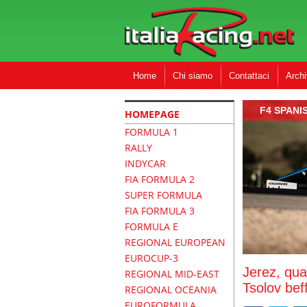
Home
Chi siamo
Contattaci
Archi
F4 SPANI
HOMEPAGE
FORMULA 1
RALLY
INDYCAR
FIA FORMULA 2
SUPER FORMULA
FIA FORMULA 3
FORMULA E
REGIONAL EUROPEAN
EUROCUP-3
Jerez, qual
REGIONAL MID-EAST
Tsolov beff
REGIONAL OCEANIA
EUROFORMULA